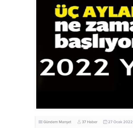
Gündem
Manşet
37 Haber
27 Ocak 2022