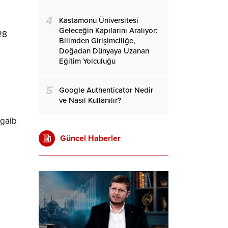
4
Kastamonu Üniversitesi
Geleceğin Kapılarını Aralıyor:
28
Bilimden Girişimciliğe,
Doğadan Dünyaya Uzanan
Eğitim Yolculuğu
5
Google Authenticator Nedir
ve Nasıl Kullanılır?
gaib
Güncel Haberler