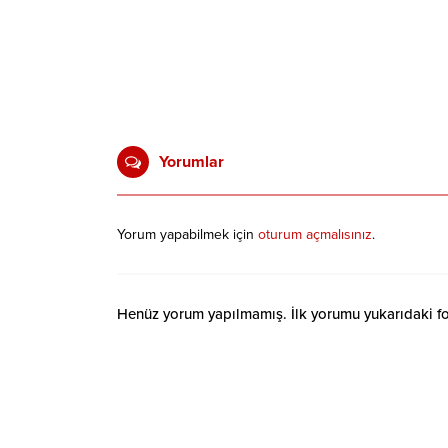
Yorumlar
Yorum yapabilmek için
oturum açmalısınız
.
Henüz yorum yapılmamış. İlk yorumu yukarıdaki form