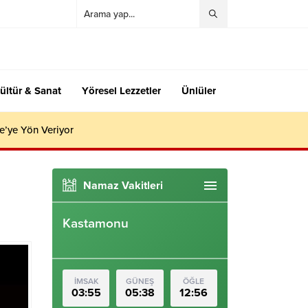
ültür & Sanat
Yöresel Lezzetler
Ünlüler
e’ye Yön Veriyor
Namaz Vakitleri
Kastamonu
İMSAK
GÜNEŞ
ÖĞLE
03:55
05:38
12:56