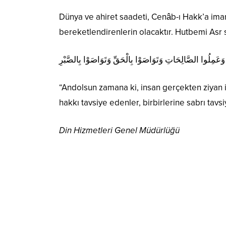
Dünya ve ahiret saadeti, Cenâb-ı Hakk’a iman
bereketlendirenlerin olacaktır. Hutbemi Asr s
مِلُوا الصَّالِحَاتِ وَتَوَاصَوْا بِالْحَقِّ وَتَوَاصَوْا بِالصَّبْرِ
“Andolsun zamana ki, insan gerçekten ziyan iç
hakkı tavsiye edenler, birbirlerine sabrı tavs
Din Hizmetleri Genel Müdürlüğü