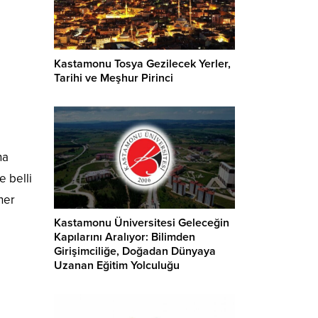
Kastamonu Tosya Gezilecek Yerler,
Tarihi ve Meşhur Pirinci
na
e belli
her
Kastamonu Üniversitesi Geleceğin
Kapılarını Aralıyor: Bilimden
Girişimciliğe, Doğadan Dünyaya
Uzanan Eğitim Yolculuğu