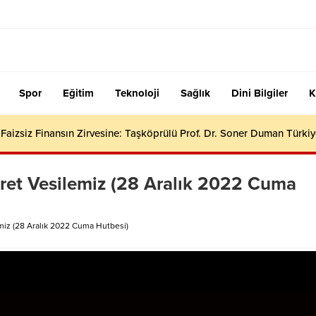
Spor
Eğitim
Teknoloji
Sağlık
Dini Bilgiler
K
aizsiz Finansın Zirvesine: Taşköprülü Prof. Dr. Soner Duman Türkiy
ret Vesilemiz (28 Aralık 2022 Cuma
miz (28 Aralık 2022 Cuma Hutbesi)