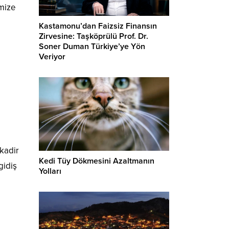
imize
Kastamonu’dan Faizsiz Finansın
Zirvesine: Taşköprülü Prof. Dr.
Soner Duman Türkiye’ye Yön
Veriyor
kadir
Kedi Tüy Dökmesini Azaltmanın
gidiş
Yolları