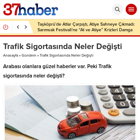
Taşköprü’de Atlar Çarpıştı, Atiye Sahneye Çıkmadı:
Sarımsak Festivali’ne “At ve Atiye” Krizleri Damga
Vurdu!
Trafik Sigortasında Neler Değişti
Anasayfa
»
Gündem
»
Trafik Sigortasında Neler Değişti
Arabası olanlara güzel haberler var. Peki Trafik
sigortasında neler değişti?