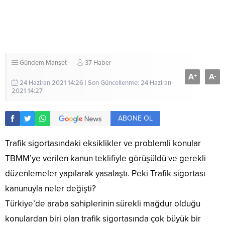
Gündem
Manşet
37 Haber
A
A
+
-
24 Haziran 2021 14:26 | Son Güncellenme: 24 Haziran
2021 14:27
ABONE OL
Trafik sigortasındaki eksiklikler ve problemli konular
TBMM’ye verilen kanun teklifiyle görüşüldü ve gerekli
düzenlemeler yapılarak yasalaştı. Peki Trafik sigortası
kanunuyla neler değişti?
Türkiye’de araba sahiplerinin sürekli mağdur olduğu
konulardan biri olan trafik sigortasında çok büyük bir