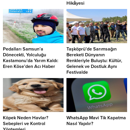
Hikâyesi
Pedalları Samsun’a
Taşköprü’de Sarımsağın
Dönecekti, Yolculuğu
Bereketi Dünyanın
Kastamonu’da Yarım Kaldı:
Renkleriyle Buluştu: Kültür,
Eren Köse’den Acı Haber
Gelenek ve Dostluk Aynı
Festivalde
Köpek Neden Havlar?
WhatsApp Mavi Tik Kapatma
Sebepleri ve Kontrol
Nasıl Yapılır?
Yöntemleri