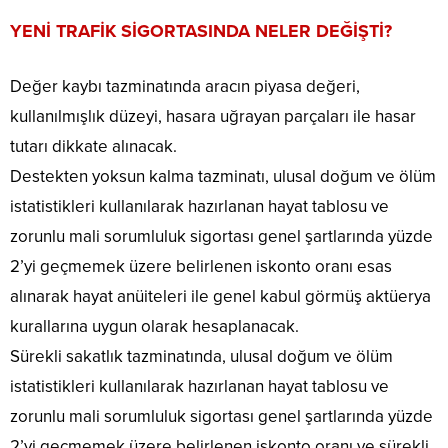
YENİ TRAFİK SİGORTASINDA NELER DEĞİŞTİ?
Değer kaybı tazminatında aracın piyasa değeri,
kullanılmışlık düzeyi, hasara uğrayan parçaları ile hasar
tutarı dikkate alınacak.
Destekten yoksun kalma tazminatı, ulusal doğum ve ölüm
istatistikleri kullanılarak hazırlanan hayat tablosu ve
zorunlu mali sorumluluk sigortası genel şartlarında yüzde
2’yi geçmemek üzere belirlenen iskonto oranı esas
alınarak hayat anüiteleri ile genel kabul görmüş aktüerya
kurallarına uygun olarak hesaplanacak.
Sürekli sakatlık tazminatında, ulusal doğum ve ölüm
istatistikleri kullanılarak hazırlanan hayat tablosu ve
zorunlu mali sorumluluk sigortası genel şartlarında yüzde
2’yi geçmemek üzere belirlenen iskonto oranı ve sürekli