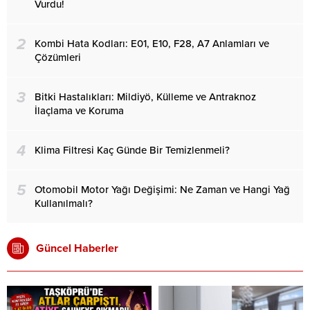
Vurdu!
2
Kombi Hata Kodları: E01, E10, F28, A7 Anlamları ve
Çözümleri
3
Bitki Hastalıkları: Mildiyö, Külleme ve Antraknoz
İlaçlama ve Koruma
4
Klima Filtresi Kaç Günde Bir Temizlenmeli?
5
Otomobil Motor Yağı Değişimi: Ne Zaman ve Hangi Yağ
Kullanılmalı?
Güncel Haberler