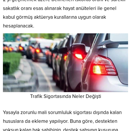
sakatlık oranı esas alınarak hayat anüiteleri ile genel
kabul görmüş aktüerya kurallarına uygun olarak
hesaplanacak.
Trafik Sigortasında Neler Değişti
Yasayla zorunlu mali sorumluluk sigortası dışında kalan
hususlara da ekleme yapılıyor. Buna göre, destekten
yoksun kalan hak sahibinin, destek şahsının kusuruna