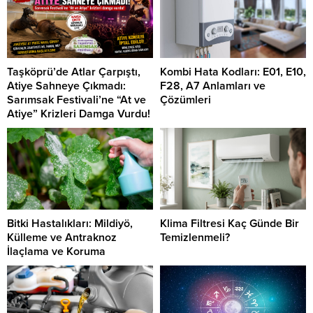
Taşköprü’de Atlar Çarpıştı,
Kombi Hata Kodları: E01, E10,
Atiye Sahneye Çıkmadı:
F28, A7 Anlamları ve
Sarımsak Festivali’ne “At ve
Çözümleri
Atiye” Krizleri Damga Vurdu!
Bitki Hastalıkları: Mildiyö,
Klima Filtresi Kaç Günde Bir
Külleme ve Antraknoz
Temizlenmeli?
İlaçlama ve Koruma