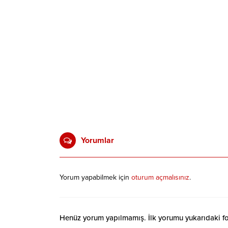
Yorumlar
Yorum yapabilmek için
oturum açmalısınız
.
Henüz yorum yapılmamış. İlk yorumu yukarıdaki form