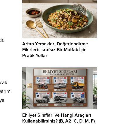
ir.
Artan Yemekleri Değerlendirme
Fikirleri: İsrafsız Bir Mutfak İçin
Pratik Yollar
acak
yarım
aya
Ehliyet Sınıfları ve Hangi Araçları
Kullanabilirsiniz? (B, A2, C, D, M, F)