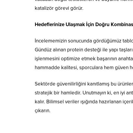
katalizör görevi görür.
Hedeflerinize Ulaşmak İçin Doğru Kombina
İncelememizin sonucunda gördüğümüz tablo net
Gündüz alınan protein desteği ile yapı taşlar
işlenmesini optimize etmek başarının anahtarı
hammadde kalitesi, sporculara hem güven h
Sektörde güvenilirliğini kanıtlamış bu ürünler
stratejik bir hamledir. Unutmayın ki, en iyi
kalır. Bilimsel veriler ışığında hazırlanan iç
çıkarın.