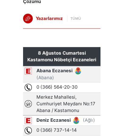
Çözümü
Yazarlarımız
TÜMÜ