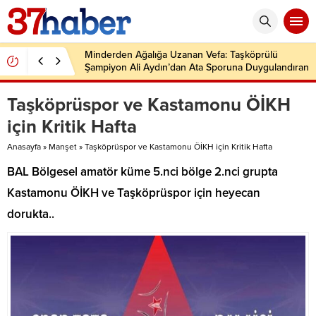
Minderden Ağalığa Uzanan Vefa: Taşköprülü
Şampiyon Ali Aydın’dan Ata Sporuna Duygulandıran
Dönüş
Taşköprüspor ve Kastamonu ÖİKH
için Kritik Hafta
Anasayfa
»
Manşet
»
Taşköprüspor ve Kastamonu ÖİKH için Kritik Hafta
BAL Bölgesel amatör küme 5.nci bölge 2.nci grupta
Kastamonu ÖİKH ve Taşköprüspor için heyecan
dorukta..