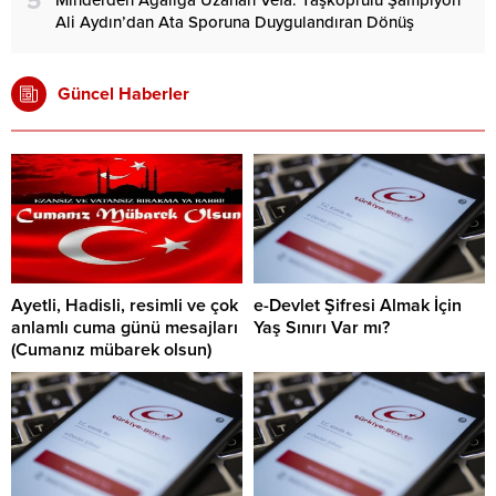
5
Ali Aydın’dan Ata Sporuna Duygulandıran Dönüş
Güncel Haberler
Ayetli, Hadisli, resimli ve çok
e-Devlet Şifresi Almak İçin
anlamlı cuma günü mesajları
Yaş Sınırı Var mı?
(Cumanız mübarek olsun)