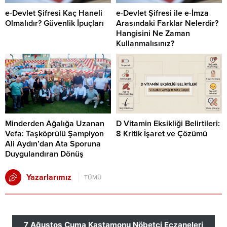
e-Devlet Şifresi Kaç Haneli
e-Devlet Şifresi ile e-İmza
Olmalıdır? Güvenlik İpuçları
Arasındaki Farklar Nelerdir?
Hangisini Ne Zaman
Kullanmalısınız?
Minderden Ağalığa Uzanan
D Vitamin Eksikliği Belirtileri:
Vefa: Taşköprülü Şampiyon
8 Kritik İşaret ve Çözümü
Ali Aydın’dan Ata Sporuna
Duygulandıran Dönüş
Yazarlarımız
TÜMÜ