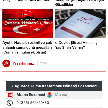
Güzellikleri
Ayetli, Hadisli, resimli ve çok
e-Devlet Şifresi Almak İçin
anlamlı cuma günü mesajları
Yaş Sınırı Var mı?
(Cumanız mübarek olsun)
Yazarlarımız
TÜMÜ