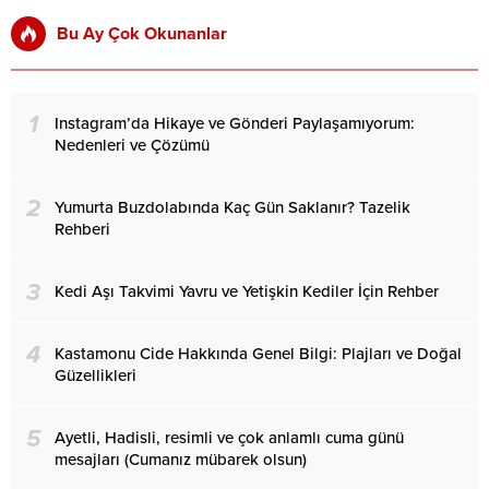
Bu Ay Çok Okunanlar
1
Instagram’da Hikaye ve Gönderi Paylaşamıyorum:
Nedenleri ve Çözümü
2
Yumurta Buzdolabında Kaç Gün Saklanır? Tazelik
Rehberi
3
Kedi Aşı Takvimi Yavru ve Yetişkin Kediler İçin Rehber
4
Kastamonu Cide Hakkında Genel Bilgi: Plajları ve Doğal
Güzellikleri
5
Ayetli, Hadisli, resimli ve çok anlamlı cuma günü
mesajları (Cumanız mübarek olsun)