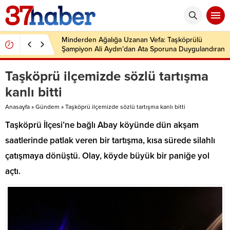
Minderden Ağalığa Uzanan Vefa: Taşköprülü
Şampiyon Ali Aydın’dan Ata Sporuna Duygulandıran
Dönüş
Taşköprü ilçemizde sözlü tartışma
kanlı bitti
Anasayfa
»
Gündem
»
Taşköprü ilçemizde sözlü tartışma kanlı bitti
Taşköprü İlçesi’ne bağlı Abay köyünde dün akşam
saatlerinde patlak veren bir tartışma, kısa sürede silahlı
çatışmaya dönüştü. Olay, köyde büyük bir paniğe yol
açtı.