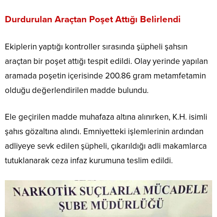
Durdurulan Araçtan Poşet Attığı Belirlendi
Ekiplerin yaptığı kontroller sırasında şüpheli şahsın
araçtan bir poşet attığı tespit edildi. Olay yerinde yapılan
aramada poşetin içerisinde 200.86 gram metamfetamin
olduğu değerlendirilen madde bulundu.
Ele geçirilen madde muhafaza altına alınırken, K.H. isimli
şahıs gözaltına alındı. Emniyetteki işlemlerinin ardından
adliyeye sevk edilen şüpheli, çıkarıldığı adli makamlarca
tutuklanarak ceza infaz kurumuna teslim edildi.