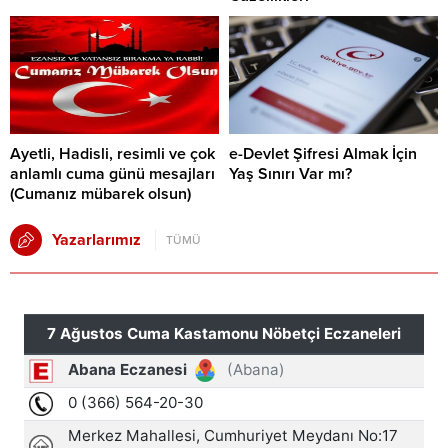
Ayetli, Hadisli, resimli ve çok
e-Devlet Şifresi Almak İçin
anlamlı cuma günü mesajları
Yaş Sınırı Var mı?
(Cumanız mübarek olsun)
Yazarlarımız
TÜMÜ