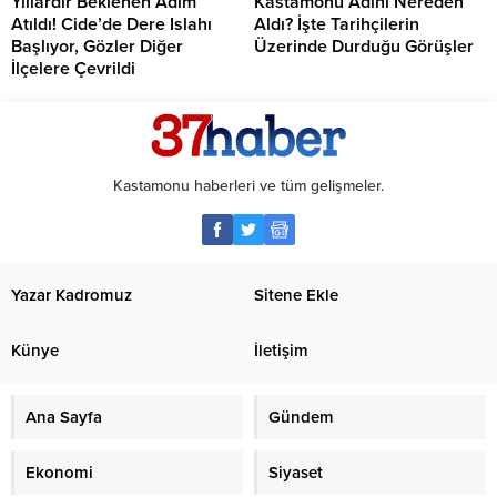
Yıllardır Beklenen Adım
Kastamonu Adını Nereden
Atıldı! Cide’de Dere Islahı
Aldı? İşte Tarihçilerin
Başlıyor, Gözler Diğer
Üzerinde Durduğu Görüşler
İlçelere Çevrildi
Kastamonu haberleri ve tüm gelişmeler.
Yazar Kadromuz
Sitene Ekle
Künye
İletişim
Ana Sayfa
Gündem
Ekonomi
Siyaset