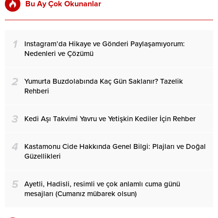
Bu Ay Çok Okunanlar
1
Instagram’da Hikaye ve Gönderi Paylaşamıyorum:
Nedenleri ve Çözümü
2
Yumurta Buzdolabında Kaç Gün Saklanır? Tazelik
Rehberi
3
Kedi Aşı Takvimi Yavru ve Yetişkin Kediler İçin Rehber
4
Kastamonu Cide Hakkında Genel Bilgi: Plajları ve Doğal
Güzellikleri
5
Ayetli, Hadisli, resimli ve çok anlamlı cuma günü
mesajları (Cumanız mübarek olsun)