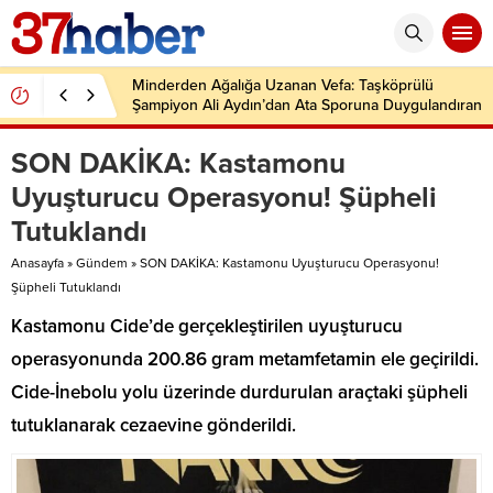
Minderden Ağalığa Uzanan Vefa: Taşköprülü
Şampiyon Ali Aydın’dan Ata Sporuna Duygulandıran
Dönüş
SON DAKİKA: Kastamonu
Uyuşturucu Operasyonu! Şüpheli
Tutuklandı
Anasayfa
»
Gündem
»
SON DAKİKA: Kastamonu Uyuşturucu Operasyonu!
Şüpheli Tutuklandı
Kastamonu Cide’de gerçekleştirilen uyuşturucu
operasyonunda 200.86 gram metamfetamin ele geçirildi.
Cide-İnebolu yolu üzerinde durdurulan araçtaki şüpheli
tutuklanarak cezaevine gönderildi.