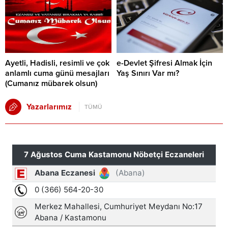
Ayetli, Hadisli, resimli ve çok
e-Devlet Şifresi Almak İçin
anlamlı cuma günü mesajları
Yaş Sınırı Var mı?
(Cumanız mübarek olsun)
Yazarlarımız
TÜMÜ