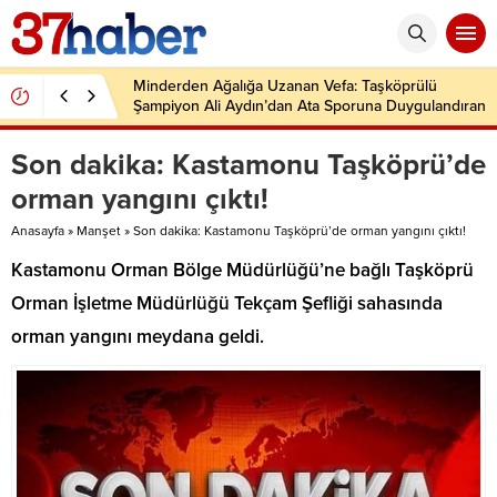
Minderden Ağalığa Uzanan Vefa: Taşköprülü
Şampiyon Ali Aydın’dan Ata Sporuna Duygulandıran
Dönüş
Son dakika: Kastamonu Taşköprü’de
orman yangını çıktı!
Anasayfa
»
Manşet
»
Son dakika: Kastamonu Taşköprü’de orman yangını çıktı!
Kastamonu Orman Bölge Müdürlüğü’ne bağlı Taşköprü
Orman İşletme Müdürlüğü Tekçam Şefliği sahasında
orman yangını meydana geldi.