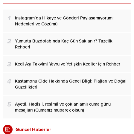
1
Instagram’da Hikaye ve Gönderi Paylaşamıyorum:
Nedenleri ve Çözümü
2
Yumurta Buzdolabında Kaç Gün Saklanır? Tazelik
Rehberi
3
Kedi Aşı Takvimi Yavru ve Yetişkin Kediler İçin Rehber
4
Kastamonu Cide Hakkında Genel Bilgi: Plajları ve Doğal
Güzellikleri
5
Ayetli, Hadisli, resimli ve çok anlamlı cuma günü
mesajları (Cumanız mübarek olsun)
Güncel Haberler