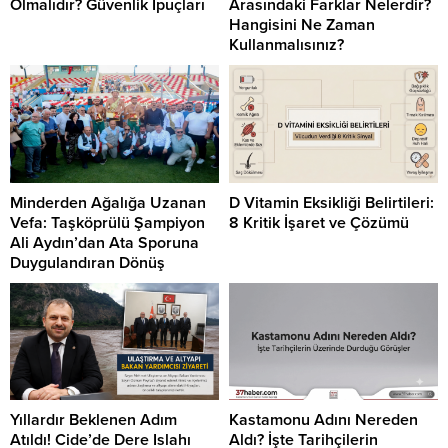
Olmalıdır? Güvenlik İpuçları
Arasındaki Farklar Nelerdir?
Hangisini Ne Zaman
Kullanmalısınız?
Minderden Ağalığa Uzanan
D Vitamin Eksikliği Belirtileri:
Vefa: Taşköprülü Şampiyon
8 Kritik İşaret ve Çözümü
Ali Aydın’dan Ata Sporuna
Duygulandıran Dönüş
Yıllardır Beklenen Adım
Kastamonu Adını Nereden
Atıldı! Cide’de Dere Islahı
Aldı? İşte Tarihçilerin