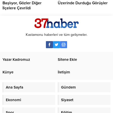
Başlıyor, Gözler Diğer
Üzerinde Durduğu Görüşler
İlçelere Çevrildi
Kastamonu haberleri ve tüm gelişmeler.
Yazar Kadromuz
Sitene Ekle
Künye
İletişim
Ana Sayfa
Gündem
Ekonomi
Siyaset
Spor
Eğitim