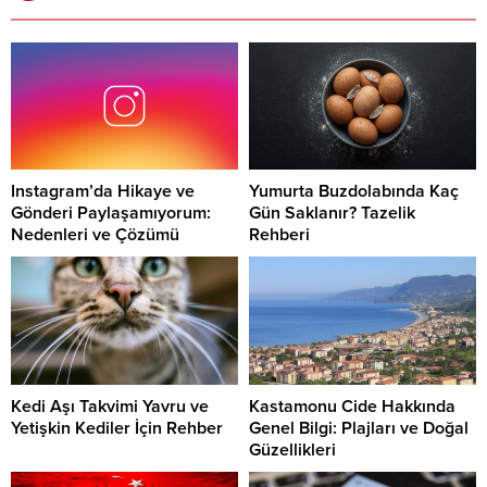
Instagram’da Hikaye ve
Yumurta Buzdolabında Kaç
Gönderi Paylaşamıyorum:
Gün Saklanır? Tazelik
Nedenleri ve Çözümü
Rehberi
Kedi Aşı Takvimi Yavru ve
Kastamonu Cide Hakkında
Yetişkin Kediler İçin Rehber
Genel Bilgi: Plajları ve Doğal
Güzellikleri