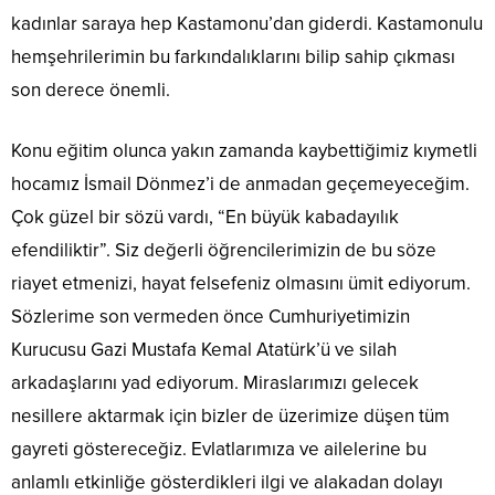
kadınlar saraya hep Kastamonu’dan giderdi. Kastamonulu
hemşehrilerimin bu farkındalıklarını bilip sahip çıkması
son derece önemli.
Konu eğitim olunca yakın zamanda kaybettiğimiz kıymetli
hocamız İsmail Dönmez’i de anmadan geçemeyeceğim.
Çok güzel bir sözü vardı, “En büyük kabadayılık
efendiliktir”. Siz değerli öğrencilerimizin de bu söze
riayet etmenizi, hayat felsefeniz olmasını ümit ediyorum.
Sözlerime son vermeden önce Cumhuriyetimizin
Kurucusu Gazi Mustafa Kemal Atatürk’ü ve silah
arkadaşlarını yad ediyorum. Miraslarımızı gelecek
nesillere aktarmak için bizler de üzerimize düşen tüm
gayreti göstereceğiz. Evlatlarımıza ve ailelerine bu
anlamlı etkinliğe gösterdikleri ilgi ve alakadan dolayı