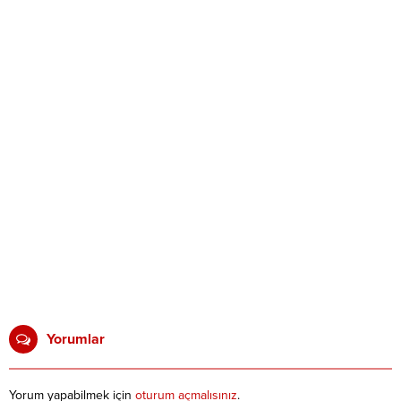
Yorumlar
Yorum yapabilmek için
oturum açmalısınız
.