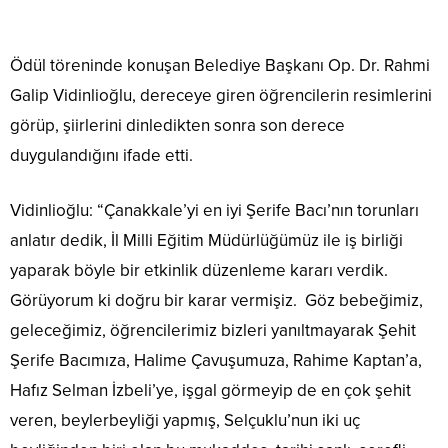
Ödül töreninde konuşan Belediye Başkanı Op. Dr. Rahmi
Galip Vidinlioğlu, dereceye giren öğrencilerin resimlerini
görüp, şiirlerini dinledikten sonra son derece
duygulandığını ifade etti.
Vidinlioğlu: “Çanakkale’yi en iyi Şerife Bacı’nın torunları
anlatır dedik, İl Milli Eğitim Müdürlüğümüz ile iş birliği
yaparak böyle bir etkinlik düzenleme kararı verdik.
Görüyorum ki doğru bir karar vermişiz. Göz bebeğimiz,
geleceğimiz, öğrencilerimiz bizleri yanıltmayarak Şehit
Şerife Bacımıza, Halime Çavuşumuza, Rahime Kaptan’a,
Hafız Selman İzbeli’ye, işgal görmeyip de en çok şehit
veren, beylerbeyliği yapmış, Selçuklu’nun iki uç