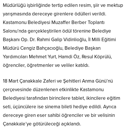
Müdürlüğü işbirliğinde tertip edilen resim, şiir ve mektup
yarışmasında dereceye girenlere ödülleri verildi.
Kastamonu Belediyesi Muzaffer Berber Toplantı
Salonu’nda gerçekleştirilen ödül törenine Belediye
Başkanı Op. Dr. Rahmi Galip Vidinlioğlu, İl Milli Eğitimi
Müdürü Cengiz Bahçacıoğlu, Belediye Başkan
Yardımcıları Mehmet Yurt, Hamdi Öz, Resul Köprülü,
öğrenciler, öğretmenler ve veliler katıldı.
18 Mart Çanakkale Zaferi ve Şehitleri Anma Günü’nü
çerçevesinde düzenlenen etkinlikte Kastamonu
Belediyesi tarafından birincilere tablet, ikincilere eğitim
seti, üçüncülere ise sinema bileti hediye edildi. Ayrıca
dereceye giren eser sahibi öğrenciler ve bir velisinin
Çanakkale’ye götürüleceği açıklandı.