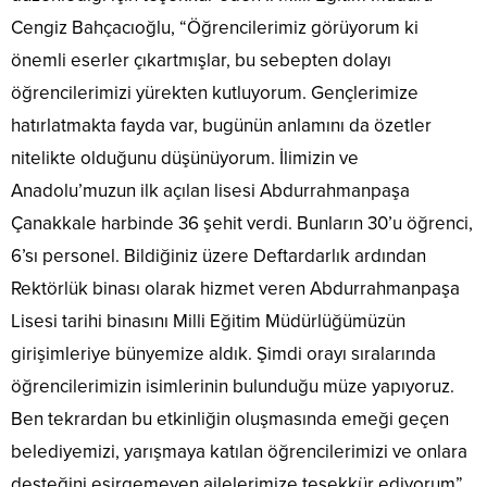
Cengiz Bahçacıoğlu, “Öğrencilerimiz görüyorum ki
önemli eserler çıkartmışlar, bu sebepten dolayı
öğrencilerimizi yürekten kutluyorum. Gençlerimize
hatırlatmakta fayda var, bugünün anlamını da özetler
nitelikte olduğunu düşünüyorum. İlimizin ve
Anadolu’muzun ilk açılan lisesi Abdurrahmanpaşa
Çanakkale harbinde 36 şehit verdi. Bunların 30’u öğrenci,
6’sı personel. Bildiğiniz üzere Deftardarlık ardından
Rektörlük binası olarak hizmet veren Abdurrahmanpaşa
Lisesi tarihi binasını Milli Eğitim Müdürlüğümüzün
girişimleriye bünyemize aldık. Şimdi orayı sıralarında
öğrencilerimizin isimlerinin bulunduğu müze yapıyoruz.
Ben tekrardan bu etkinliğin oluşmasında emeği geçen
belediyemizi, yarışmaya katılan öğrencilerimizi ve onlara
desteğini esirgemeyen ailelerimize teşekkür ediyorum”