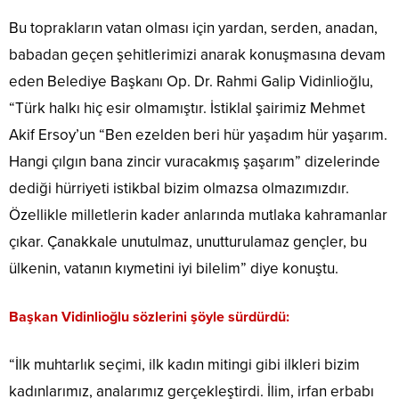
Bu toprakların vatan olması için yardan, serden, anadan,
babadan geçen şehitlerimizi anarak konuşmasına devam
eden Belediye Başkanı Op. Dr. Rahmi Galip Vidinlioğlu,
“Türk halkı hiç esir olmamıştır. İstiklal şairimiz Mehmet
Akif Ersoy’un “Ben ezelden beri hür yaşadım hür yaşarım.
Hangi çılgın bana zincir vuracakmış şaşarım” dizelerinde
dediği hürriyeti istikbal bizim olmazsa olmazımızdır.
Özellikle milletlerin kader anlarında mutlaka kahramanlar
çıkar. Çanakkale unutulmaz, unutturulamaz gençler, bu
ülkenin, vatanın kıymetini iyi bilelim” diye konuştu.
Başkan Vidinlioğlu sözlerini şöyle sürdürdü:
“İlk muhtarlık seçimi, ilk kadın mitingi gibi ilkleri bizim
kadınlarımız, analarımız gerçekleştirdi. İlim, irfan erbabı