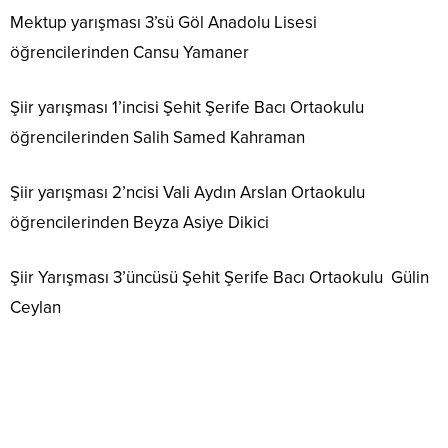
Mektup yarışması 3’sü Göl Anadolu Lisesi
öğrencilerinden Cansu Yamaner
Şiir yarışması 1’incisi Şehit Şerife Bacı Ortaokulu
öğrencilerinden Salih Samed Kahraman
Şiir yarışması 2’ncisi Vali Aydın Arslan Ortaokulu
öğrencilerinden Beyza Asiye Dikici
Şiir Yarışması 3’üncüsü Şehit Şerife Bacı Ortaokulu Gülin
Ceylan