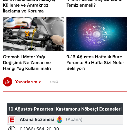
Külleme ve Antraknoz
Temizlenmeli?
İlaçlama ve Koruma
Otomobil Motor Yağı
9-16 Ağustos Haftalık Burç
Değişimi: Ne Zaman ve
Yorumu: Bu Hafta Sizi Neler
Hangi Yağ Kullanılmalı?
Bekliyor?
Yazarlarımız
TÜMÜ