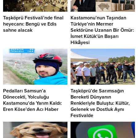
Taşköprü Festivali’nde final
Kastamonu’nun Taşından
heyecanı: Bengü ve Edis
Türkiye’nin Mermer
sahne alacak
Sektörüne Uzanan Bir Ömür:
İsmet Kütük’ün Başarı
Hikâyesi
Pedalları Samsun’a
Taşköprü’de Sarımsağın
Dönecekti, Yolculuğu
Bereketi Dünyanın
Kastamonu’da Yarım Kaldı:
Renkleriyle Buluştu: Kültür,
Eren Köse’den Acı Haber
Gelenek ve Dostluk Aynı
Festivalde