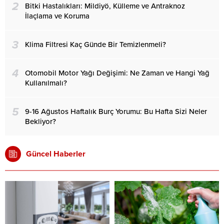
2
Bitki Hastalıkları: Mildiyö, Külleme ve Antraknoz
İlaçlama ve Koruma
3
Klima Filtresi Kaç Günde Bir Temizlenmeli?
4
Otomobil Motor Yağı Değişimi: Ne Zaman ve Hangi Yağ
Kullanılmalı?
5
9-16 Ağustos Haftalık Burç Yorumu: Bu Hafta Sizi Neler
Bekliyor?
Güncel Haberler