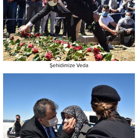
Şehidimize Veda