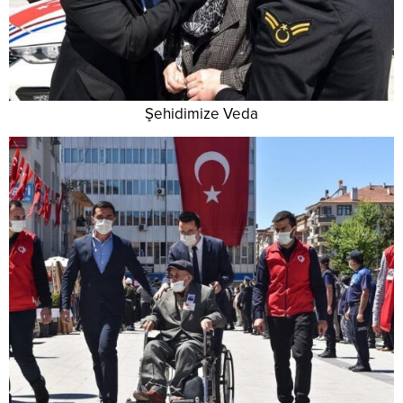
Şehidimize Veda