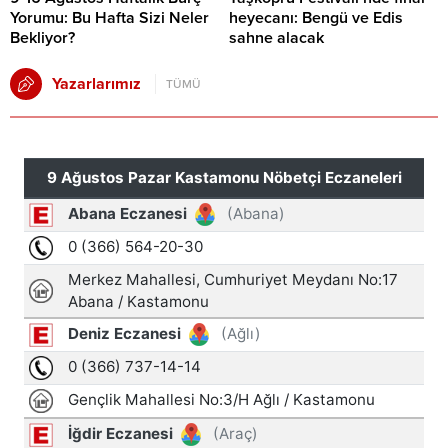
Yorumu: Bu Hafta Sizi Neler
heyecanı: Bengü ve Edis
Bekliyor?
sahne alacak
Yazarlarımız
TÜMÜ