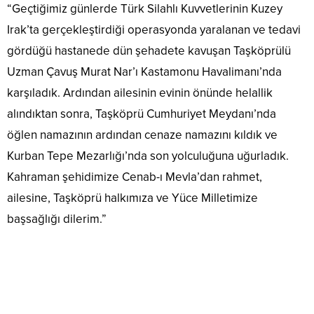
“Geçtiğimiz günlerde Türk Silahlı Kuvvetlerinin Kuzey
Irak’ta gerçekleştirdiği operasyonda yaralanan ve tedavi
gördüğü hastanede dün şehadete kavuşan Taşköprülü
Uzman Çavuş Murat Nar’ı Kastamonu Havalimanı’nda
karşıladık. Ardından ailesinin evinin önünde helallik
alındıktan sonra, Taşköprü Cumhuriyet Meydanı’nda
öğlen namazının ardından cenaze namazını kıldık ve
Kurban Tepe Mezarlığı’nda son yolculuğuna uğurladık.
Kahraman şehidimize Cenab-ı Mevla’dan rahmet,
ailesine, Taşköprü halkımıza ve Yüce Milletimize
başsağlığı dilerim.”