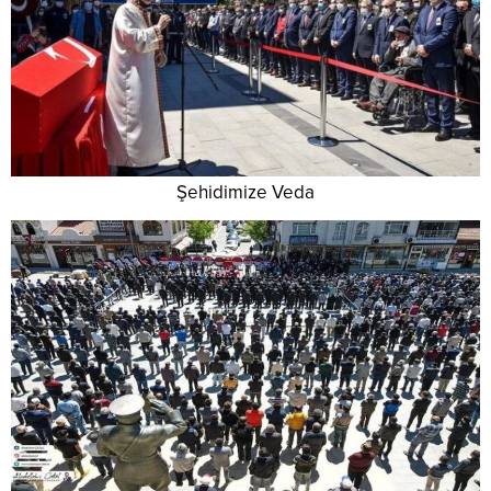
Şehidimize Veda