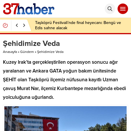
Taşköprü Festivali’nde final heyecanı: Bengü ve
Edis sahne alacak
Şehidimize Veda
Anasayfa
»
Gündem
»
Şehidimize Veda
Kuzey Irak’ta gerçekleştirilen operasyon sonucu ağır
yaralanan ve Ankara GATA yoğun bakım ünitesinde
ŞEHİT olan Taşköprü ilçemiz nüfusuna kayıtlı Uzman
çavuş Murat Nar, ilçemiz Kurbantepe mezarlığında ebedi
yolculuğuna uğurlandı.