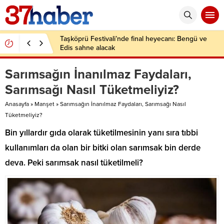
Taşköprü Festivali’nde final heyecanı: Bengü ve
Edis sahne alacak
Sarımsağın İnanılmaz Faydaları,
Sarımsağı Nasıl Tüketmeliyiz?
Anasayfa
»
Manşet
»
Sarımsağın İnanılmaz Faydaları, Sarımsağı Nasıl
Tüketmeliyiz?
Bin yıllardır gıda olarak tüketilmesinin yanı sıra tıbbi
kullanımları da olan bir bitki olan sarımsak bin derde
deva. Peki sarımsak nasıl tüketilmeli?