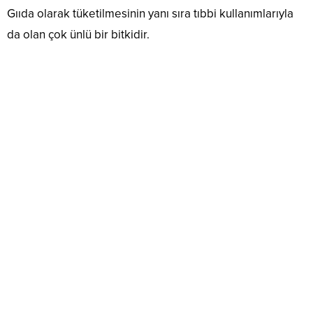
Gııda olarak tüketilmesinin yanı sıra tıbbi kullanımlarıyla
da olan çok ünlü bir bitkidir.