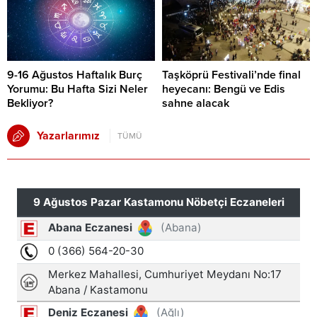
9-16 Ağustos Haftalık Burç
Taşköprü Festivali’nde final
Yorumu: Bu Hafta Sizi Neler
heyecanı: Bengü ve Edis
Bekliyor?
sahne alacak
Yazarlarımız
TÜMÜ