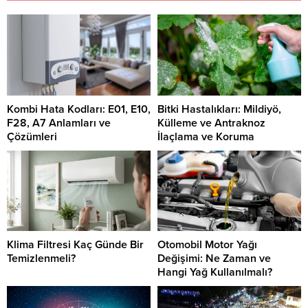
Kombi Hata Kodları: E01, E10,
Bitki Hastalıkları: Mildiyö,
F28, A7 Anlamları ve
Külleme ve Antraknoz
Çözümleri
İlaçlama ve Koruma
Klima Filtresi Kaç Günde Bir
Otomobil Motor Yağı
Temizlenmeli?
Değişimi: Ne Zaman ve
Hangi Yağ Kullanılmalı?