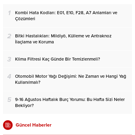
1
Kombi Hata Kodları: E01, E10, F28, A7 Anlamları ve
Çözümleri
2
Bitki Hastalıkları: Mildiyö, Külleme ve Antraknoz
İlaçlama ve Koruma
3
Klima Filtresi Kaç Günde Bir Temizlenmeli?
4
Otomobil Motor Yağı Değişimi: Ne Zaman ve Hangi Yağ
Kullanılmalı?
5
9-16 Ağustos Haftalık Burç Yorumu: Bu Hafta Sizi Neler
Bekliyor?
Güncel Haberler