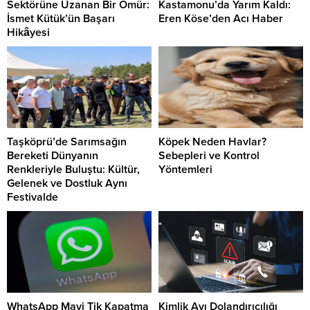
Sektörüne Uzanan Bir Ömür:
Kastamonu’da Yarım Kaldı:
İsmet Kütük’ün Başarı
Eren Köse’den Acı Haber
Hikâyesi
Taşköprü’de Sarımsağın
Köpek Neden Havlar?
Bereketi Dünyanın
Sebepleri ve Kontrol
Renkleriyle Buluştu: Kültür,
Yöntemleri
Gelenek ve Dostluk Aynı
Festivalde
WhatsApp Mavi Tik Kapatma
Kimlik Avı Dolandırıcılığı