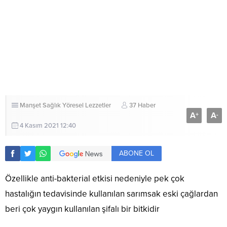
Manşet
Sağlık
Yöresel Lezzetler
37 Haber
A
A
+
-
4 Kasım 2021 12:40
ABONE OL
Özellikle anti-bakterial etkisi nedeniyle pek çok
hastalığın tedavisinde kullanılan sarımsak eski çağlardan
beri çok yaygın kullanılan şifalı bir bitkidir