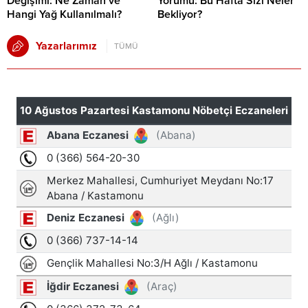
Değişimi: Ne Zaman ve
Yorumu: Bu Hafta Sizi Neler
Hangi Yağ Kullanılmalı?
Bekliyor?
Yazarlarımız
TÜMÜ