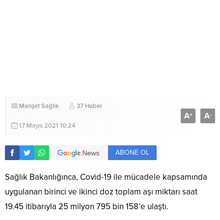
Manşet
Sağlık
37 Haber
A
A
+
-
17 Mayıs 2021 10:24
ABONE OL
Sağlık Bakanlığınca, Covid-19 ile mücadele kapsamında
uygulanan birinci ve ikinci doz toplam aşı miktarı saat
19.45 itibarıyla 25 milyon 795 bin 158’e ulaştı.