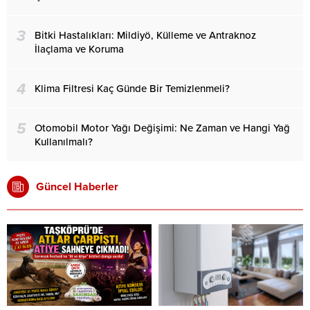
3
Bitki Hastalıkları: Mildiyö, Külleme ve Antraknoz
İlaçlama ve Koruma
4
Klima Filtresi Kaç Günde Bir Temizlenmeli?
5
Otomobil Motor Yağı Değişimi: Ne Zaman ve Hangi Yağ
Kullanılmalı?
Güncel Haberler