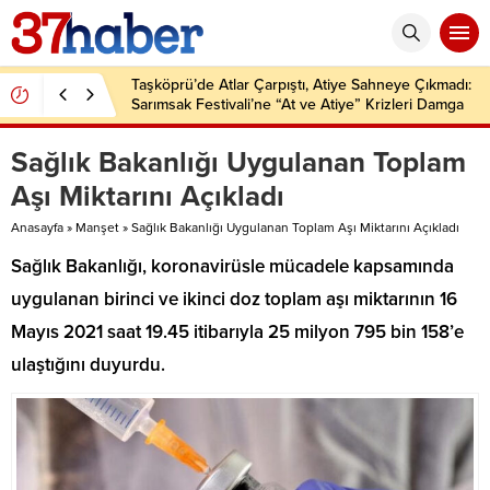
Taşköprü’de Atlar Çarpıştı, Atiye Sahneye Çıkmadı:
Sarımsak Festivali’ne “At ve Atiye” Krizleri Damga
Vurdu!
Sağlık Bakanlığı Uygulanan Toplam
Aşı Miktarını Açıkladı
Anasayfa
»
Manşet
»
Sağlık Bakanlığı Uygulanan Toplam Aşı Miktarını Açıkladı
Sağlık Bakanlığı, koronavirüsle mücadele kapsamında
uygulanan birinci ve ikinci doz toplam aşı miktarının 16
Mayıs 2021 saat 19.45 itibarıyla 25 milyon 795 bin 158’e
ulaştığını duyurdu.