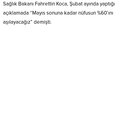
Sağlık Bakanı Fahrettin Koca, Şubat ayında yaptığı
açıklamada “Mayıs sonuna kadar nüfusun %60’ını
aşılayacağız” demişti.