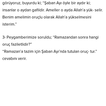
görüyoruz, buyurdu ki; “Şaban Ayı öyle bir aydır ki;
insanlar o aydan gafildir. Ameller o ayda Allah’a yük- selir.
Benim amelimin oruçlu olarak Allah’a yükselmesini
isterim.”
3- Peygamberimize soruldu; “Ramazandan sonra hangi
oruç faziletlidir?”
“Ramazan’a tazim için Şaban Ayı’nda tutulan oruç- tur.”
cevabını verir.