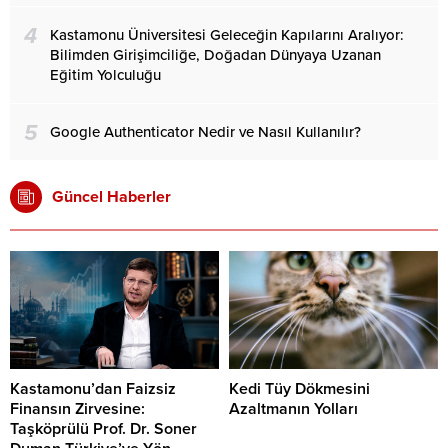
4
Kastamonu Üniversitesi Geleceğin Kapılarını Aralıyor:
Bilimden Girişimciliğe, Doğadan Dünyaya Uzanan
Eğitim Yolculuğu
5
Google Authenticator Nedir ve Nasıl Kullanılır?
Güncel Haberler
Kastamonu’dan Faizsiz
Kedi Tüy Dökmesini
Finansın Zirvesine:
Azaltmanın Yolları
Taşköprülü Prof. Dr. Soner