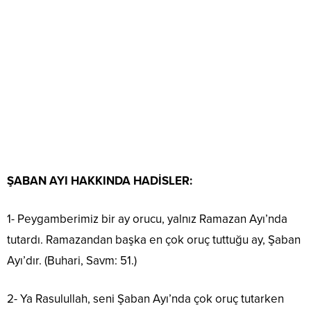
ŞABAN AYI HAKKINDA HADİSLER:
1- Peygamberimiz bir ay orucu, yalnız Ramazan Ayı’nda
tutardı. Ramazandan başka en çok oruç tuttuğu ay, Şaban
Ayı’dır. (Buhari, Savm: 51.)
2- Ya Rasulullah, seni Şaban Ayı’nda çok oruç tutarken