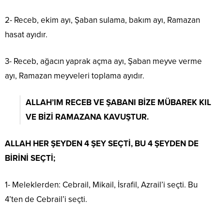
2- Receb, ekim ayı, Şaban sulama, bakım ayı, Ramazan
hasat ayıdır.
3- Receb, ağacın yaprak açma ayı, Şaban meyve verme
ayı, Ramazan meyveleri toplama ayıdır.
ALLAH’IM RECEB VE ŞABANI BİZE MÜBAREK KIL
VE BİZİ RAMAZANA KAVUŞTUR.
ALLAH HER ŞEYDEN 4 ŞEY SEÇTİ, BU 4 ŞEYDEN DE
BİRİNİ SEÇTİ;
1- Meleklerden: Cebrail, Mikail, İsrafil, Azrail’i seçti. Bu
4’ten de Cebrail’i seçti.