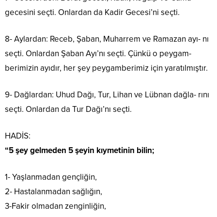
gecesini seçti. Onlardan da Kadir Gecesi’ni seçti.
8- Aylardan: Receb, Şaban, Muharrem ve Ramazan ayı- nı
seçti. Onlardan Şaban Ayı’nı seçti. Çünkü o peygam-
berimizin ayıdır, her şey peygamberimiz için yaratılmıştır.
9- Dağlardan: Uhud Dağı, Tur, Lihan ve Lübnan dağla- rını
seçti. Onlardan da Tur Dağı’nı seçti.
HADİS:
“5 şey gelmeden 5 şeyin kıymetinin bilin;
1- Yaşlanmadan gençliğin,
2- Hastalanmadan sağlığın,
3-Fakir olmadan zenginliğin,