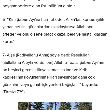
peygamberlere olan üstünlüğüm gibidir.’
6- “Kim Şaban Ayı’na hürmet eder, Allah’tan korkar, iyilik
yapar, nefsini günahlardan uzaklaştırırsa Allah onu
affeder ve onu o sene olacak kaza, bela ve hastalıklardan
korur.”
7- Aişe (Radiyallahu Anha) şöyle dedi; Resulullah
(Sallallahu Aleyhi ve Sellem) Allah-u Teâlâ, Şaban Ayı’nın
on beşinci gecesi dünya semasına iner ve Kelb
kabilesi’nin koyunlarının kılları sayısından daha çok
günahları veya günah işleyenleri bağışlar…” buyurdu.
(Tirmizi 739)