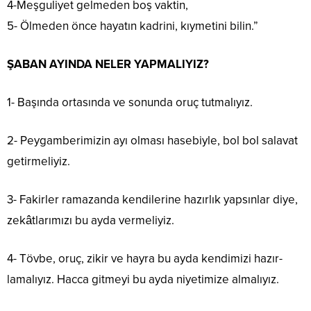
4-Meşguliyet gelmeden boş vaktin,
5- Ölmeden önce hayatın kadrini, kıymetini bilin.”
ŞABAN AYINDA NELER YAPMALIYIZ?
1- Başında ortasında ve sonunda oruç tutmalıyız.
2- Peygamberimizin ayı olması hasebiyle, bol bol salavat
getirmeliyiz.
3- Fakirler ramazanda kendilerine hazırlık yapsınlar diye,
zekâtlarımızı bu ayda vermeliyiz.
4- Tövbe, oruç, zikir ve hayra bu ayda kendimizi hazır-
lamalıyız. Hacca gitmeyi bu ayda niyetimize almalıyız.