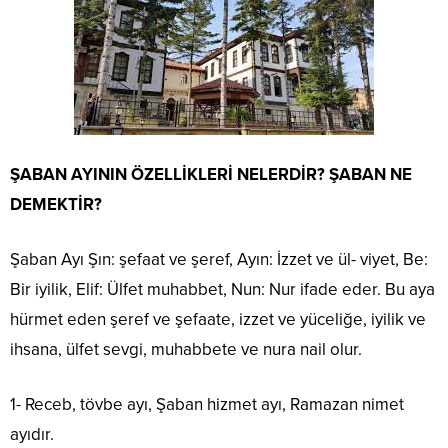
ŞABAN AYININ ÖZELLİKLERİ NELERDİR? ŞABAN NE
DEMEKTİR?
Şaban Ayı Şın: şefaat ve şeref, Ayın: İzzet ve ül- viyet, Be:
Bir iyilik, Elif: Ülfet muhabbet, Nun: Nur ifade eder. Bu aya
hürmet eden şeref ve şefaate, izzet ve yüceliğe, iyilik ve
ihsana, ülfet sevgi, muhabbete ve nura nail olur.
1- Receb, tövbe ayı, Şaban hizmet ayı, Ramazan nimet
ayıdır.