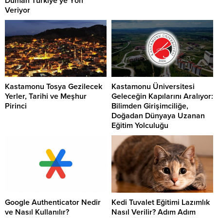
Duman Türkiye’ye Yön
Veriyor
Kastamonu Tosya Gezilecek
Kastamonu Üniversitesi
Yerler, Tarihi ve Meşhur
Geleceğin Kapılarını Aralıyor:
Pirinci
Bilimden Girişimciliğe,
Doğadan Dünyaya Uzanan
Eğitim Yolculuğu
Google Authenticator Nedir
Kedi Tuvalet Eğitimi Lazımlık
ve Nasıl Kullanılır?
Nasıl Verilir? Adım Adım