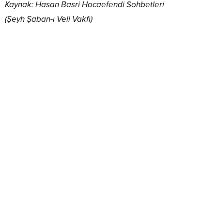
Kaynak: Hasan Basri Hocaefendi Sohbetleri
(Şeyh Şaban-ı Veli Vakfı)