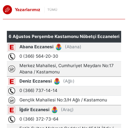
Yazarlarımız
TÜMÜ