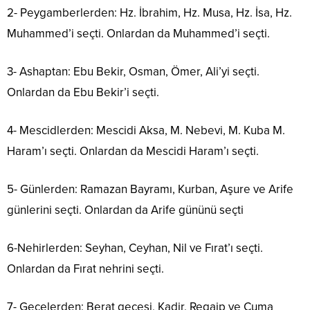
2- Peygamberlerden: Hz. İbrahim, Hz. Musa, Hz. İsa, Hz.
Muhammed’i seçti. Onlardan da Muhammed’i seçti.
3- Ashaptan: Ebu Bekir, Osman, Ömer, Ali’yi seçti.
Onlardan da Ebu Bekir’i seçti.
4- Mescidlerden: Mescidi Aksa, M. Nebevi, M. Kuba M.
Haram’ı seçti. Onlardan da Mescidi Haram’ı seçti.
5- Günlerden: Ramazan Bayramı, Kurban, Aşure ve Arife
günlerini seçti. Onlardan da Arife gününü seçti
6-Nehirlerden: Seyhan, Ceyhan, Nil ve Fırat’ı seçti.
Onlardan da Fırat nehrini seçti.
7- Gecelerden: Berat gecesi, Kadir, Regaip ve Cuma