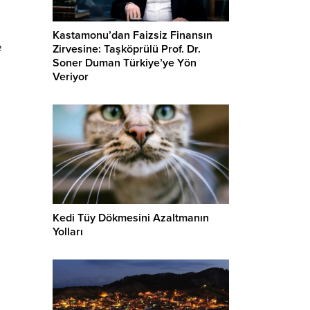
Kastamonu’dan Faizsiz Finansın
e
Zirvesine: Taşköprülü Prof. Dr.
Soner Duman Türkiye’ye Yön
Veriyor
Kedi Tüy Dökmesini Azaltmanın
Yolları