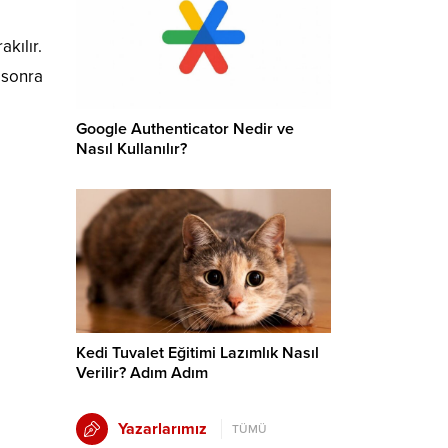
kılır.
n sonra
Google Authenticator Nedir ve
Nasıl Kullanılır?
Kedi Tuvalet Eğitimi Lazımlık Nasıl
Verilir? Adım Adım
Yazarlarımız
TÜMÜ