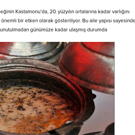
eğinin Kastamonu’da, 20. yüzyılın ortalarına kadar varlığını
nemli bir etken olarak gösteriliyor. Bu aile yapısı sayesind
n, unutulmadan günümüze kadar ulaşmış durumda