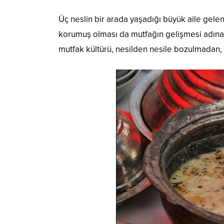
Üç neslin bir arada yaşadığı büyük aile gelen
korumuş olması da mutfağın gelişmesi adına ö
mutfak kültürü, nesilden nesile bozulmada