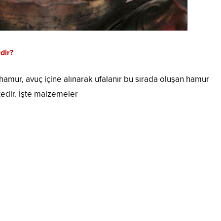
dir?
r hamur, avuç içine alınarak ufalanır bu sırada oluşan hamur
edir. İşte malzemeler