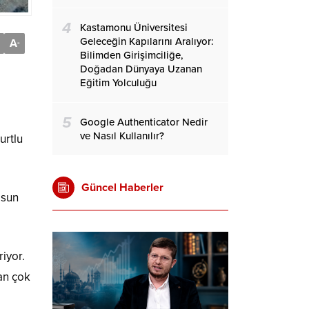
4
Kastamonu Üniversitesi
Geleceğin Kapılarını Aralıyor:
A
-
Bilimden Girişimciliğe,
Doğadan Dünyaya Uzanan
Eğitim Yolculuğu
5
Google Authenticator Nedir
ve Nasıl Kullanılır?
urtlu
Güncel Haberler
lsun
iyor.
an çok