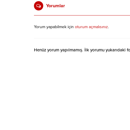
Yorumlar
Yorum yapabilmek için
oturum açmalısınız
.
Henüz yorum yapılmamış. İlk yorumu yukarıdaki form