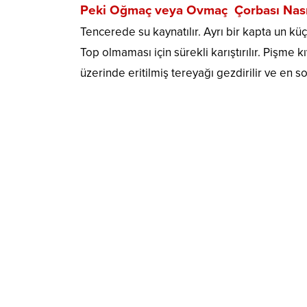
Peki Oğmaç veya Ovmaç Çorbası Nasıl
Tencerede su kaynatılır. Ayrı bir kapta un kü
Top olmaması için sürekli karıştırılır. Pişme k
üzerinde eritilmiş tereyağı gezdirilir ve en so