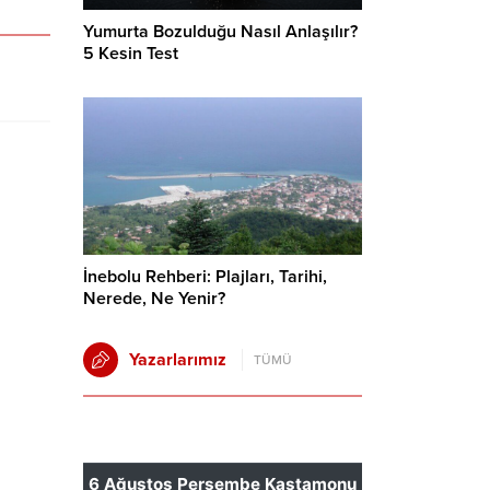
Yumurta Bozulduğu Nasıl Anlaşılır?
5 Kesin Test
İnebolu Rehberi: Plajları, Tarihi,
Nerede, Ne Yenir?
Yazarlarımız
TÜMÜ