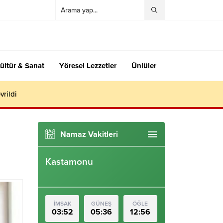
ültür & Sanat
Yöresel Lezzetler
Ünlüler
vrildi
Namaz Vakitleri
Kastamonu
İMSAK
GÜNEŞ
ÖĞLE
03:52
05:36
12:56