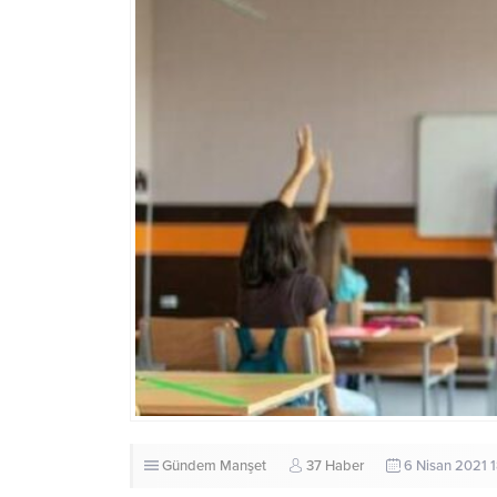
Gündem
Manşet
37 Haber
6 Nisan 2021 