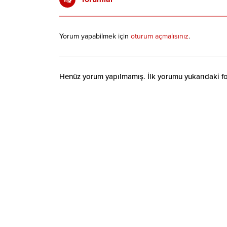
Yorum yapabilmek için
oturum açmalısınız
.
Henüz yorum yapılmamış. İlk yorumu yukarıdaki form