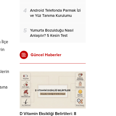
4
Android Telefonda Parmak İzi
ve Yüz Tanıma Kurulumu
5
Yumurta Bozulduğu Nasıl
Anlaşılır? 5 Kesin Test
 İlçe
rin
Güncel Haberler
lerin
sına
D Vitamin Eksikliği Belirtileri: 8