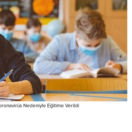
oronavirüs Nedeniyle Eğitime Verildi