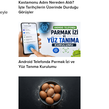
Kastamonu Adını Nereden Aldı?
İşte Tarihçilerin Üzerinde Durduğu
Görüşler
reyle
Android Telefonda Parmak İzi ve
Yüz Tanıma Kurulumu