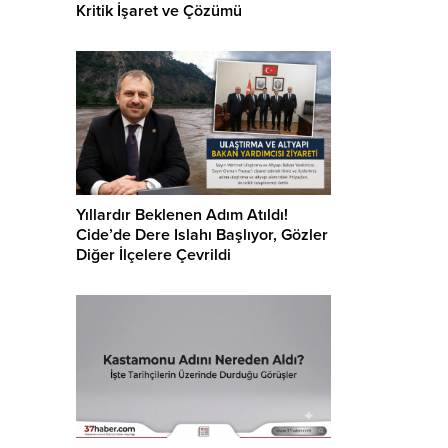
Kritik İşaret ve Çözümü
Yıllardır Beklenen Adım Atıldı!
Cide’de Dere Islahı Başlıyor, Gözler
Diğer İlçelere Çevrildi