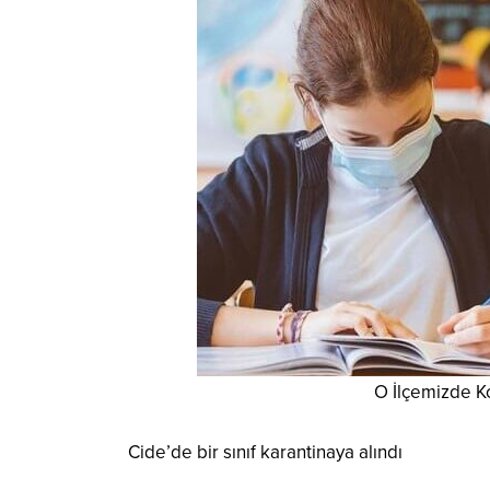
O İlçemizde K
Cide’de bir sınıf karantinaya alındı