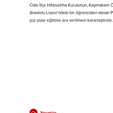
Cide İlçe Hıfzıssıhha Kurulunun, Kaymakam Ö
Anadolu Lisesi’ndeki bir öğrenciden alınan PC
yüz yüze eğitime ara verilmesi kararlaştırıldı.
Yorumlar