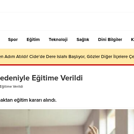
Spor
Eğitim
Teknoloji
Sağlık
Dini Bilgiler
K
en Adım Atıldı! Cide’de Dere Islahı Başlıyor, Gözler Diğer İlçelere Çe
edeniyle Eğitime Verildi
ğitime Verildi
zaktan eğitim kararı alındı.