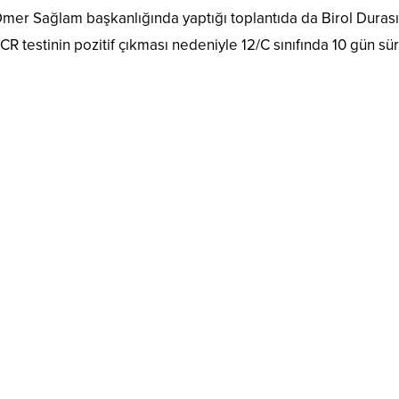
mer Sağlam başkanlığında yaptığı toplantıda da Birol Durası
R testinin pozitif çıkması nedeniyle 12/C sınıfında 10 gün sü