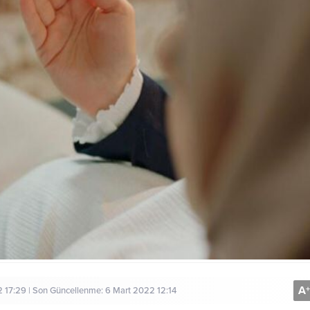
A
+
 17:29 | Son Güncellenme: 6 Mart 2022 12:14