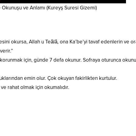
 Okunuşu ve Anlamı (Kureyş Suresi Gizemi)
esini okursa, Allah u Teâlâ, ona Ka’be’yi tavaf edenlerin ve o
verir.”
korunmak için, günde 7 defa okunur. Sofraya oturunca okunu
klarından emin olur. Çok okuyan fakirlikten kurtulur.
ve rahat olmak için okumalıdır.