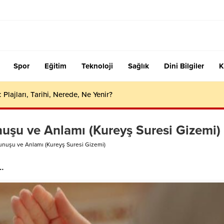
Spor
Eğitim
Teknoloji
Sağlık
Dini Bilgiler
K
 Plajları, Tarihi, Nerede, Ne Yenir?
uşu ve Anlamı (Kureyş Suresi Gizemi)
unuşu ve Anlamı (Kureyş Suresi Gizemi)
…