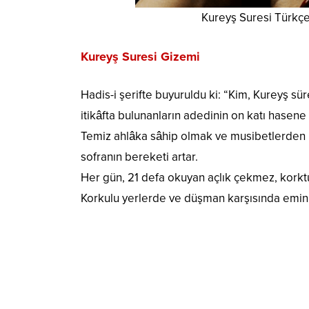
Kureyş Suresi Türkçe
Kureyş Suresi Gizemi
Hadis-i şerifte buyuruldu ki: “Kim, Kureyş sür
itikâfta bulunanların adedinin on katı hasene 
Temiz ahlâka sâhip olmak ve musibetlerden 
sofranın bereketi artar.
Her gün, 21 defa okuyan açlık çekmez, korktu
Korkulu yerlerde ve düşman karşısında emin 