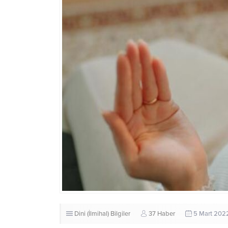
Dini (İlmihal) Bilgiler
37 Haber
5 Mart 2022