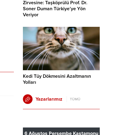
Zirvesine: Taşköprülü Prof. Dr.
Soner Duman Türkiye’ye Yön
Veriyor
Kedi Tüy Dökmesini Azaltmanın
Yolları
Yazarlarımız
TÜMÜ