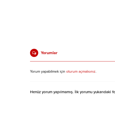
Yorumlar
Yorum yapabilmek için
oturum açmalısınız
.
Henüz yorum yapılmamış. İlk yorumu yukarıdaki form