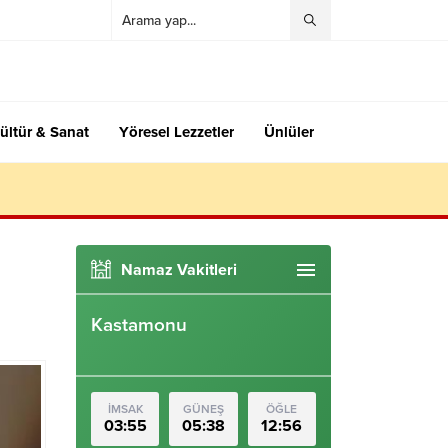
ültür & Sanat
Yöresel Lezzetler
Ünlüler
Namaz Vakitleri
Kastamonu
İMSAK
GÜNEŞ
ÖĞLE
03:55
05:38
12:56