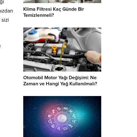
ği
Klima Filtresi Kaç Günde Bir
nızdan
Temizlenmeli?
 sizi
e
Otomobil Motor Yağı Değişimi: Ne
Zaman ve Hangi Yağ Kullanılmalı?