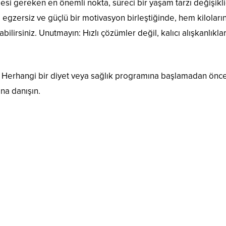
si gereken en önemli nokta, süreci bir yaşam tarzı değişikli
egzersiz ve güçlü bir motivasyon birleştiğinde, hem kiloları
ilirsiniz. Unutmayın: Hızlı çözümler değil, kalıcı alışkanlıklar
r. Herhangi bir diyet veya sağlık programına başlamadan önc
na danışın.