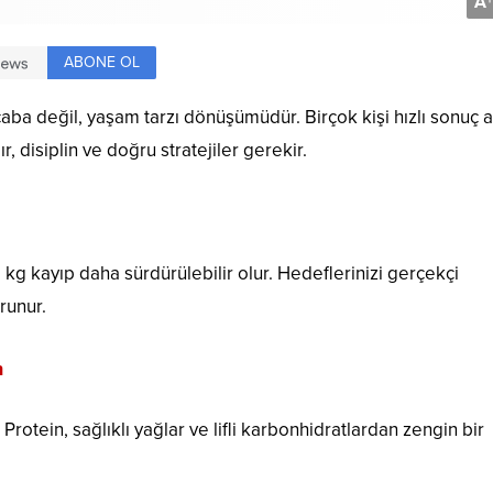
A
+
ABONE OL
 çaba değil, yaşam tarzı dönüşümüdür. Birçok kişi hızlı sonuç 
bır, disiplin ve doğru stratejiler gerekir.
 kg kayıp daha sürdürülebilir olur. Hedeflerinizi gerçekçi
runur.
n
 Protein, sağlıklı yağlar ve lifli karbonhidratlardan zengin bir