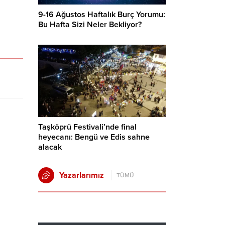
9-16 Ağustos Haftalık Burç Yorumu:
Bu Hafta Sizi Neler Bekliyor?
Taşköprü Festivali’nde final
heyecanı: Bengü ve Edis sahne
alacak
Yazarlarımız
TÜMÜ