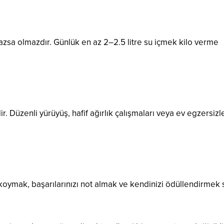
sa olmazdır. Günlük en az 2–2.5 litre su içmek kilo verme
Düzenli yürüyüş, hafif ağırlık çalışmaları veya ev egzersizle
 koymak, başarılarınızı not almak ve kendinizi ödüllendirmek 