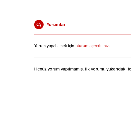
Yorumlar
Yorum yapabilmek için
oturum açmalısınız
.
Henüz yorum yapılmamış. İlk yorumu yukarıdaki form