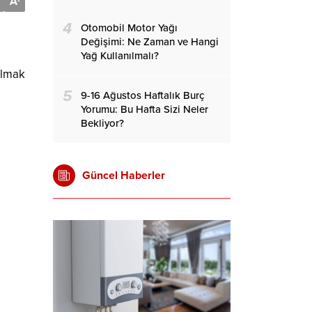
A
-
4
Otomobil Motor Yağı
Değişimi: Ne Zaman ve Hangi
Yağ Kullanılmalı?
almak
5
9-16 Ağustos Haftalık Burç
Yorumu: Bu Hafta Sizi Neler
Bekliyor?
Güncel Haberler