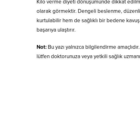
Kilo verme diyeti dönüşümünde dikkat edilme
olarak görmektir. Dengeli beslenme, düzenli 
kurtulabilir hem de sağlıklı bir bedene kavuşab
başarıya ulaştırır.
Not:
Bu yazı yalnızca bilgilendirme amaçlıdı
lütfen doktorunuza veya yetkili sağlık uzmanı