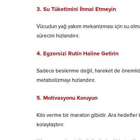
3. Su Tüketimini İhmal Etmeyin
Vücudun yağ yakım mekanizması için su olmaz
sürecini hızlandırır.
4. Egzersizi Rutin Haline Getirin
Sadece beslenme değil, hareket de önemlidir. 
metabolizmayı hızlandırır.
5. Motivasyonu Koruyun
Kilo verme bir maraton gibidir. Ara hedefler
kolaylaştırır.