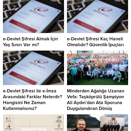
e-Devlet Şifresi Almak İçin
e-Devlet Şifresi Kaç Haneli
Yaş Sınırı Var mı?
Olmalıdır? Güvenlik İpuçları
e-Devlet Şifresi ile e-İmza
Minderden Ağalığa Uzanan
Arasındaki Farklar Nelerdir?
Vefa: Taşköprülü Şampiyon
Hangisini Ne Zaman
Ali Aydın’dan Ata Sporuna
Kullanmalısınız?
Duygulandıran Dönüş