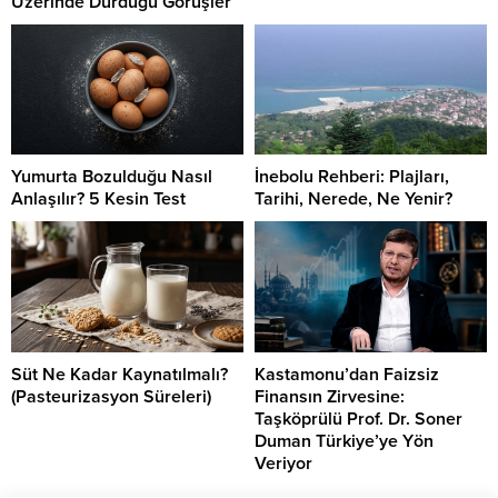
Üzerinde Durduğu Görüşler
Yumurta Bozulduğu Nasıl
İnebolu Rehberi: Plajları,
Anlaşılır? 5 Kesin Test
Tarihi, Nerede, Ne Yenir?
Süt Ne Kadar Kaynatılmalı?
Kastamonu’dan Faizsiz
(Pasteurizasyon Süreleri)
Finansın Zirvesine:
Taşköprülü Prof. Dr. Soner
Duman Türkiye’ye Yön
Veriyor