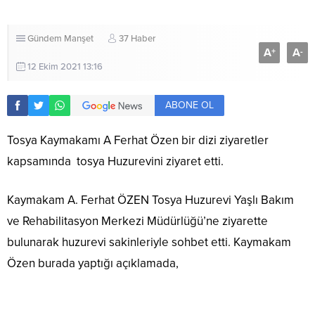
Gündem
Manşet
37 Haber
A
A
+
-
12 Ekim 2021 13:16
ABONE OL
Tosya Kaymakamı A Ferhat Özen bir dizi ziyaretler
kapsamında tosya Huzurevini ziyaret etti.
Kaymakam A. Ferhat ÖZEN Tosya Huzurevi Yaşlı Bakım
ve Rehabilitasyon Merkezi Müdürlüğü’ne ziyarette
bulunarak huzurevi sakinleriyle sohbet etti. Kaymakam
Özen burada yaptığı açıklamada,