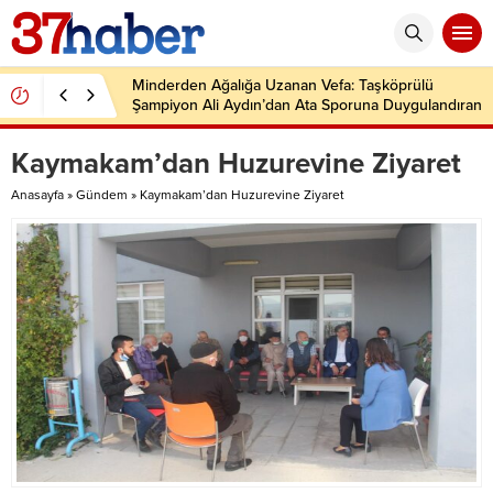
Minderden Ağalığa Uzanan Vefa: Taşköprülü
Şampiyon Ali Aydın’dan Ata Sporuna Duygulandıran
Dönüş
Kaymakam’dan Huzurevine Ziyaret
Anasayfa
»
Gündem
»
Kaymakam’dan Huzurevine Ziyaret