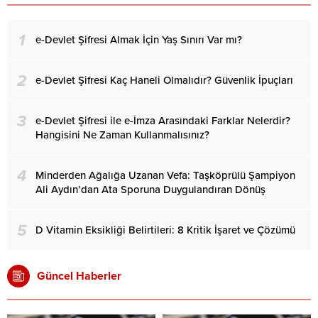
1
e-Devlet Şifresi Almak İçin Yaş Sınırı Var mı?
2
e-Devlet Şifresi Kaç Haneli Olmalıdır? Güvenlik İpuçları
3
e-Devlet Şifresi ile e-İmza Arasındaki Farklar Nelerdir?
Hangisini Ne Zaman Kullanmalısınız?
4
Minderden Ağalığa Uzanan Vefa: Taşköprülü Şampiyon
Ali Aydın’dan Ata Sporuna Duygulandıran Dönüş
5
D Vitamin Eksikliği Belirtileri: 8 Kritik İşaret ve Çözümü
Güncel Haberler