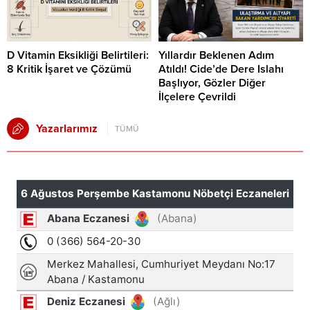
D Vitamin Eksikliği Belirtileri:
Yıllardır Beklenen Adım
8 Kritik İşaret ve Çözümü
Atıldı! Cide’de Dere Islahı
Başlıyor, Gözler Diğer
İlçelere Çevrildi
Yazarlarımız
TÜMÜ