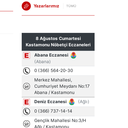
Yazarlarımız
TÜMÜ