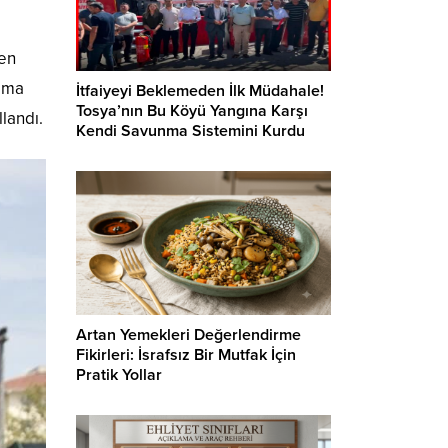
 en
rıma
İtfaiyeyi Beklemeden İlk Müdahale!
Tosya’nın Bu Köyü Yangına Karşı
landı.
Kendi Savunma Sistemini Kurdu
Artan Yemekleri Değerlendirme
Fikirleri: İsrafsız Bir Mutfak İçin
Pratik Yollar