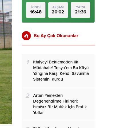
İKİNDİ
AKŞAM
YATSI
16:48
20:02
21:36
Bu Ay Çok Okunanlar
1
İtfaiyeyi Beklemeden İlk
Müdahale! Tosya’nın Bu Köyü
Yangına Karşı Kendi Savunma
Sistemini Kurdu
2
Artan Yemekleri
Değerlendirme Fikirleri:
İsrafsız Bir Mutfak İçin Pratik
Yollar