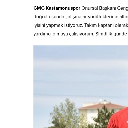
GMG Kastamonuspor
Onursal Başkanı Cengi
doğrultusunda çalışmalar yürüttüklerinin altı
iyisini yapmak istiyoruz. Takım kaptanı olar
yardımcı olmaya çalışıyorum. Şimdilik günde b