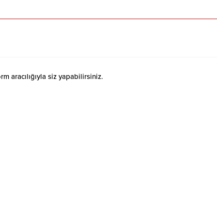
 aracılığıyla siz yapabilirsiniz.