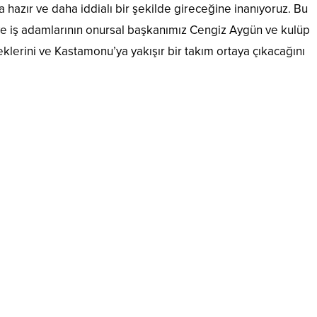
zır ve daha iddialı bir şekilde gireceğine inanıyoruz. Bu
ın ve iş adamlarının onursal başkanımız Cengiz Aygün ve kulüp
erini ve Kastamonu’ya yakışır bir takım ortaya çıkacağını