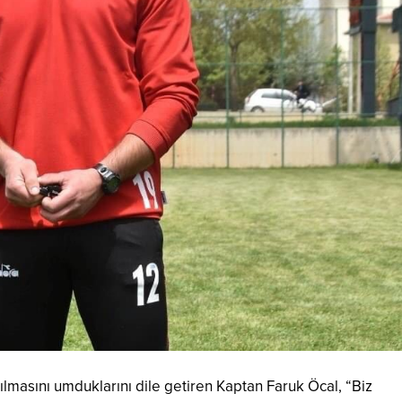
tılmasını umduklarını dile getiren Kaptan Faruk Öcal, “Biz