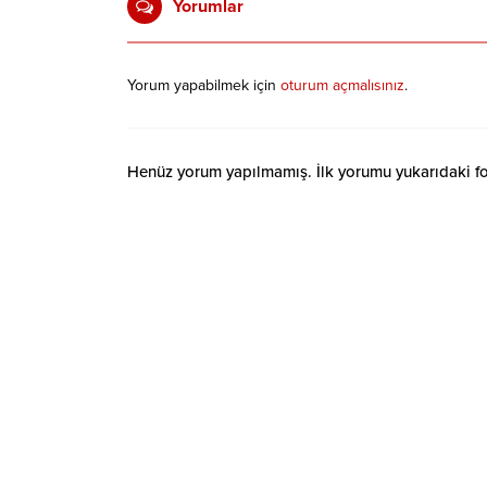
Yorumlar
Yorum yapabilmek için
oturum açmalısınız
.
Henüz yorum yapılmamış. İlk yorumu yukarıdaki form