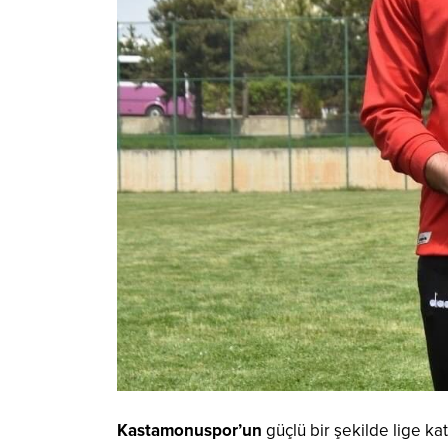
Kastamonuspor’un
güçlü bir şekilde lige ka