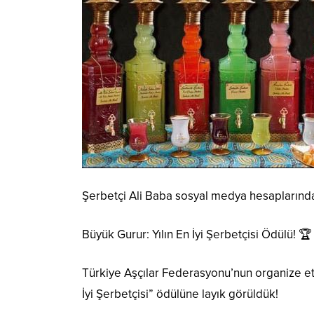
Şerbetçi Ali Baba sosyal medya hesaplarınd
Büyük Gurur: Yılın En İyi Şerbetçisi Ödülü! 🏆
Türkiye Aşçılar Federasyonu’nun organize ett
İyi Şerbetçisi” ödülüne layık görüldük!