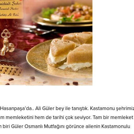
Hasanpaşa’da.. Ali Güler bey ile tanıştık. Kastamonu şehrimi
 hem memleketini hem de tarihi çok seviyor. Tam bir memleket
n biri Güler Osmanlı Mutfağını görünce ailenin Kastamonulu