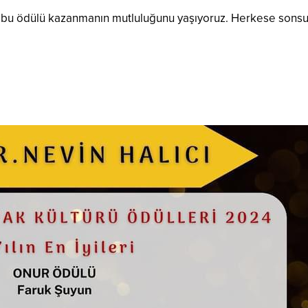
zle bu ödülü kazanmanın mutluluğunu yaşıyoruz. Herkese sons