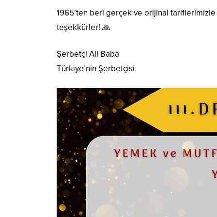
1965’ten beri gerçek ve orijinal tariflerimi
teşekkürler! 🙏
Şerbetçi Ali Baba
Türkiye’nin Şerbetçisi