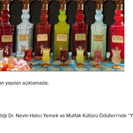
an yapılan açıklamada;
iği Dr. Nevin Halıcı Yemek ve Mutfak Kültürü Ödülleri’nde “Yı