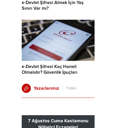
e-Devlet Şifresi Almak İçin Yaş
Sınırı Var mı?
e-Devlet Şifresi Kaç Haneli
Olmalıdır? Güvenlik İpuçları
Yazarlarımız
TÜMÜ