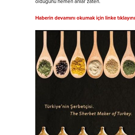
olduğunu hemen anlar zaten.
Haberin devamını okumak için linke tıklayın