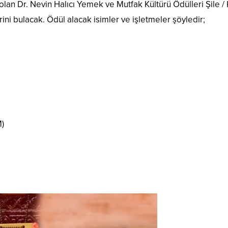
lan Dr. Nevin Halıcı Yemek ve Mutfak Kültürü Ödülleri Şile / 
ni bulacak. Ödül alacak isimler ve işletmeler şöyledir;
M)