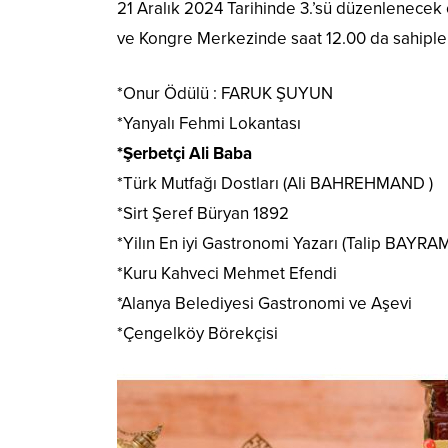
21 Aralık 2024 Tarihinde 3.’sü düzenlenecek o
ve Kongre Merkezinde saat 12.00 da sahipleri
*Onur Ödülü : FARUK ŞUYUN
*Yanyalı Fehmi Lokantası
*Şerbetçi Ali Baba
*Türk Mutfağı Dostları (Ali BAHREHMAND )
*Sirt Şeref Büryan 1892
*Yilın En iyi Gastronomi Yazarı (Talip BAYRA
*Kuru Kahveci Mehmet Efendi
*Alanya Belediyesi Gastronomi ve Aşevi
*Çengelköy Börekçisi