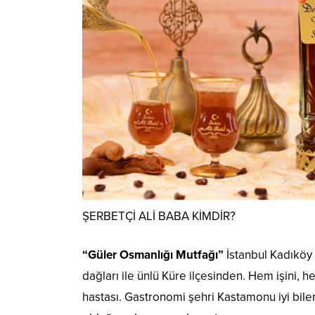
ŞERBETÇİ ALİ BABA KİMDİR?
“Güler Osmanlığı Mutfağı”
İstanbul Kadıköy 
dağları ile ünlü Küre ilçesinden. Hem işini,
hastası. Gastronomi şehri Kastamonu iyi bile