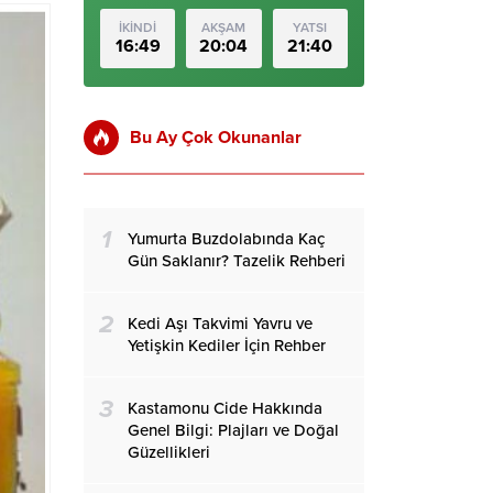
İKİNDİ
AKŞAM
YATSI
16:49
20:04
21:40
Bu Ay Çok Okunanlar
1
Yumurta Buzdolabında Kaç
Gün Saklanır? Tazelik Rehberi
2
Kedi Aşı Takvimi Yavru ve
Yetişkin Kediler İçin Rehber
3
Kastamonu Cide Hakkında
Genel Bilgi: Plajları ve Doğal
Güzellikleri