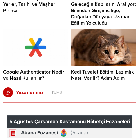
Yerler, Tarihi ve Meşhur
Geleceğin Kapılarını Aralıyor:
Pirinci
Bilimden Girişimciliğe,
Doğadan Dünyaya Uzanan
Eğitim Yolculuğu
Google Authenticator Nedir
Kedi Tuvalet Eğitimi Lazımlık
ve Nasıl Kullanılır?
Nasıl Verilir? Adım Adım
Yazarlarımız
TÜMÜ