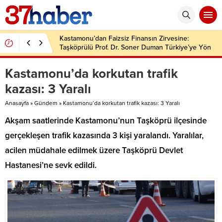
Kastamonu’dan Faizsiz Finansın Zirvesine:
Taşköprülü Prof. Dr. Soner Duman Türkiye’ye Yön
Veriyor
Kastamonu’da korkutan trafik
kazası: 3 Yaralı
Anasayfa
»
Gündem
»
Kastamonu’da korkutan trafik kazası: 3 Yaralı
Akşam saatlerinde Kastamonu’nun Taşköprü ilçesinde
gerçekleşen trafik kazasında 3 kişi yaralandı. Yaralılar,
acilen müdahale edilmek üzere Taşköprü Devlet
Hastanesi’ne sevk edildi.