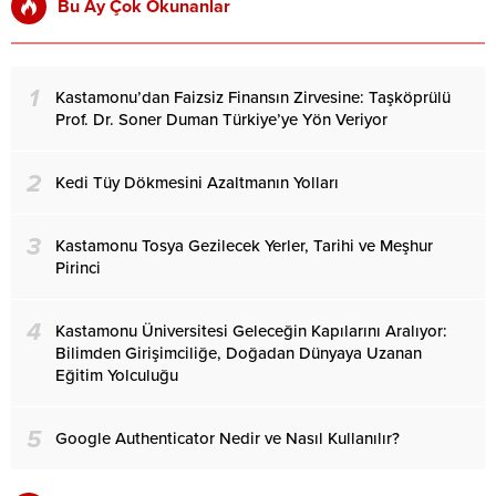
Bu Ay Çok Okunanlar
1
Kastamonu’dan Faizsiz Finansın Zirvesine: Taşköprülü
Prof. Dr. Soner Duman Türkiye’ye Yön Veriyor
2
Kedi Tüy Dökmesini Azaltmanın Yolları
3
Kastamonu Tosya Gezilecek Yerler, Tarihi ve Meşhur
Pirinci
4
Kastamonu Üniversitesi Geleceğin Kapılarını Aralıyor:
Bilimden Girişimciliğe, Doğadan Dünyaya Uzanan
Eğitim Yolculuğu
5
Google Authenticator Nedir ve Nasıl Kullanılır?