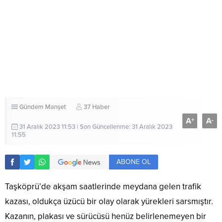
Gündem
Manşet
37 Haber
A
A
+
-
31 Aralık 2023 11:53 | Son Güncellenme: 31 Aralık 2023
11:55
ABONE OL
Taşköprü’de akşam saatlerinde meydana gelen trafik
kazası, oldukça üzücü bir olay olarak yürekleri sarsmıştır.
Kazanın, plakası ve sürücüsü henüz belirlenemeyen bir