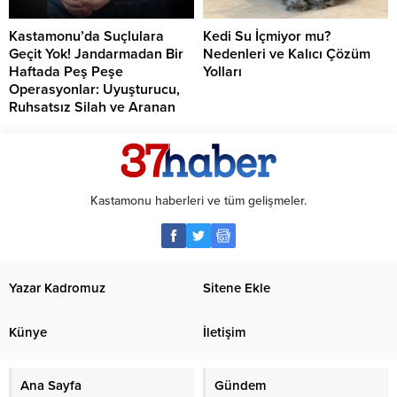
Kastamonu’da Suçlulara
Kedi Su İçmiyor mu?
Geçit Yok! Jandarmadan Bir
Nedenleri ve Kalıcı Çözüm
Haftada Peş Peşe
Yolları
Operasyonlar: Uyuşturucu,
Ruhsatsız Silah ve Aranan
Şahıslara Büyük Darbe
Kastamonu haberleri ve tüm gelişmeler.
Yazar Kadromuz
Sitene Ekle
Künye
İletişim
Ana Sayfa
Gündem