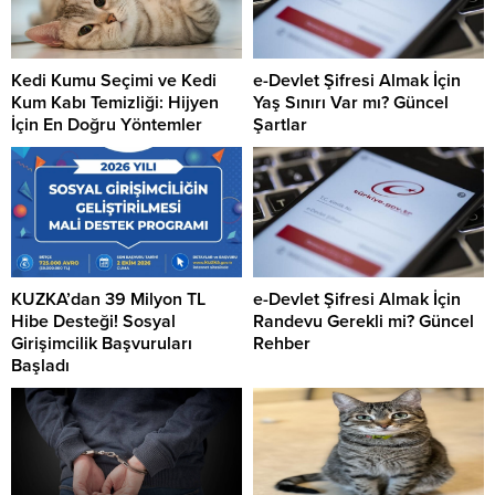
Kedi Kumu Seçimi ve Kedi
e-Devlet Şifresi Almak İçin
Kum Kabı Temizliği: Hijyen
Yaş Sınırı Var mı? Güncel
İçin En Doğru Yöntemler
Şartlar
KUZKA’dan 39 Milyon TL
e-Devlet Şifresi Almak İçin
Hibe Desteği! Sosyal
Randevu Gerekli mi? Güncel
Girişimcilik Başvuruları
Rehber
Başladı