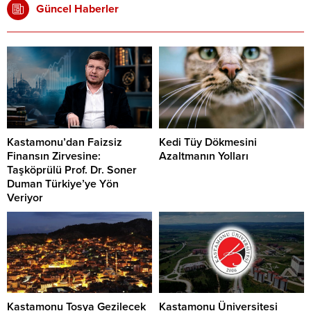
Güncel Haberler
Kastamonu’dan Faizsiz
Kedi Tüy Dökmesini
Finansın Zirvesine:
Azaltmanın Yolları
Taşköprülü Prof. Dr. Soner
Duman Türkiye’ye Yön
Veriyor
Kastamonu Tosya Gezilecek
Kastamonu Üniversitesi