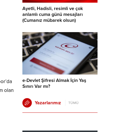
Ayetli, Hadisli, resimli ve çok
anlamlı cuma günü mesajları
(Cumanız mübarek olsun)
e-Devlet Şifresi Almak İçin Yaş
por’da
Sınırı Var mı?
ım olan
Yazarlarımız
TÜMÜ