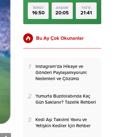
İKİNDİ
AKŞAM
YATSI
16:50
20:05
21:41
Bu Ay Çok Okunanlar
1
Instagram’da Hikaye ve
Gönderi Paylaşamıyorum:
Nedenleri ve Çözümü
2
Yumurta Buzdolabında Kaç
Gün Saklanır? Tazelik Rehberi
3
Kedi Aşı Takvimi Yavru ve
Yetişkin Kediler İçin Rehber