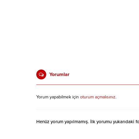
Yorumlar
Yorum yapabilmek için
oturum açmalısınız
.
Henüz yorum yapılmamış. İlk yorumu yukarıdaki form