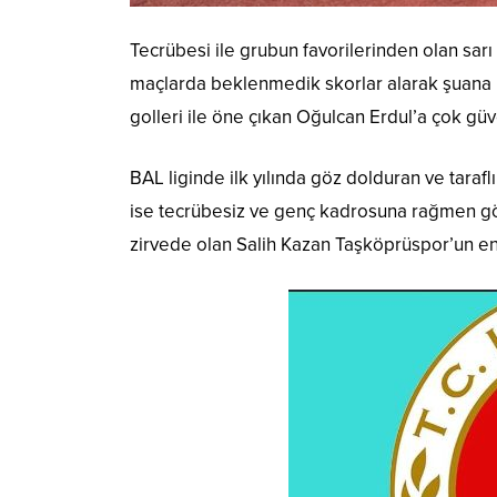
Tecrübesi ile grubun favorilerinden olan sar
maçlarda beklenmedik skorlar alarak şuana
golleri ile öne çıkan Oğulcan Erdul’a çok güv
BAL liginde ilk yılında göz dolduran ve taraf
ise tecrübesiz ve genç kadrosuna rağmen göze
zirvede olan Salih Kazan Taşköprüspor’un e