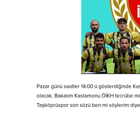
Pazar günü saatler 14:00 ü gösterdiğinde Ka
olacak. Bakalım Kastamonu ÖİKH tecrübe mi k
Taşköprüspor son sözü ben mi söylerim diy