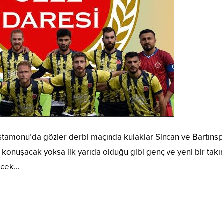
stamonu’da gözler derbi maçında kulaklar Sincan ve Bartıns
onuşacak yoksa ilk yarıda olduğu gibi genç ve yeni bir tak
ecek…