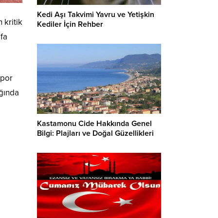
Kedi Aşı Takvimi Yavru ve Yetişkin
 kritik
Kediler İçin Rehber
afa
spor
ığında
Kastamonu Cide Hakkında Genel
Bilgi: Plajları ve Doğal Güzellikleri