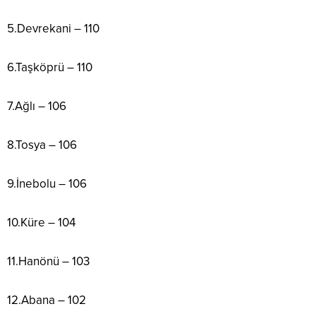
5.Devrekani – 110
6.Taşköprü – 110
7.Ağlı – 106
8.Tosya – 106
9.İnebolu – 106
10.Küre – 104
11.Hanönü – 103
12.Abana – 102