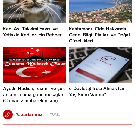
Kedi Aşı Takvimi Yavru ve
Kastamonu Cide Hakkında
Yetişkin Kediler İçin Rehber
Genel Bilgi: Plajları ve Doğal
Güzellikleri
Ayetli, Hadisli, resimli ve çok
e-Devlet Şifresi Almak İçin
anlamlı cuma günü mesajları
Yaş Sınırı Var mı?
(Cumanız mübarek olsun)
Yazarlarımız
TÜMÜ