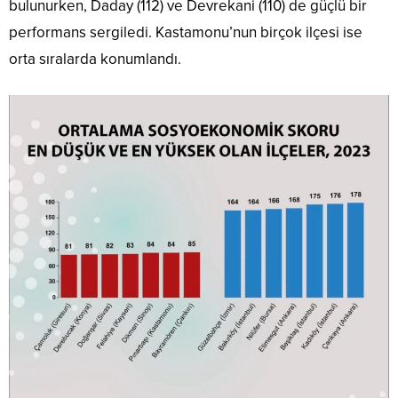
bulunurken, Daday (112) ve Devrekani (110) de güçlü bir
performans sergiledi. Kastamonu’nun birçok ilçesi ise
orta sıralarda konumlandı.