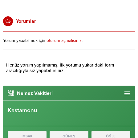
Yorumlar
Yorum yapabilmek için
oturum açmalısınız
.
Henüz yorum yapılmamış. İlk yorumu yukarıdaki form
aracılığıyla siz yapabilirsiniz.
Namaz Vakitleri
Kastamonu
İMSAK
GÜNEŞ
ÖĞLE