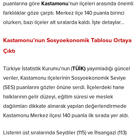
puanlarına göre
Kastamonu
’nun ilçeleri arasında önemli
farklılıklar göze çarptı. Merkez ilçe 140 puanla birinci
olurken, bazı ilçeler alt sıralarda kaldı. İşte detaylar…
Kastamonu’nun Sosyoekonomik Tablosu Ortaya
Çıktı
Türkiye İstatistik Kurumu’nun (
TÜİK)
yayımladığı güncel
veriler, Kastamonu ilçelerinin Sosyoekonomik Seviye
(SES) puanlarını gözler önüne serdi. İlçelerdeki hane
halklarının gelir düzeyi, eğitim süresi ve meslek
dağılımları dikkate alınarak yapılan değerlendirmede
Kastamonu Merkez ilçesi 140 puanla ilk sırada yer aldı.
Listenin üst sıralarında Seydiler (115) ve İhsangazi (113)