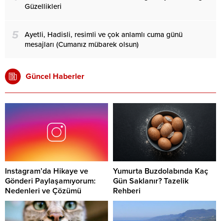
Güzellikleri
5
Ayetli, Hadisli, resimli ve çok anlamlı cuma günü
mesajları (Cumanız mübarek olsun)
Güncel Haberler
Instagram’da Hikaye ve
Yumurta Buzdolabında Kaç
Gönderi Paylaşamıyorum:
Gün Saklanır? Tazelik
Nedenleri ve Çözümü
Rehberi