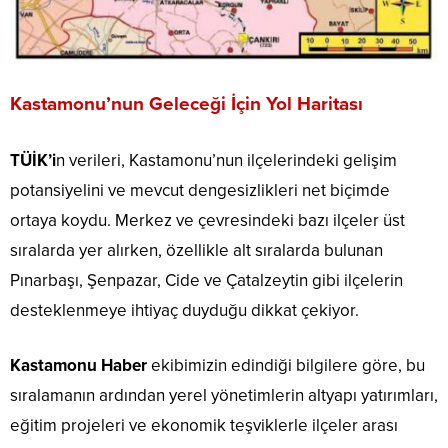
Kastamonu’nun Geleceği İçin Yol Haritası
TÜİK’i
n verileri, Kastamonu’nun ilçelerindeki gelişim
potansiyelini ve mevcut dengesizlikleri net biçimde
ortaya koydu. Merkez ve çevresindeki bazı ilçeler üst
sıralarda yer alırken, özellikle alt sıralarda bulunan
Pınarbaşı, Şenpazar, Cide ve Çatalzeytin gibi ilçelerin
desteklenmeye ihtiyaç duyduğu dikkat çekiyor.
Kastamonu Haber
ekibimizin edindiği bilgilere göre, bu
sıralamanın ardından yerel yönetimlerin altyapı yatırımları,
eğitim projeleri ve ekonomik teşviklerle ilçeler arası