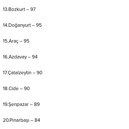
13.Bozkurt – 97
14.Doğanyurt – 95
15.Araç – 95
16.Azdavay – 94
17.Çatalzeytin – 90
18.Cide – 90
19.Şenpazar – 89
20.Pınarbaşı – 84