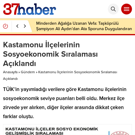
Minderden Ağalığa Uzanan Vefa: Taşköprülü
Şampiyon Ali Aydın’dan Ata Sporuna Duygulandıran
Dönüş
Kastamonu İlçelerinin
Sosyoekonomik Sıralaması
Açıklandı
Anasayfa
»
Gündem
»
Kastamonu İlçelerinin Sosyoekonomik Sıralaması
Açıklandı
TÜİK’in yayımladığı verilere göre Kastamonu ilçelerinin
sosyoekonomik seviye puanları belli oldu. Merkez ilçe
zirvede yer alırken, diğer ilçeler arasında dikkat çeken
farklar oluştu.