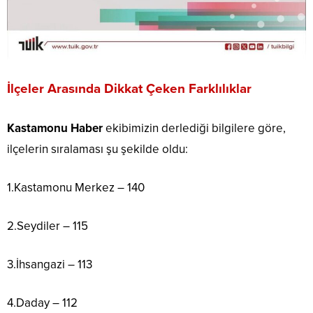
İlçeler Arasında Dikkat Çeken Farklılıklar
Kastamonu Haber
ekibimizin derlediği bilgilere göre,
ilçelerin sıralaması şu şekilde oldu:
1.Kastamonu Merkez – 140
2.Seydiler – 115
3.İhsangazi – 113
4.Daday – 112