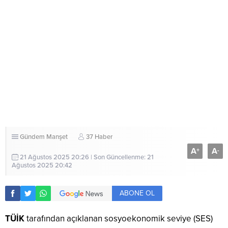
Gündem
Manşet
37 Haber
A
A
+
-
21 Ağustos 2025 20:26 | Son Güncellenme: 21
Ağustos 2025 20:42
ABONE OL
TÜİK
tarafından açıklanan sosyoekonomik seviye (SES)