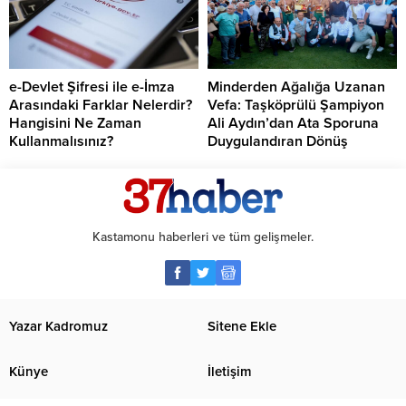
e-Devlet Şifresi ile e-İmza
Minderden Ağalığa Uzanan
Arasındaki Farklar Nelerdir?
Vefa: Taşköprülü Şampiyon
Hangisini Ne Zaman
Ali Aydın’dan Ata Sporuna
Kullanmalısınız?
Duygulandıran Dönüş
Kastamonu haberleri ve tüm gelişmeler.
Yazar Kadromuz
Sitene Ekle
Künye
İletişim