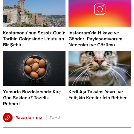
Kastamonu’nun Sessiz Gücü:
Instagram’da Hikaye ve
Tarihin Gölgesinde Unutulan
Gönderi Paylaşamıyorum:
Bir Şehir
Nedenleri ve Çözümü
Yumurta Buzdolabında Kaç
Kedi Aşı Takvimi Yavru ve
Gün Saklanır? Tazelik
Yetişkin Kediler İçin Rehber
Rehberi
Yazarlarımız
TÜMÜ