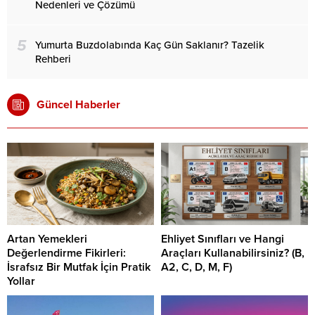
Nedenleri ve Çözümü
5
Yumurta Buzdolabında Kaç Gün Saklanır? Tazelik
Rehberi
Güncel Haberler
Artan Yemekleri
Ehliyet Sınıfları ve Hangi
Değerlendirme Fikirleri:
Araçları Kullanabilirsiniz? (B,
İsrafsız Bir Mutfak İçin Pratik
A2, C, D, M, F)
Yollar