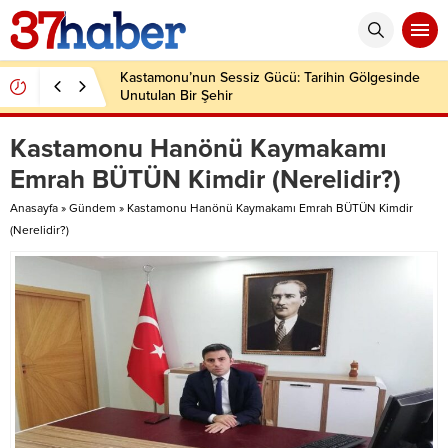
Kastamonu’nun Sessiz Gücü: Tarihin Gölgesinde
Unutulan Bir Şehir
Kastamonu Hanönü Kaymakamı
Emrah BÜTÜN Kimdir (Nerelidir?)
Anasayfa
»
Gündem
»
Kastamonu Hanönü Kaymakamı Emrah BÜTÜN Kimdir
(Nerelidir?)