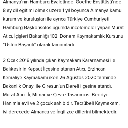
Almanya’nın Hamburg Eyaletinde, Goethe Enstitüsü’nde
8 ay dil eğitimi olmak üzere 1 yıl boyunca Almanya kamu
kurum ve kuruluşları ile ayrıca Türkiye Cumhuriyeti
Hamburg Başkonsolosluğu’nda incelemeler yapan Murat
Atıcı, İçişleri Bakanlığı 102. Dönem Kaymakamlık Kursunu
“Üstün Başarılı” olarak tamamladı.
2 Ocak 2016 yılında çıkan Kaymakam Kararnamesi ile
Balıkesir’in Kepsut İlçesine atanan Atıcı, Erzincan
Kemaliye Kaymakamı iken 26 Ağustos 2020 tarihinde
Bakanlık Onayı ile Giresun’un Dereli ilçesine atandı.
Murat Atıcı, İç Mimar ve Çevre Tasarımcısı Bedriye
Hanımla evli ve 2 çocuk sahibidir. Tecrübeli Kaymakam,
iyi derecede Almanca ve İngilizce dillerini bilmektedir.