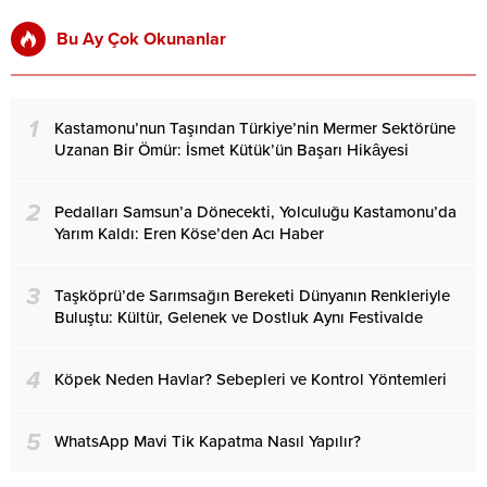
Bu Ay Çok Okunanlar
1
Kastamonu’nun Taşından Türkiye’nin Mermer Sektörüne
Uzanan Bir Ömür: İsmet Kütük’ün Başarı Hikâyesi
2
Pedalları Samsun’a Dönecekti, Yolculuğu Kastamonu’da
Yarım Kaldı: Eren Köse’den Acı Haber
3
Taşköprü’de Sarımsağın Bereketi Dünyanın Renkleriyle
Buluştu: Kültür, Gelenek ve Dostluk Aynı Festivalde
4
Köpek Neden Havlar? Sebepleri ve Kontrol Yöntemleri
5
WhatsApp Mavi Tik Kapatma Nasıl Yapılır?