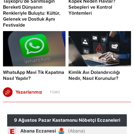
Taşköprü’de Sarımsağın
Köpek Neden Havlar?
Bereketi Dünyanın
Sebepleri ve Kontrol
Renkleriyle Buluştu: Kültür,
Yöntemleri
Gelenek ve Dostluk Aynı
Festivalde
WhatsApp Mavi Tik Kapatma
Kimlik Avı Dolandırıcılığı
Nasıl Yapılır?
Nedir, Nasıl Korunulur?
Yazarlarımız
TÜMÜ