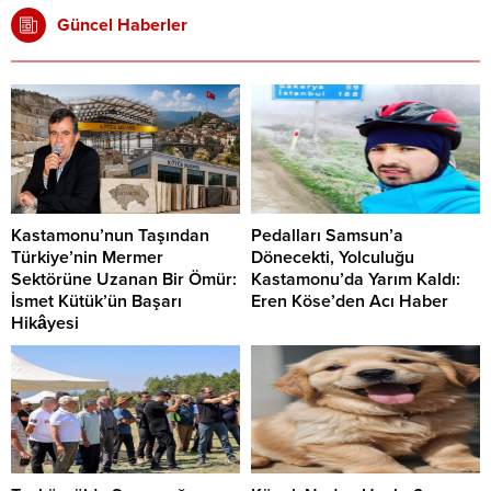
Güncel Haberler
Kastamonu’nun Taşından
Pedalları Samsun’a
Türkiye’nin Mermer
Dönecekti, Yolculuğu
Sektörüne Uzanan Bir Ömür:
Kastamonu’da Yarım Kaldı:
İsmet Kütük’ün Başarı
Eren Köse’den Acı Haber
Hikâyesi