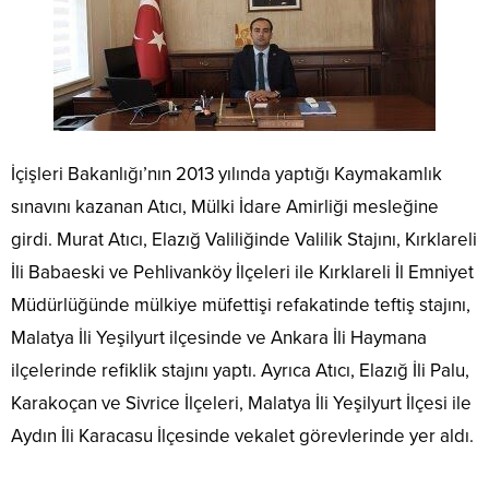
İçişleri Bakanlığı’nın 2013 yılında yaptığı Kaymakamlık
sınavını kazanan Atıcı, Mülki İdare Amirliği mesleğine
girdi. Murat Atıcı, Elazığ Valiliğinde Valilik Stajını, Kırklareli
İli Babaeski ve Pehlivanköy İlçeleri ile Kırklareli İl Emniyet
Müdürlüğünde mülkiye müfettişi refakatinde teftiş stajını,
Malatya İli Yeşilyurt ilçesinde ve Ankara İli Haymana
ilçelerinde refiklik stajını yaptı. Ayrıca Atıcı, Elazığ İli Palu,
Karakoçan ve Sivrice İlçeleri, Malatya İli Yeşilyurt İlçesi ile
Aydın İli Karacasu İlçesinde vekalet görevlerinde yer aldı.