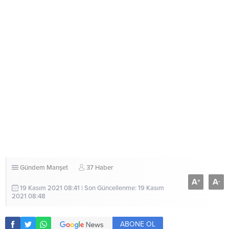
Gündem
Manşet
37 Haber
A
A
+
-
19 Kasım 2021 08:41 | Son Güncellenme: 19 Kasım
2021 08:48
ABONE OL