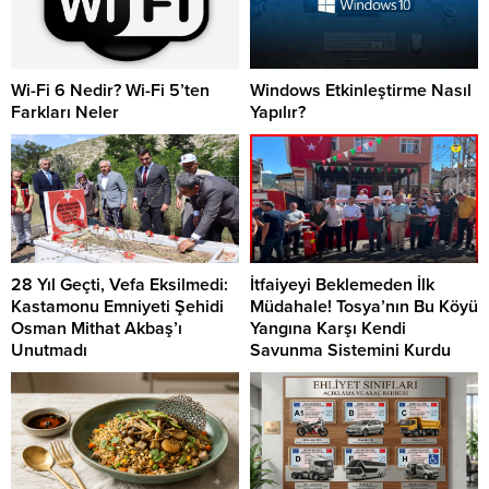
Wi-Fi 6 Nedir? Wi-Fi 5’ten
Windows Etkinleştirme Nasıl
Farkları Neler
Yapılır?
28 Yıl Geçti, Vefa Eksilmedi:
İtfaiyeyi Beklemeden İlk
Kastamonu Emniyeti Şehidi
Müdahale! Tosya’nın Bu Köyü
Osman Mithat Akbaş’ı
Yangına Karşı Kendi
Unutmadı
Savunma Sistemini Kurdu