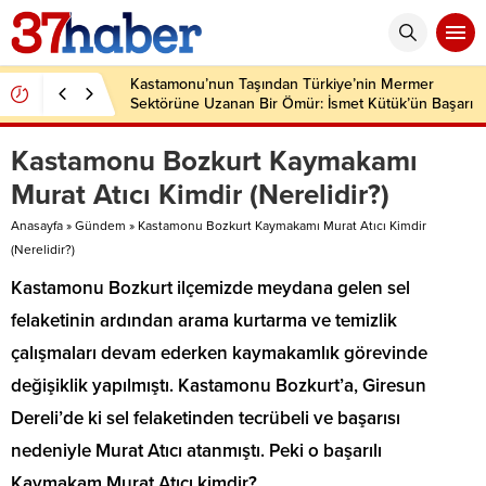
Kastamonu’nun Taşından Türkiye’nin Mermer
Sektörüne Uzanan Bir Ömür: İsmet Kütük’ün Başarı
Hikâyesi
Kastamonu Bozkurt Kaymakamı
Murat Atıcı Kimdir (Nerelidir?)
Anasayfa
»
Gündem
»
Kastamonu Bozkurt Kaymakamı Murat Atıcı Kimdir
(Nerelidir?)
Kastamonu Bozkurt ilçemizde meydana gelen sel
felaketinin ardından arama kurtarma ve temizlik
çalışmaları devam ederken kaymakamlık görevinde
değişiklik yapılmıştı. Kastamonu Bozkurt’a, Giresun
Dereli’de ki sel felaketinden tecrübeli ve başarısı
nedeniyle Murat Atıcı atanmıştı. Peki o başarılı
Kaymakam Murat Atıcı kimdir?