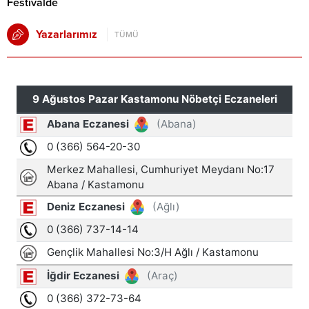
Festivalde
Yazarlarımız
TÜMÜ