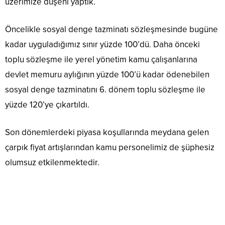
üzerimize düşeni yaptık.
Öncelikle sosyal denge tazminatı sözleşmesinde bugüne
kadar uyguladığımız sınır yüzde 100’dü. Daha önceki
toplu sözleşme ile yerel yönetim kamu çalışanlarına
devlet memuru aylığının yüzde 100’ü kadar ödenebilen
sosyal denge tazminatını 6. dönem toplu sözleşme ile
yüzde 120’ye çıkartıldı.
Son dönemlerdeki piyasa koşullarında meydana gelen
çarpık fiyat artışlarından kamu personelimiz de şüphesiz
olumsuz etkilenmektedir.