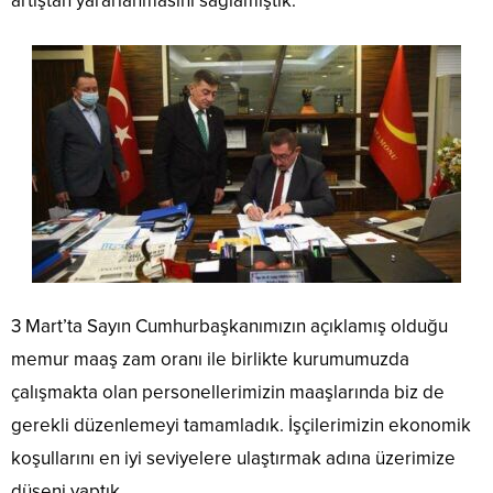
artıştan yararlanmasını sağlamıştık.
3 Mart’ta Sayın Cumhurbaşkanımızın açıklamış olduğu
memur maaş zam oranı ile birlikte kurumumuzda
çalışmakta olan personellerimizin maaşlarında biz de
gerekli düzenlemeyi tamamladık. İşçilerimizin ekonomik
koşullarını en iyi seviyelere ulaştırmak adına üzerimize
düşeni yaptık.