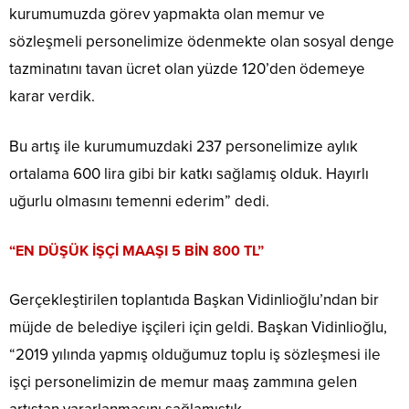
kurumumuzda görev yapmakta olan memur ve
sözleşmeli personelimize ödenmekte olan sosyal denge
tazminatını tavan ücret olan yüzde 120’den ödemeye
karar verdik.
Bu artış ile kurumumuzdaki 237 personelimize aylık
ortalama 600 lira gibi bir katkı sağlamış olduk. Hayırlı
uğurlu olmasını temenni ederim” dedi.
“EN DÜŞÜK İŞÇİ MAAŞI 5 BİN 800 TL”
Gerçekleştirilen toplantıda Başkan Vidinlioğlu’ndan bir
müjde de belediye işçileri için geldi. Başkan Vidinlioğlu,
“2019 yılında yapmış olduğumuz toplu iş sözleşmesi ile
işçi personelimizin de memur maaş zammına gelen