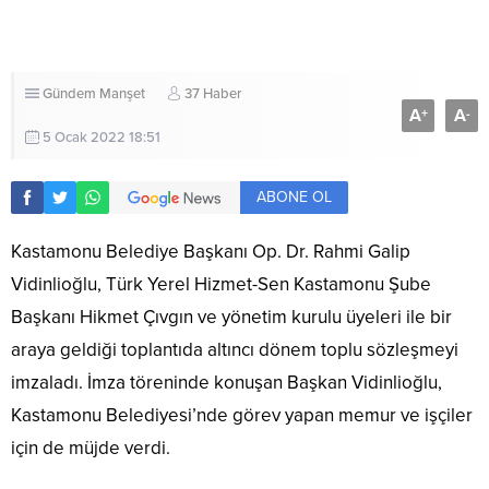
Gündem
Manşet
37 Haber
A
A
+
-
5 Ocak 2022 18:51
ABONE OL
Kastamonu Belediye Başkanı Op. Dr. Rahmi Galip
Vidinlioğlu, Türk Yerel Hizmet-Sen Kastamonu Şube
Başkanı Hikmet Çıvgın ve yönetim kurulu üyeleri ile bir
araya geldiği toplantıda altıncı dönem toplu sözleşmeyi
imzaladı. İmza töreninde konuşan Başkan Vidinlioğlu,
Kastamonu Belediyesi’nde görev yapan memur ve işçiler
için de müjde verdi.