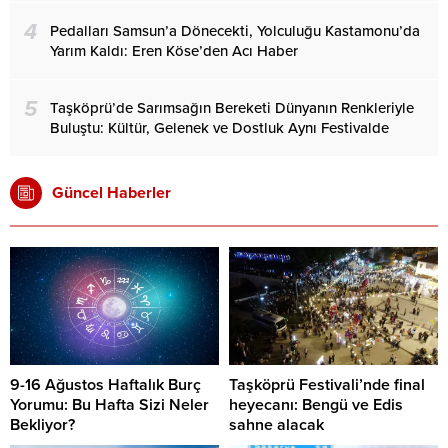
4
Pedalları Samsun’a Dönecekti, Yolculuğu Kastamonu’da
Yarım Kaldı: Eren Köse’den Acı Haber
5
Taşköprü’de Sarımsağın Bereketi Dünyanın Renkleriyle
Buluştu: Kültür, Gelenek ve Dostluk Aynı Festivalde
Güncel Haberler
9-16 Ağustos Haftalık Burç
Taşköprü Festivali’nde final
Yorumu: Bu Hafta Sizi Neler
heyecanı: Bengü ve Edis
Bekliyor?
sahne alacak