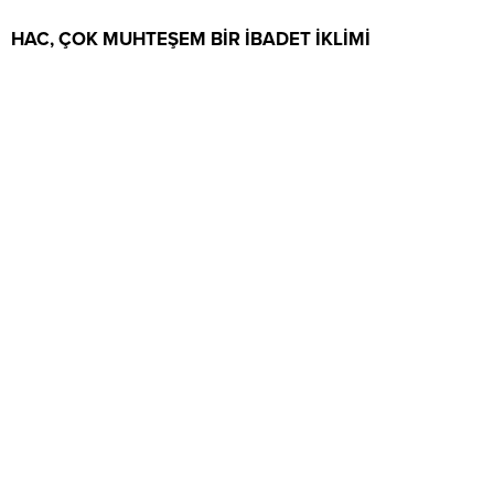
HAC, ÇOK MUHTEŞEM BİR İBADET İKLİMİ