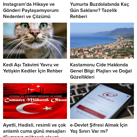
Instagram’da Hikaye ve
Yumurta Buzdolabında Kaç
Gönderi Paylaşamıyorum:
Gün Saklanır? Tazelik
Nedenleri ve Çözümü
Rehberi
Kedi Aşı Takvimi Yavru ve
Kastamonu Cide Hakkında
Yetişkin Kediler İçin Rehber
Genel Bilgi: Plajları ve Doğal
Güzellikleri
Ayetli, Hadisli, resimli ve çok
e-Devlet Şifresi Almak İçin
anlamlı cuma günü mesajları
Yaş Sınırı Var mı?