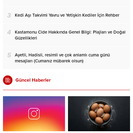
3
Kedi Aşı Takvimi Yavru ve Yetişkin Kediler İçin Rehber
4
Kastamonu Cide Hakkında Genel Bilgi: Plajları ve Doğal
Güzellikleri
5
Ayetli, Hadisli, resimli ve çok anlamlı cuma günü
mesajları (Cumanız mübarek olsun)
Güncel Haberler