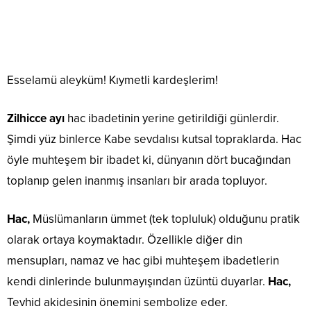
Esselamü aleyküm! Kıymetli kardeşlerim!
Zilhicce ayı
hac ibadetinin yerine getirildiği günlerdir.
Şimdi yüz binlerce Kabe sevdalısı kutsal topraklarda. Hac
öyle muhteşem bir ibadet ki, dünyanın dört bucağından
toplanıp gelen inanmış insanları bir arada topluyor.
Hac,
Müslümanların ümmet (tek topluluk) olduğunu pratik
olarak ortaya koymaktadır. Özellikle diğer din
mensupları, namaz ve hac gibi muhteşem ibadetlerin
kendi dinlerinde bulunmayışından üzüntü duyarlar.
Hac,
Tevhid akidesinin önemini sembolize eder.