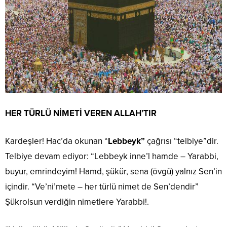
HER TÜRLÜ NİMETİ VEREN ALLAH’TIR
Kardeşler! Hac’da okunan “
Lebbeyk”
çağrısı “telbiye”dir.
Telbiye devam ediyor: “Lebbeyk inne’l hamde – Yarabbi,
buyur, emrindeyim! Hamd, şükür, sena (övgü) yalnız Sen’in
içindir. “Ve’ni’mete – her türlü nimet de Sen’dendir”
Şükrolsun verdiğin nimetlere Yarabbi!.