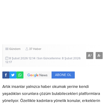
Gündem
37 Haber
A
A
+
-
8 Şubat 2026 12:14 | Son Güncellenme: 8 Şubat 2026
12:17
ABONE OL
Artık insanlar yalnızca haber okumak yerine kendi
yaşadıkları sorunlara çözüm bulabilecekleri platformlara
yöneliyor. Özellikle kadınlara yönelik konular, erkeklerin