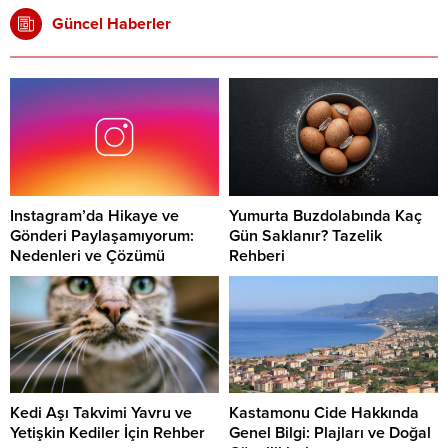
Güncel Haberler
Instagram’da Hikaye ve
Yumurta Buzdolabında Kaç
Gönderi Paylaşamıyorum:
Gün Saklanır? Tazelik
Nedenleri ve Çözümü
Rehberi
Kedi Aşı Takvimi Yavru ve
Kastamonu Cide Hakkında
Yetişkin Kediler İçin Rehber
Genel Bilgi: Plajları ve Doğal