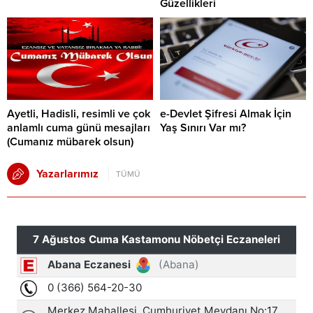
Güzellikleri
Ayetli, Hadisli, resimli ve çok
e-Devlet Şifresi Almak İçin
anlamlı cuma günü mesajları
Yaş Sınırı Var mı?
(Cumanız mübarek olsun)
Yazarlarımız
TÜMÜ