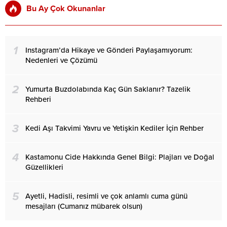
Bu Ay Çok Okunanlar
1
Instagram’da Hikaye ve Gönderi Paylaşamıyorum:
Nedenleri ve Çözümü
2
Yumurta Buzdolabında Kaç Gün Saklanır? Tazelik
Rehberi
3
Kedi Aşı Takvimi Yavru ve Yetişkin Kediler İçin Rehber
4
Kastamonu Cide Hakkında Genel Bilgi: Plajları ve Doğal
Güzellikleri
5
Ayetli, Hadisli, resimli ve çok anlamlı cuma günü
mesajları (Cumanız mübarek olsun)