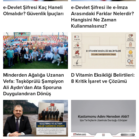
e-Devlet Şifresi Kaç Haneli
e-Devlet Şifresi ile e-İmza
Olmalıdır? Güvenlik İpuçları
Arasındaki Farklar Nelerdir?
Hangisini Ne Zaman
Kullanmalısınız?
Minderden Ağalığa Uzanan
D Vitamin Eksikliği Belirtileri:
Vefa: Taşköprülü Şampiyon
8 Kritik İşaret ve Çözümü
Ali Aydın’dan Ata Sporuna
Duygulandıran Dönüş