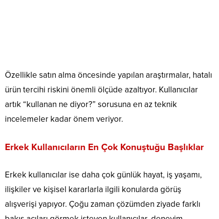
Özellikle satın alma öncesinde yapılan araştırmalar, hatalı
ürün tercihi riskini önemli ölçüde azaltıyor. Kullanıcılar
artık “kullanan ne diyor?” sorusuna en az teknik
incelemeler kadar önem veriyor.
Erkek Kullanıcıların En Çok Konuştuğu Başlıklar
Erkek kullanıcılar ise daha çok günlük hayat, iş yaşamı,
ilişkiler ve kişisel kararlarla ilgili konularda görüş
alışverişi yapıyor. Çoğu zaman çözümden ziyade farklı
bakış açıları görmek isteyen kullanıcılar, deneyim