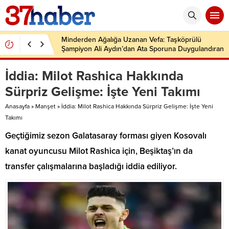
Minderden Ağalığa Uzanan Vefa: Taşköprülü
Şampiyon Ali Aydın’dan Ata Sporuna Duygulandıran
Dönüş
İddia: Milot Rashica Hakkında
Sürpriz Gelişme: İşte Yeni Takımı
Anasayfa
»
Manşet
»
İddia: Milot Rashica Hakkında Sürpriz Gelişme: İşte Yeni
Takımı
Geçtiğimiz sezon Galatasaray forması giyen Kosovalı
kanat oyuncusu Milot Rashica için, Beşiktaş’ın da
transfer çalışmalarına başladığı iddia ediliyor.