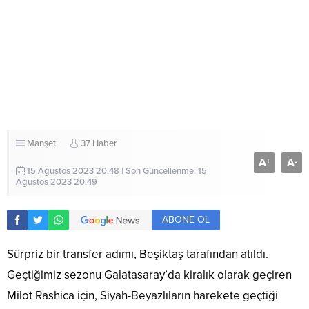
Manşet
37 Haber
A
A
+
-
15 Ağustos 2023 20:48 | Son Güncellenme: 15
Ağustos 2023 20:49
ABONE OL
Sürpriz bir transfer adımı, Beşiktaş tarafından atıldı.
Geçtiğimiz sezonu Galatasaray’da kiralık olarak geçiren
Milot Rashica için, Siyah-Beyazlıların harekete geçtiği