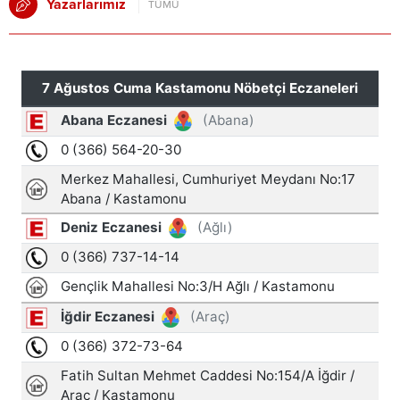
Yazarlarımız
TÜMÜ