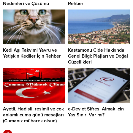
Nedenleri ve Çözümü
Rehberi
Kedi Aşı Takvimi Yavru ve
Kastamonu Cide Hakkında
Yetişkin Kediler İçin Rehber
Genel Bilgi: Plajları ve Doğal
Güzellikleri
Ayetli, Hadisli, resimli ve çok
e-Devlet Şifresi Almak İçin
anlamlı cuma günü mesajları
Yaş Sınırı Var mı?
(Cumanız mübarek olsun)