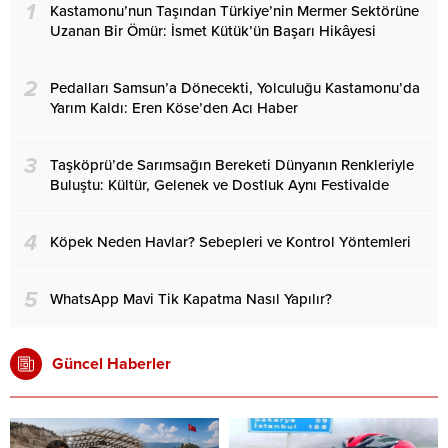
1
Kastamonu’nun Taşından Türkiye’nin Mermer Sektörüne
Uzanan Bir Ömür: İsmet Kütük’ün Başarı Hikâyesi
2
Pedalları Samsun’a Dönecekti, Yolculuğu Kastamonu’da
Yarım Kaldı: Eren Köse’den Acı Haber
3
Taşköprü’de Sarımsağın Bereketi Dünyanın Renkleriyle
Buluştu: Kültür, Gelenek ve Dostluk Aynı Festivalde
4
Köpek Neden Havlar? Sebepleri ve Kontrol Yöntemleri
5
WhatsApp Mavi Tik Kapatma Nasıl Yapılır?
Güncel Haberler