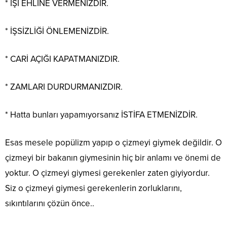
* İŞİ EHLİNE VERMENİZDİR.
* İŞSİZLİĞİ ÖNLEMENİZDİR.
* CARİ AÇIĞI KAPATMANIZDIR.
* ZAMLARI DURDURMANIZDIR.
* Hatta bunları yapamıyorsanız İSTİFA ETMENİZDİR.
Esas mesele popülizm yapıp o çizmeyi giymek değildir. O
çizmeyi bir bakanın giymesinin hiç bir anlamı ve önemi de
yoktur. O çizmeyi giymesi gerekenler zaten giyiyordur.
Siz o çizmeyi giymesi gerekenlerin zorluklarını,
sıkıntılarını çözün önce..