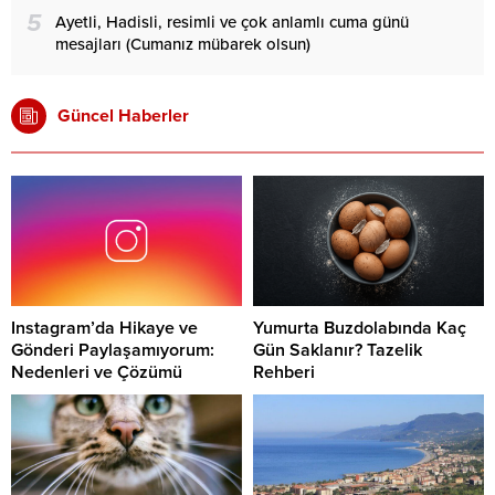
5
Ayetli, Hadisli, resimli ve çok anlamlı cuma günü
mesajları (Cumanız mübarek olsun)
Güncel Haberler
Instagram’da Hikaye ve
Yumurta Buzdolabında Kaç
Gönderi Paylaşamıyorum:
Gün Saklanır? Tazelik
Nedenleri ve Çözümü
Rehberi