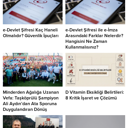
e-Devlet Şifresi Kaç Haneli
e-Devlet Şifresi ile e-İmza
Olmalıdır? Güvenlik İpuçları
Arasındaki Farklar Nelerdir?
Hangisini Ne Zaman
Kullanmalısınız?
Minderden Ağalığa Uzanan
D Vitamin Eksikliği Belirtileri:
Vefa: Taşköprülü Şampiyon
8 Kritik İşaret ve Çözümü
Ali Aydın’dan Ata Sporuna
Duygulandıran Dönüş