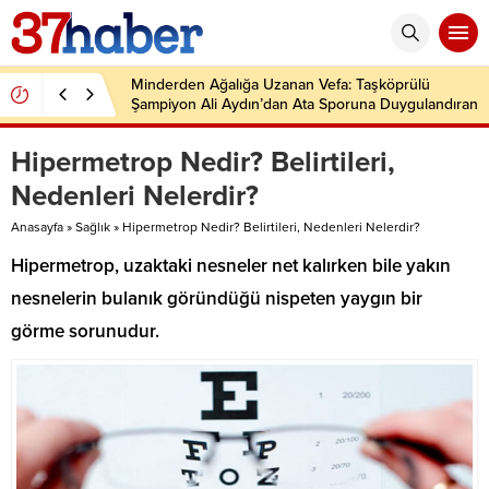
Minderden Ağalığa Uzanan Vefa: Taşköprülü
Şampiyon Ali Aydın’dan Ata Sporuna Duygulandıran
Dönüş
Hipermetrop Nedir? Belirtileri,
Nedenleri Nelerdir?
Anasayfa
»
Sağlık
»
Hipermetrop Nedir? Belirtileri, Nedenleri Nelerdir?
Hipermetrop, uzaktaki nesneler net kalırken bile yakın
nesnelerin bulanık göründüğü nispeten yaygın bir
görme sorunudur.