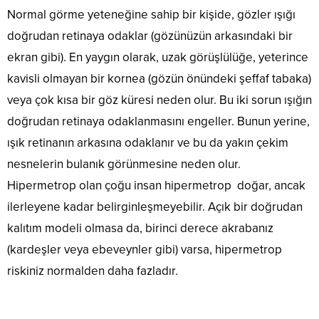
Normal görme yeteneğine sahip bir kişide, gözler ışığı
doğrudan retinaya odaklar (gözünüzün arkasındaki bir
ekran gibi). En yaygın olarak, uzak görüşlülüğe, yeterince
kavisli olmayan bir kornea (gözün önündeki şeffaf tabaka)
veya çok kısa bir göz küresi neden olur. Bu iki sorun ışığın
doğrudan retinaya odaklanmasını engeller. Bunun yerine,
ışık retinanın arkasına odaklanır ve bu da yakın çekim
nesnelerin bulanık görünmesine neden olur.
Hipermetrop olan çoğu insan hipermetrop doğar, ancak
ilerleyene kadar belirginleşmeyebilir. Açık bir doğrudan
kalıtım modeli olmasa da, birinci derece akrabanız
(kardeşler veya ebeveynler gibi) varsa, hipermetrop
riskiniz normalden daha fazladır.