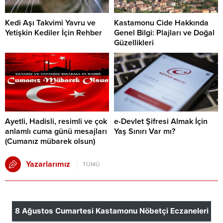
Kedi Aşı Takvimi Yavru ve
Kastamonu Cide Hakkında
Yetişkin Kediler İçin Rehber
Genel Bilgi: Plajları ve Doğal
Güzellikleri
Ayetli, Hadisli, resimli ve çok
e-Devlet Şifresi Almak İçin
anlamlı cuma günü mesajları
Yaş Sınırı Var mı?
(Cumanız mübarek olsun)
Yazarlarımız
TÜMÜ