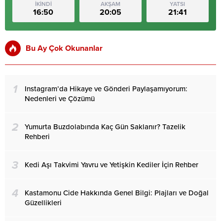
İKİNDİ
AKŞAM
YATSI
16:50
20:05
21:41
Bu Ay Çok Okunanlar
1
Instagram’da Hikaye ve Gönderi Paylaşamıyorum:
Nedenleri ve Çözümü
2
Yumurta Buzdolabında Kaç Gün Saklanır? Tazelik
Rehberi
3
Kedi Aşı Takvimi Yavru ve Yetişkin Kediler İçin Rehber
4
Kastamonu Cide Hakkında Genel Bilgi: Plajları ve Doğal
Güzellikleri