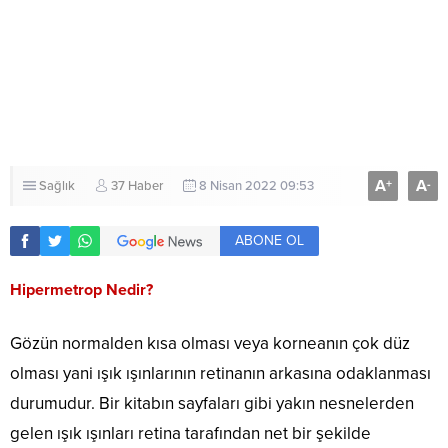
A
A
+
-
Sağlık
37 Haber
8 Nisan 2022 09:53
ABONE OL
Hipermetrop Nedir?
Gözün normalden kısa olması veya korneanın çok düz
olması yani ışık ışınlarının retinanın arkasına odaklanması
durumudur. Bir kitabın sayfaları gibi yakın nesnelerden
gelen ışık ışınları retina tarafından net bir şekilde