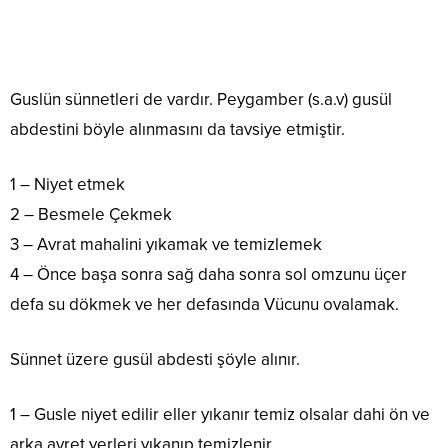
Guslün sünnetleri de vardır. Peygamber (s.a.v) gusül
abdestini böyle alınmasını da tavsiye etmiştir.
1 – Niyet etmek
2 – Besmele Çekmek
3 – Avrat mahalini yıkamak ve temizlemek
4 – Önce başa sonra sağ daha sonra sol omzunu üçer
defa su dökmek ve her defasında Vücunu ovalamak.
Sünnet üzere gusül abdesti şöyle alınır.
1 – Gusle niyet edilir eller yıkanır temiz olsalar dahi ön ve
arka avret yerleri yıkanıp temizlenir.