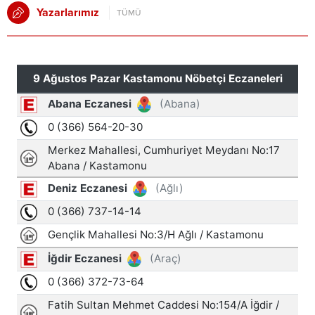
Yazarlarımız
TÜMÜ