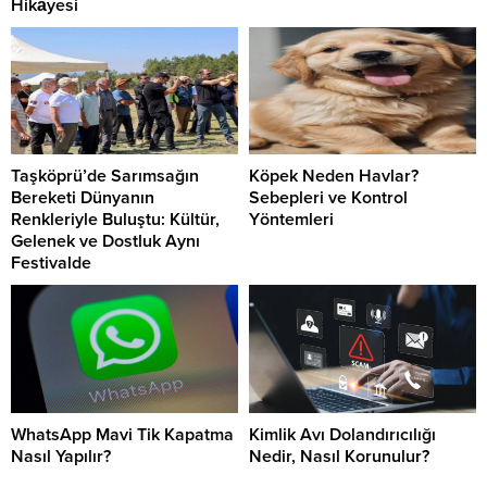
Hikâyesi
Taşköprü’de Sarımsağın
Köpek Neden Havlar?
Bereketi Dünyanın
Sebepleri ve Kontrol
Renkleriyle Buluştu: Kültür,
Yöntemleri
Gelenek ve Dostluk Aynı
Festivalde
WhatsApp Mavi Tik Kapatma
Kimlik Avı Dolandırıcılığı
Nasıl Yapılır?
Nedir, Nasıl Korunulur?