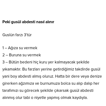
Peki gusül abdesti nasıl alınır
Guslün farzı 3’tür
1 – Ağıza su vermek
2 – Buruna su vermek
3 – Bütün bedeni hiç kuru yer kalmayacak şekilde
yıkamaktır. Bu farzları yerine getirdiğimiz takdirde gusül
yani boy abdesti almış oluruz. Hatta bir dere veya denize
girerken ağzımıza ve burnumuza bolca su alıp dalıp her
tarafımızı su görecek şekilde çıkarsak gusül abdesti
alınmış olur tabi o niyetle yapmış olmak kaydıyla.