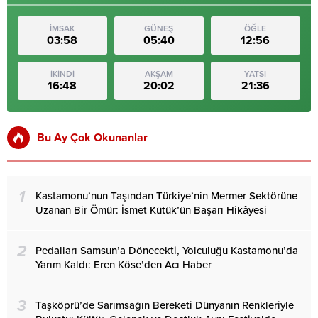
İMSAK
GÜNEŞ
ÖĞLE
03:58
05:40
12:56
İKİNDİ
AKŞAM
YATSI
16:48
20:02
21:36
Bu Ay Çok Okunanlar
1
Kastamonu’nun Taşından Türkiye’nin Mermer Sektörüne
Uzanan Bir Ömür: İsmet Kütük’ün Başarı Hikâyesi
2
Pedalları Samsun’a Dönecekti, Yolculuğu Kastamonu’da
Yarım Kaldı: Eren Köse’den Acı Haber
3
Taşköprü’de Sarımsağın Bereketi Dünyanın Renkleriyle