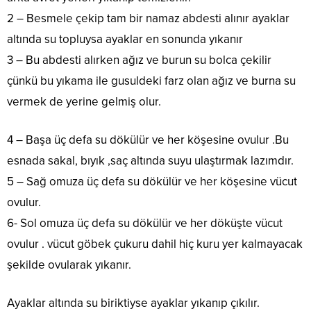
2 – Besmele çekip tam bir namaz abdesti alınır ayaklar
altında su topluysa ayaklar en sonunda yıkanır
3 – Bu abdesti alırken ağız ve burun su bolca çekilir
çünkü bu yıkama ile gusuldeki farz olan ağız ve burna su
vermek de yerine gelmiş olur.
4 – Başa üç defa su dökülür ve her köşesine ovulur .Bu
esnada sakal, bıyık ,saç altında suyu ulaştırmak lazımdır.
5 – Sağ omuza üç defa su dökülür ve her köşesine vücut
ovulur.
6- Sol omuza üç defa su dökülür ve her döküşte vücut
ovulur . vücut göbek çukuru dahil hiç kuru yer kalmayacak
şekilde ovularak yıkanır.
Ayaklar altında su biriktiyse ayaklar yıkanıp çıkılır.