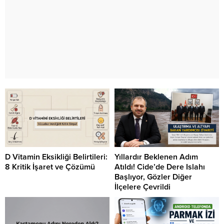
D Vitamin Eksikliği Belirtileri:
Yıllardır Beklenen Adım
8 Kritik İşaret ve Çözümü
Atıldı! Cide’de Dere Islahı
Başlıyor, Gözler Diğer
İlçelere Çevrildi