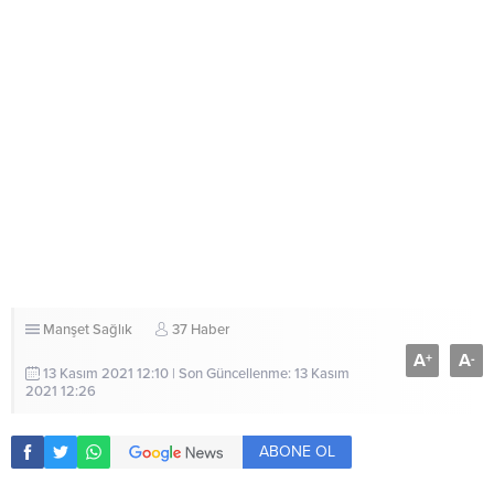
Manşet
Sağlık
37 Haber
A
A
+
-
13 Kasım 2021 12:10 | Son Güncellenme: 13 Kasım
2021 12:26
ABONE OL