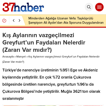
Minderden Ağalığa Uzanan Vefa: Taşköprülü
Şampiyon Ali Aydın’dan Ata Sporuna Duygulandıran
Dönüş
Kış Aylarının vazgeçilmezi
Greyfurt’un Faydaları Nelerdir
(Zararı Var mıdır?)
Anasayfa
»
Manşet
»
Kış Aylarının vazgeçilmezi Greyfurt’un Faydaları Nelerdir
(Zararı Var mıdır?)
Türkiye’de narenciye üretiminin %95’i Ege ve Akdeniz
kıyılarında yetiştirilir. En çok %72 oranla Çukurova
bölgesinde üretilen narenciye, greyfurtun %96’sı da
Çukurova Bölgesi’nde yetiştirilir. Muğla 3621 ton olarak
sıralanmıştır