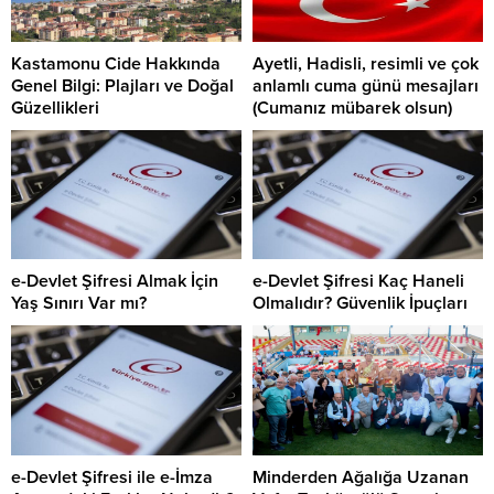
Kastamonu Cide Hakkında
Ayetli, Hadisli, resimli ve çok
Genel Bilgi: Plajları ve Doğal
anlamlı cuma günü mesajları
Güzellikleri
(Cumanız mübarek olsun)
e-Devlet Şifresi Almak İçin
e-Devlet Şifresi Kaç Haneli
Yaş Sınırı Var mı?
Olmalıdır? Güvenlik İpuçları
e-Devlet Şifresi ile e-İmza
Minderden Ağalığa Uzanan