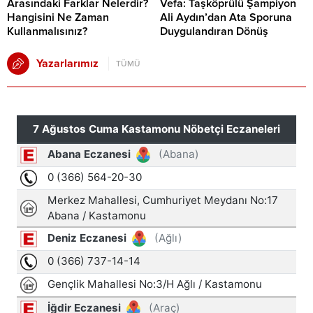
Arasındaki Farklar Nelerdir?
Vefa: Taşköprülü Şampiyon
Hangisini Ne Zaman
Ali Aydın’dan Ata Sporuna
Kullanmalısınız?
Duygulandıran Dönüş
Yazarlarımız
TÜMÜ