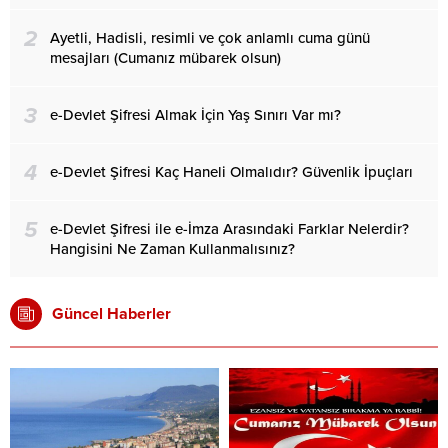
2
Ayetli, Hadisli, resimli ve çok anlamlı cuma günü
mesajları (Cumanız mübarek olsun)
3
e-Devlet Şifresi Almak İçin Yaş Sınırı Var mı?
4
e-Devlet Şifresi Kaç Haneli Olmalıdır? Güvenlik İpuçları
5
e-Devlet Şifresi ile e-İmza Arasındaki Farklar Nelerdir?
Hangisini Ne Zaman Kullanmalısınız?
Güncel Haberler