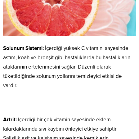
Solunum Sistemi:
İçerdiği yüksek C vitamini sayesinde
astım, koah ve bronşit gibi hastalıklarda bu hastalıkların
ataklarının ertelenmesini sağlar. Düzenli olarak
tüketildiğinde solunum yollarını temizleyici etkisi de
vardır.
Artrit:
İçerdiği bir çok vitamin sayesinde eklem
kıkırdaklarında sıvı kaybını önleyici etkiye sahiptir.
Salisilik asit ve kalsiyum sayesinde kemiklerin