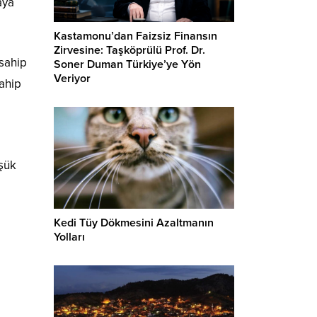
aya
Kastamonu’dan Faizsiz Finansın
Zirvesine: Taşköprülü Prof. Dr.
sahip
Soner Duman Türkiye’ye Yön
Veriyor
sahip
üşük
Kedi Tüy Dökmesini Azaltmanın
Yolları