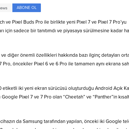
ABONE OL
 ve Pixel Buds Pro ile birlikte yeni Pixel 7 ve Pixel 7 Pro’yu
ları için sadece bir tanıtımdı ve piyasaya sürülmesine kadar ha
ı ve diğer önemli özellikleri hakkında bazı ilginç detayları ort
7 Pro, öncekiler Pixel 6 ve 6 Pro ile tamamen aynı ekrana sa
0 etiketli iki yeni ekran sürücüsü oluşturduğu Android Açık K
dı Google Pixel 7 ve 7 Pro olan “Cheetah” ve “Panther”in kısalt
 cihazın da Samsung tarafından yapılan, önceki iki Google te