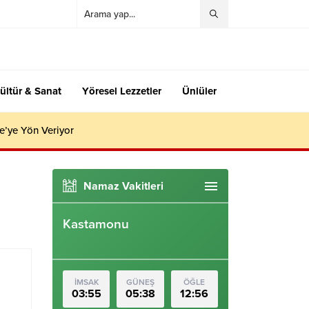
ültür & Sanat
Yöresel Lezzetler
Ünlüler
e’ye Yön Veriyor
Namaz Vakitleri
Kastamonu
İMSAK
GÜNEŞ
ÖĞLE
03:55
05:38
12:56