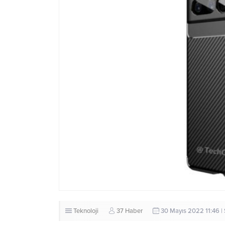
Teknoloji
37 Haber
30 Mayıs 2022 11:46 |