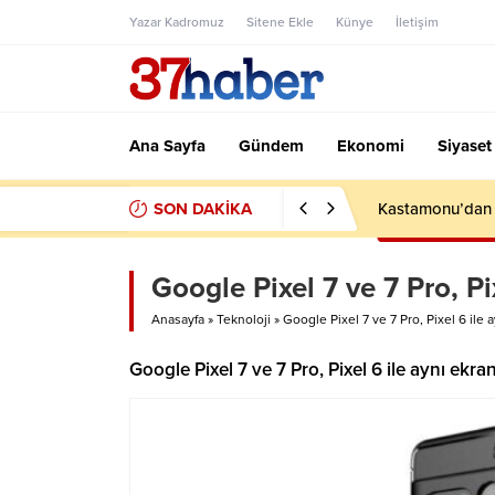
Yazar Kadromuz
Sitene Ekle
Künye
İletişim
Ana Sayfa
Gündem
Ekonomi
Siyaset
SON DAKİKA
Kastamonu’dan F
Google Pixel 7 ve 7 Pro, Pi
Anasayfa
»
Teknoloji
»
Google Pixel 7 ve 7 Pro, Pixel 6 ile 
Google Pixel 7 ve 7 Pro, Pixel 6 ile aynı ekr