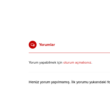
Yorumlar
Yorum yapabilmek için
oturum açmalısınız
.
Henüz yorum yapılmamış. İlk yorumu yukarıdaki form