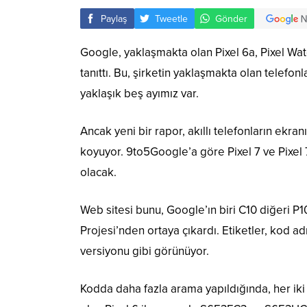
Paylaş
Tweetle
Gönder
Google, yaklaşmakta olan Pixel 6a, Pixel Watch
tanıttı. Bu, şirketin yaklaşmakta olan telefon
yaklaşık beş ayımız var.
Ancak yeni bir rapor, akıllı telefonların ekran
koyuyor. 9to5Google’a göre Pixel 7 ve Pixel 
olacak.
Web sitesi bunu, Google’ın biri C10 diğeri P1
Projesi’nden ortaya çıkardı. Etiketler, kod a
versiyonu gibi görünüyor.
Kodda daha fazla arama yapıldığında, her iki