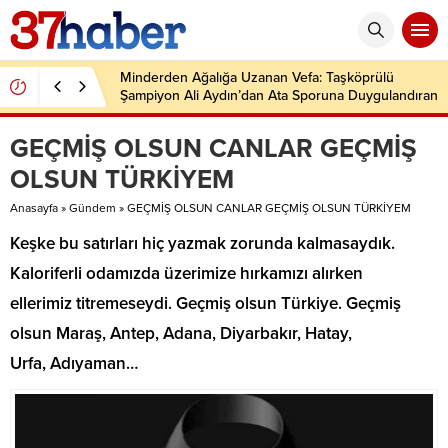
Minderden Ağalığa Uzanan Vefa: Taşköprülü
Şampiyon Ali Aydın’dan Ata Sporuna Duygulandıran
Dönüş
GEÇMİŞ OLSUN CANLAR GEÇMİŞ
OLSUN TÜRKİYEM
Anasayfa
»
Gündem
»
GEÇMİŞ OLSUN CANLAR GEÇMİŞ OLSUN TÜRKİYEM
Keşke bu satırları hiç yazmak zorunda kalmasaydık.
Kaloriferli odamızda üzerimize hırkamızı alırken
ellerimiz titremeseydi. Geçmiş olsun Türkiye. Geçmiş
olsun Maraş, Antep, Adana, Diyarbakır, Hatay,
Urfa, Adıyaman…