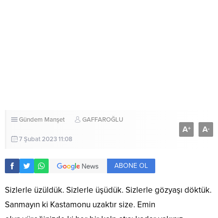
Gündem
Manşet
GAFFAROĞLU
A
A
+
-
7 Şubat 2023 11:08
ABONE OL
Sizlerle üzüldük. Sizlerle üşüdük. Sizlerle gözyaşı döktük.
Sanmayın ki Kastamonu uzaktır size. Emin