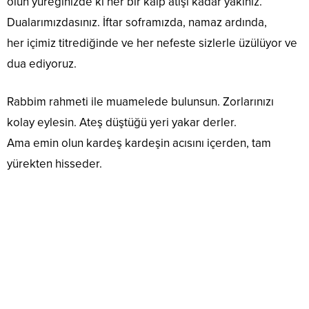
olun yüreğinizde ki her bir kalp atışı kadar yakınız.
Dualarımızdasınız. İftar soframızda, namaz ardında,
her içimiz titrediğinde ve her nefeste sizlerle üzülüyor ve
dua ediyoruz.
Rabbim rahmeti ile muamelede bulunsun. Zorlarınızı
kolay eylesin. Ateş düştüğü yeri yakar derler.
Ama emin olun kardeş kardeşin acısını içerden, tam
yürekten hisseder.