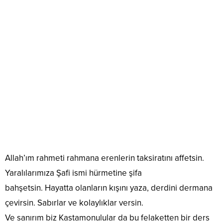
Allah’ım rahmeti rahmana erenlerin taksiratını affetsin.
Yaralılarımıza Şafi ismi hürmetine şifa
bahşetsin. Hayatta olanların kışını yaza, derdini dermana
çevirsin. Sabırlar ve kolaylıklar versin.
Ve sanırım biz Kastamonulular da bu felaketten bir ders