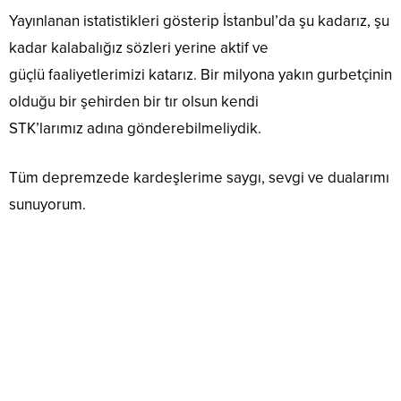
Yayınlanan istatistikleri gösterip İstanbul’da şu kadarız, şu
kadar kalabalığız sözleri yerine aktif ve
güçlü faaliyetlerimizi katarız. Bir milyona yakın gurbetçinin
olduğu bir şehirden bir tır olsun kendi
STK’larımız adına gönderebilmeliydik.
Tüm depremzede kardeşlerime saygı, sevgi ve dualarımı
sunuyorum.