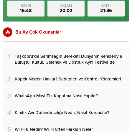
İKİNDİ
AKŞAM
YATSI
16:48
20:02
21:36
Bu Ay Çok Okunanlar
1
Taşköprü’de Sarımsağın Bereketi Dünyanın Renkleriyle
Buluştu: Kültür, Gelenek ve Dostluk Aynı Festivalde
2
Köpek Neden Havlar? Sebepleri ve Kontrol Yöntemleri
3
WhatsApp Mavi Tik Kapatma Nasıl Yapılır?
4
Kimlik Avı Dolandırıcılığı Nedir, Nasıl Korunulur?
5
Wi-Fi 6 Nedir? Wi-Fi 5’ten Farkları Neler