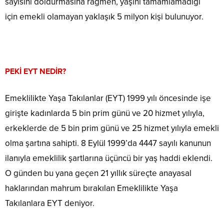
sayısını doldurmasına rağmen, yaşını tamamlamadığı
için emekli olamayan yaklaşık 5 milyon kişi bulunuyor.
PEKİ EYT NEDİR?
Emeklilikte Yaşa Takılanlar (EYT) 1999 yılı öncesinde işe
girişte kadınlarda 5 bin prim günü ve 20 hizmet yılıyla,
erkeklerde de 5 bin prim günü ve 25 hizmet yılıyla emekli
olma şartına sahipti. 8 Eylül 1999’da 4447 sayılı kanunun
ilanıyla emeklilik şartlarına üçüncü bir yaş haddi eklendi.
O günden bu yana geçen 21 yıllık süreçte anayasal
haklarından mahrum bırakılan Emeklilikte Yaşa
Takılanlara EYT deniyor.