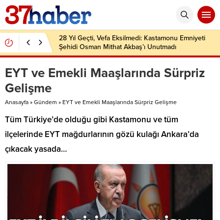
28 Yıl Geçti, Vefa Eksilmedi: Kastamonu Emniyeti
Şehidi Osman Mithat Akbaş’ı Unutmadı
EYT ve Emekli Maaşlarında Sürpriz
Gelişme
Anasayfa
»
Gündem
»
EYT ve Emekli Maaşlarında Sürpriz Gelişme
Tüm Türkiye’de olduğu gibi Kastamonu ve tüm
ilçelerinde EYT mağdurlarının gözü kulağı Ankara’da
çıkacak yasada…