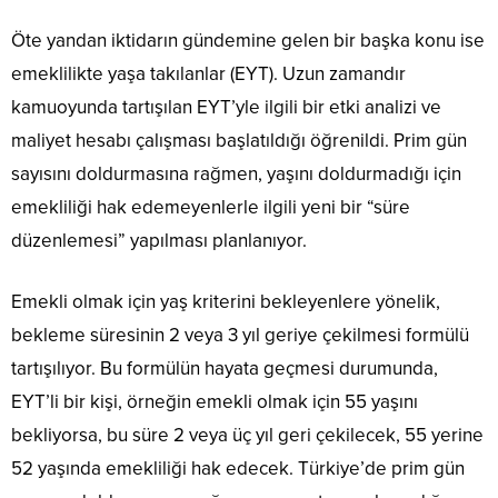
Öte yandan iktidarın gündemine gelen bir başka konu ise
emeklilikte yaşa takılanlar (EYT). Uzun zamandır
kamuoyunda tartışılan EYT’yle ilgili bir etki analizi ve
maliyet hesabı çalışması başlatıldığı öğrenildi. Prim gün
sayısını doldurmasına rağmen, yaşını doldurmadığı için
emekliliği hak edemeyenlerle ilgili yeni bir “süre
düzenlemesi” yapılması planlanıyor.
Emekli olmak için yaş kriterini bekleyenlere yönelik,
bekleme süresinin 2 veya 3 yıl geriye çekilmesi formülü
tartışılıyor. Bu formülün hayata geçmesi durumunda,
EYT’li bir kişi, örneğin emekli olmak için 55 yaşını
bekliyorsa, bu süre 2 veya üç yıl geri çekilecek, 55 yerine
52 yaşında emekliliği hak edecek. Türkiye’de prim gün