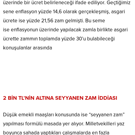
üzerinde bir ücret belirleneceği ifade ediliyor. Geçtiğimiz
sene enflasyon yüzde 14,6 olarak gerçekleşmiş, asgari
ücrete ise yüzde 21,56 zam gelmişti. Bu seme
ise enflasyonun üzerinde yapılacak zamla birlikte asgari
ücrette zammın toplamda yüzde 30’u bulabileceği
konuşulanlar arasında
2 BİN TL’NİN ALTINA SEYYANEN ZAM İDDİASI
Düşük emekli maaşları konusunda ise “seyyanen zam”
yapılması formülü masada yer alıyor. Milletvekilleri yaz
boyunca sahada yaptıkları çalışmalarda en fazla