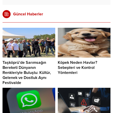
Güncel Haberler
Taşköprü’de Sarımsağın
Köpek Neden Havlar?
Bereketi Dünyanın
Sebepleri ve Kontrol
Renkleriyle Buluştu: Kültür,
Yöntemleri
Gelenek ve Dostluk Aynı
Festivalde