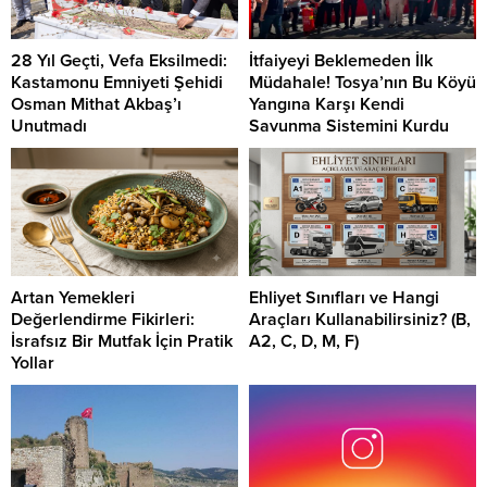
28 Yıl Geçti, Vefa Eksilmedi:
İtfaiyeyi Beklemeden İlk
Kastamonu Emniyeti Şehidi
Müdahale! Tosya’nın Bu Köyü
Osman Mithat Akbaş’ı
Yangına Karşı Kendi
Unutmadı
Savunma Sistemini Kurdu
Artan Yemekleri
Ehliyet Sınıfları ve Hangi
Değerlendirme Fikirleri:
Araçları Kullanabilirsiniz? (B,
İsrafsız Bir Mutfak İçin Pratik
A2, C, D, M, F)
Yollar