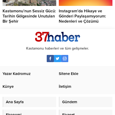
Kastamonu’nun Sessiz Gücü:
Instagram’da Hikaye ve
Tarihin Gölgesinde Unutulan
Gönderi Paylaşamıyorum:
Bir Şehir
Nedenleri ve Çözümü
Kastamonu haberleri ve tüm gelişmeler.
Yazar Kadromuz
Sitene Ekle
Künye
İletişim
Ana Sayfa
Gündem
Ekonomi
Siyaset