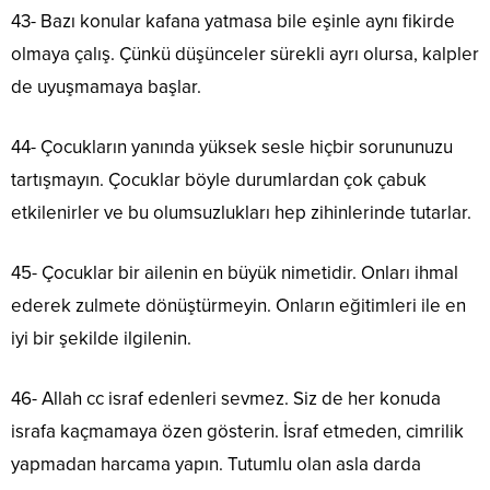
43- Bazı konular kafana yatmasa bile eşinle aynı fikirde
olmaya çalış. Çünkü düşünceler sürekli ayrı olursa, kalpler
de uyuşmamaya başlar.
44- Çocukların yanında yüksek sesle hiçbir sorununuzu
tartışmayın. Çocuklar böyle durumlardan çok çabuk
etkilenirler ve bu olumsuzlukları hep zihinlerinde tutarlar.
45- Çocuklar bir ailenin en büyük nimetidir. Onları ihmal
ederek zulmete dönüştürmeyin. Onların eğitimleri ile en
iyi bir şekilde ilgilenin.
46- Allah cc israf edenleri sevmez. Siz de her konuda
israfa kaçmamaya özen gösterin. İsraf etmeden, cimrilik
yapmadan harcama yapın. Tutumlu olan asla darda