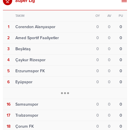
Süper Lig
TAKIM
OY
AV
PU
1
Corendon Alanyaspor
0
0
0
2
Amed Sportif Faaliyetler
0
0
0
3
Beşiktaş
0
0
0
4
Çaykur Rizespor
0
0
0
5
Erzurumspor FK
0
0
0
6
Eyüpspor
0
0
0
16
Samsunspor
0
0
0
17
Trabzonspor
0
0
0
18
Çorum FK
0
0
0