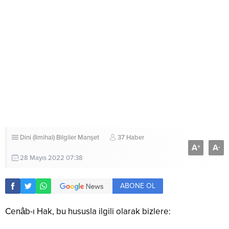
Dini (İlmihal) Bilgiler
Manşet
37 Haber
A
A
+
-
28 Mayıs 2022 07:38
ABONE OL
Cenâb-ı Hak, bu hususla ilgili olarak bizlere: