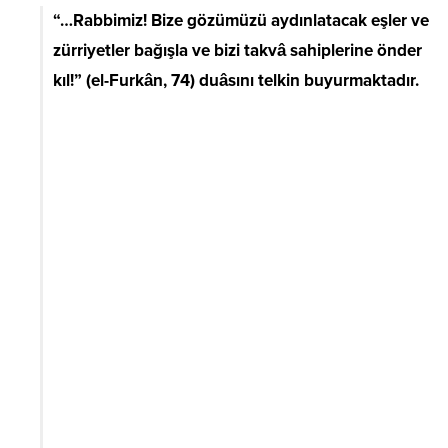
“…Rabbimiz! Bize gözümüzü aydınlatacak eşler ve
zürriyetler bağışla ve bizi takvâ sahiplerine önder
kıl!” (el-Furkân, 74) duâsını telkin buyurmaktadır.