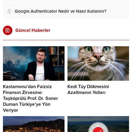
5
Google Authenticator Nedir ve Nasıl Kullanılır?
Güncel Haberler
Kastamonu’dan Faizsiz
Kedi Tüy Dökmesini
Finansın Zirvesine:
Azaltmanın Yolları
Taşköprülü Prof. Dr. Soner
Duman Türkiye’ye Yön
Veriyor