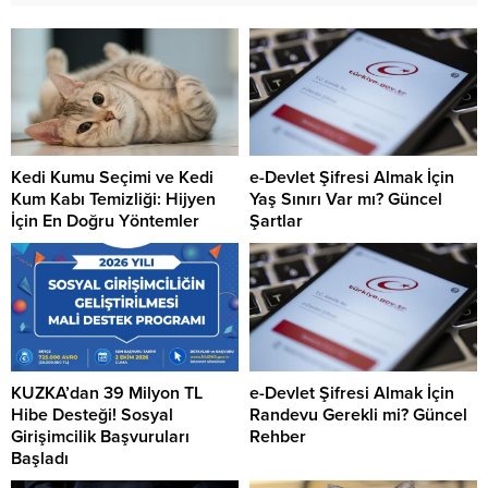
Kedi Kumu Seçimi ve Kedi
e-Devlet Şifresi Almak İçin
Kum Kabı Temizliği: Hijyen
Yaş Sınırı Var mı? Güncel
İçin En Doğru Yöntemler
Şartlar
KUZKA’dan 39 Milyon TL
e-Devlet Şifresi Almak İçin
Hibe Desteği! Sosyal
Randevu Gerekli mi? Güncel
Girişimcilik Başvuruları
Rehber
Başladı