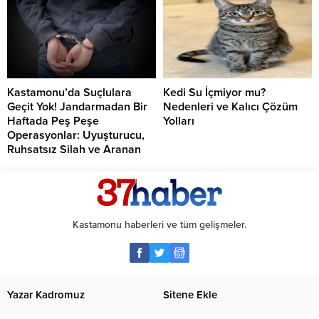
Kastamonu’da Suçlulara
Kedi Su İçmiyor mu?
Geçit Yok! Jandarmadan Bir
Nedenleri ve Kalıcı Çözüm
Haftada Peş Peşe
Yolları
Operasyonlar: Uyuşturucu,
Ruhsatsız Silah ve Aranan
Şahıslara Büyük Darbe
Kastamonu haberleri ve tüm gelişmeler.
Yazar Kadromuz
Sitene Ekle