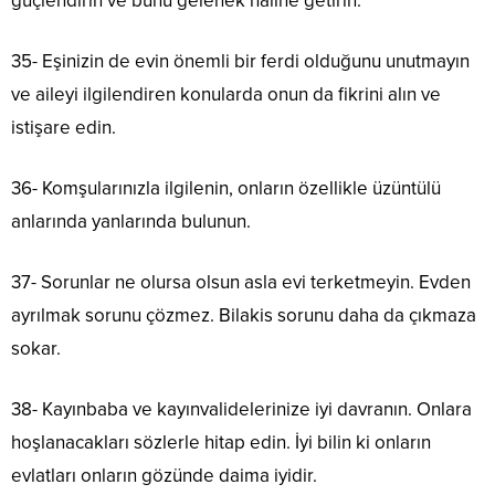
güçlendirin ve bunu gelenek haline getirin.
35- Eşinizin de evin önemli bir ferdi olduğunu unutmayın
ve aileyi ilgilendiren konularda onun da fikrini alın ve
istişare edin.
36- Komşularınızla ilgilenin, onların özellikle üzüntülü
anlarında yanlarında bulunun.
37- Sorunlar ne olursa olsun asla evi terketmeyin. Evden
ayrılmak sorunu çözmez. Bilakis sorunu daha da çıkmaza
sokar.
38- Kayınbaba ve kayınvalidelerinize iyi davranın. Onlara
hoşlanacakları sözlerle hitap edin. İyi bilin ki onların
evlatları onların gözünde daima iyidir.