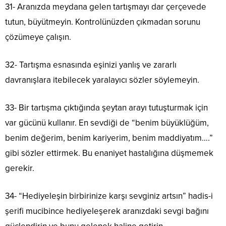
31- Aranızda meydana gelen tartışmayı dar çerçevede
tutun, büyütmeyin. Kontrolünüzden çıkmadan sorunu
çözümeye çalışın.
32- Tartışma esnasında eşinizi yanlış ve zararlı
davranışlara itebilecek yaralayıcı sözler söylemeyin.
33- Bir tartışma çıktığında şeytan arayı tutuşturmak için
var gücünü kullanır. En sevdiği de “benim büyüklüğüm,
benim değerim, benim kariyerim, benim maddiyatım….”
gibi sözler ettirmek. Bu enaniyet hastalığına düşmemek
gerekir.
34- “Hediyeleşin birbirinize karşı sevginiz artsın” hadis-i
şerifi mucibince hediyeleşerek aranızdaki sevgi bağını