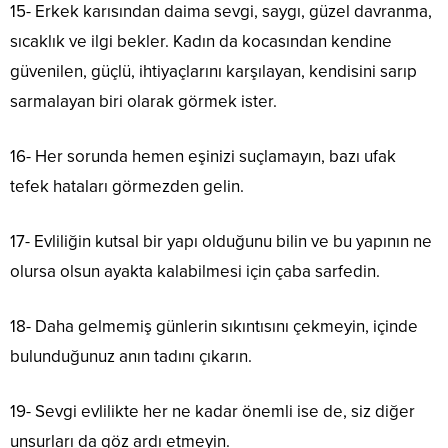
15- Erkek karısından daima sevgi, saygı, güzel davranma,
sıcaklık ve ilgi bekler. Kadın da kocasından kendine
güvenilen, güçlü, ihtiyaçlarını karşılayan, kendisini sarıp
sarmalayan biri olarak görmek ister.
16- Her sorunda hemen eşinizi suçlamayın, bazı ufak
tefek hataları görmezden gelin.
17- Evliliğin kutsal bir yapı olduğunu bilin ve bu yapının ne
olursa olsun ayakta kalabilmesi için çaba sarfedin.
18- Daha gelmemiş günlerin sıkıntısını çekmeyin, içinde
bulunduğunuz anın tadını çıkarın.
19- Sevgi evlilikte her ne kadar önemli ise de, siz diğer
unsurları da göz ardı etmeyin.