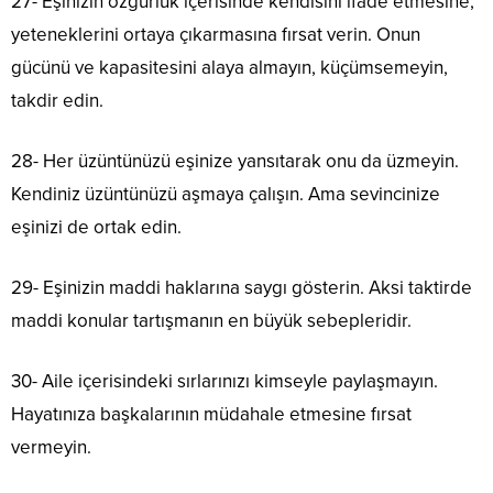
27- Eşinizin özgürlük içerisinde kendisini ifade etmesine,
yeteneklerini ortaya çıkarmasına fırsat verin. Onun
gücünü ve kapasitesini alaya almayın, küçümsemeyin,
takdir edin.
28- Her üzüntünüzü eşinize yansıtarak onu da üzmeyin.
Kendiniz üzüntünüzü aşmaya çalışın. Ama sevincinize
eşinizi de ortak edin.
29- Eşinizin maddi haklarına saygı gösterin. Aksi taktirde
maddi konular tartışmanın en büyük sebepleridir.
30- Aile içerisindeki sırlarınızı kimseyle paylaşmayın.
Hayatınıza başkalarının müdahale etmesine fırsat
vermeyin.