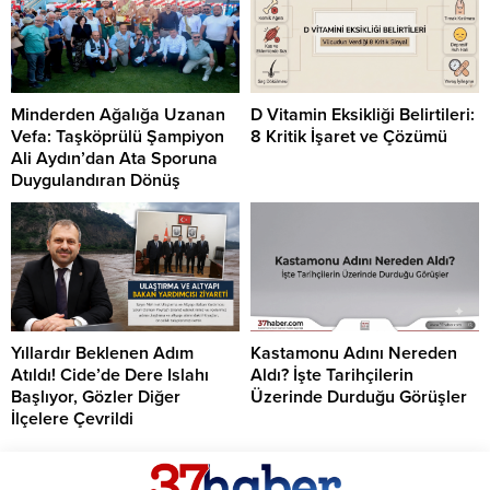
Minderden Ağalığa Uzanan
D Vitamin Eksikliği Belirtileri:
Vefa: Taşköprülü Şampiyon
8 Kritik İşaret ve Çözümü
Ali Aydın’dan Ata Sporuna
Duygulandıran Dönüş
Yıllardır Beklenen Adım
Kastamonu Adını Nereden
Atıldı! Cide’de Dere Islahı
Aldı? İşte Tarihçilerin
Başlıyor, Gözler Diğer
Üzerinde Durduğu Görüşler
İlçelere Çevrildi