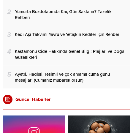
2
Yumurta Buzdolabında Kaç Gün Saklanır? Tazelik
Rehberi
3
Kedi Aşı Takvimi Yavru ve Yetişkin Kediler İçin Rehber
4
Kastamonu Cide Hakkında Genel Bilgi: Plajları ve Doğal
Güzellikleri
5
Ayetli, Hadisli, resimli ve çok anlamlı cuma günü
mesajları (Cumanız mübarek olsun)
Güncel Haberler