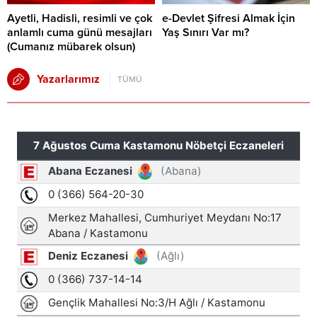
Ayetli, Hadisli, resimli ve çok
e-Devlet Şifresi Almak İçin
anlamlı cuma günü mesajları
Yaş Sınırı Var mı?
(Cumanız mübarek olsun)
Yazarlarımız
TÜMÜ