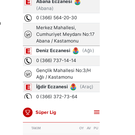
a
Süper Lig
TAKIM
OY
AV
PU