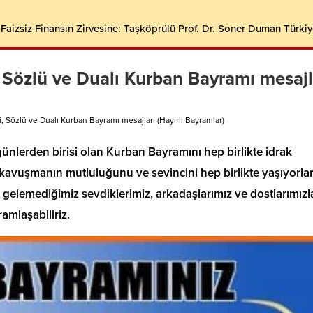
aizsiz Finansın Zirvesine: Taşköprülü Prof. Dr. Soner Duman Türkiy
 Sözlü ve Dualı Kurban Bayramı mesajl
, Sözlü ve Dualı Kurban Bayramı mesajları (Hayırlı Bayramlar)
ünlerden birisi olan Kurban Bayramını hep birlikte idrak
avuşmanın mutluluğunu ve sevincini hep birlikte yaşıyorlar
gelemediğimiz sevdiklerimiz, arkadaşlarımız ve dostlarımızl
amlaşabiliriz.