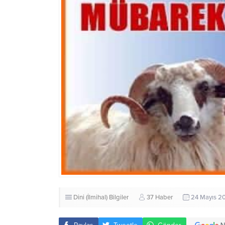
Dini (İlmihal) Bilgiler
37 Haber
24 Mayıs 2