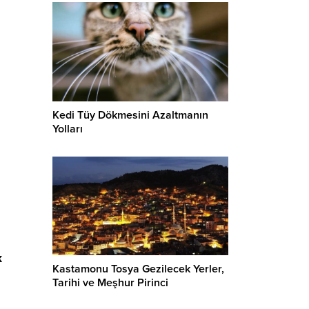
Kedi Tüy Dökmesini Azaltmanın
Yolları
k
Kastamonu Tosya Gezilecek Yerler,
Tarihi ve Meşhur Pirinci