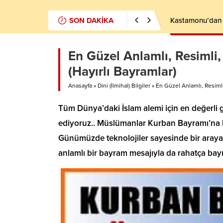
SON DAKİKA
Kastamonu’dan F
En Güzel Anlamlı, Resimli,
(Hayırlı Bayramlar)
Anasayfa
»
Dini (İlmihal) Bilgiler
»
En Güzel Anlamlı, Resimli
Tüm Dünya’daki İslam alemi için en değerli g
ediyoruz.. Müslümanlar Kurban Bayramı’na k
Günümüzde teknolojiler sayesinde bir araya 
anlamlı bir bayram mesajıyla da rahatça bayr