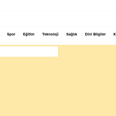
Spor
Eğitim
Teknoloji
Sağlık
Dini Bilgiler
K