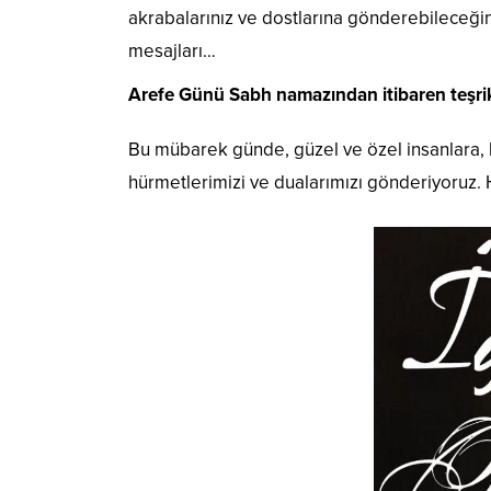
akrabalarınız ve dostlarına gönderebileceğin
mesajları…
Arefe Günü Sabh namazından itibaren teşrik 
Bu mübarek günde, güzel ve özel insanlara, h
hürmetlerimizi ve dualarımızı gönderiyoruz.