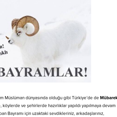
 tüm Müslüman dünyasında olduğu gibi Türkiye’de de
Mübare
, köylerde ve şehirlerde hazırlıklar yapıldı yapılmaya devam
n Bayramı için uzaktaki sevdikleriniz, arkadaşlarınız,