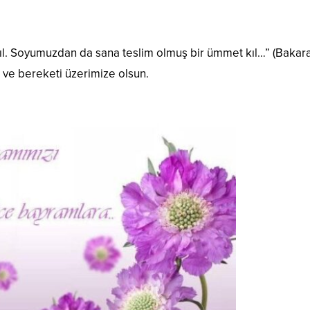
kıl. Soyumuzdan da sana teslim olmuş bir ümmet kıl…” (Bakar
ı ve bereketi üzerimize olsun.