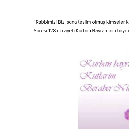
“Rabbimiz! Bizi sana teslim olmuş kimseler 
Suresi 128.nci ayet) Kurban Bayramının hayr-