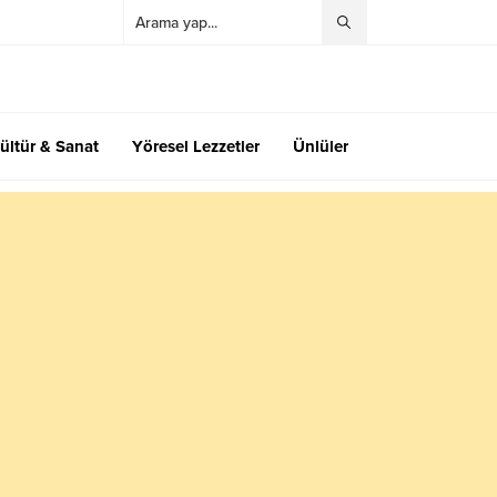
ültür & Sanat
Yöresel Lezzetler
Ünlüler