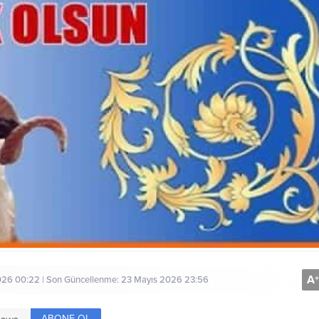
A
+
026 00:22 | Son Güncellenme: 23 Mayıs 2026 23:56
ABONE OL