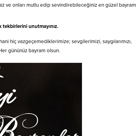
iz ve onları mutlu edip sevindirebileceğiniz en güzel bayram
tekbirlerini unutmayınız.
ani hiç vazgeçemediklerimize; sevgilerimizi, saygılarımızı,
 Her gününüz bayram olsun.