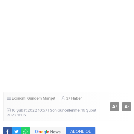
Ekonomi
Gündem
Manşet
37 Haber
A
A
+
-
16 Şubat 2022 10:57 | Son Güncellenme: 16 Şubat
2022 11:05
ABONE OL