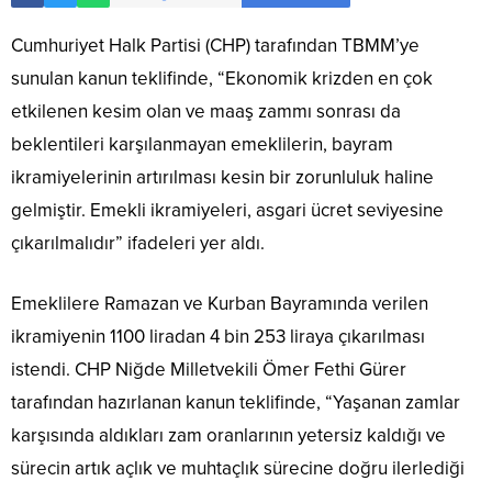
Cumhuriyet Halk Partisi (CHP) tarafından TBMM’ye
sunulan kanun teklifinde, “Ekonomik krizden en çok
etkilenen kesim olan ve maaş zammı sonrası da
beklentileri karşılanmayan emeklilerin, bayram
ikramiyelerinin artırılması kesin bir zorunluluk haline
gelmiştir. Emekli ikramiyeleri, asgari ücret seviyesine
çıkarılmalıdır” ifadeleri yer aldı.
Emeklilere Ramazan ve Kurban Bayramında verilen
ikramiyenin 1100 liradan 4 bin 253 liraya çıkarılması
istendi. CHP Niğde Milletvekili Ömer Fethi Gürer
tarafından hazırlanan kanun teklifinde, “Yaşanan zamlar
karşısında aldıkları zam oranlarının yetersiz kaldığı ve
sürecin artık açlık ve muhtaçlık sürecine doğru ilerlediği