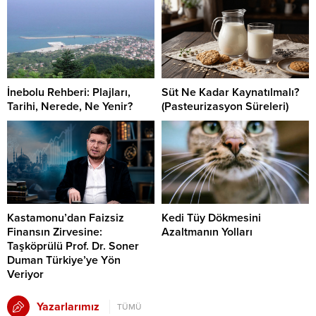
İnebolu Rehberi: Plajları,
Süt Ne Kadar Kaynatılmalı?
Tarihi, Nerede, Ne Yenir?
(Pasteurizasyon Süreleri)
Kastamonu’dan Faizsiz
Kedi Tüy Dökmesini
Finansın Zirvesine:
Azaltmanın Yolları
Taşköprülü Prof. Dr. Soner
Duman Türkiye’ye Yön
Veriyor
Yazarlarımız
TÜMÜ