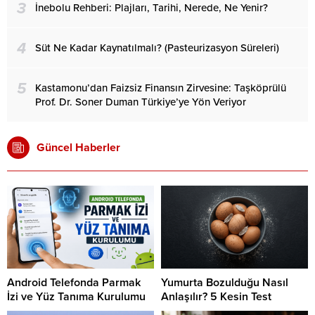
3
İnebolu Rehberi: Plajları, Tarihi, Nerede, Ne Yenir?
4
Süt Ne Kadar Kaynatılmalı? (Pasteurizasyon Süreleri)
5
Kastamonu’dan Faizsiz Finansın Zirvesine: Taşköprülü
Prof. Dr. Soner Duman Türkiye’ye Yön Veriyor
Güncel Haberler
Android Telefonda Parmak
Yumurta Bozulduğu Nasıl
İzi ve Yüz Tanıma Kurulumu
Anlaşılır? 5 Kesin Test