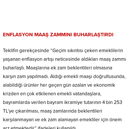
ENFLASYON MAAŞ ZAMMINI BUHARLAŞTIRDI
Teklifin gerekçesinde “Geçim sıkıntısı çeken emeklilerin
yaşanan enflasyon artışı neticesinde aldıkları maaş zammı
buharlaştı. Maaşlarına ek zam beklentileri olmasına
karşın zam yapılmadı. Aldığı emekli maaşı doğrultusunda,
alabildiği ürünler her geçen gün azalan ve ekonomik
krizden en çok etkilenen emekli vatandaşlara,
bayramlarda verilen bayram ikramiye tutarının 4 bin 253
TL’ye çıkarılması, maaş zamlarında beklentileri
karşılanmayan ve ek zam alamayan emekliler için önem
arz etmektedir” ifadeleri kullanıldı.