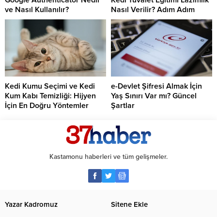
ve Nasıl Kullanılır?
Nasıl Verilir? Adım Adım
Kedi Kumu Seçimi ve Kedi
e-Devlet Şifresi Almak İçin
Kum Kabı Temizliği: Hijyen
Yaş Sınırı Var mı? Güncel
İçin En Doğru Yöntemler
Şartlar
Kastamonu haberleri ve tüm gelişmeler.
Yazar Kadromuz
Sitene Ekle