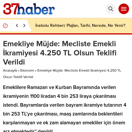
İnebolu Rehberi: Plajları, Tarihi, Nerede, Ne Yenir?
Emekliye Müjde: Mecliste Emekli
İkramiyesi 4.250 TL Olsun Teklifi
Verildi
Anasayfa
»
Ekonomi
»
Emekliye Müjde: Mecliste Emekli İkramiyesi 4.250 TL
Olsun Teklifi Verildi
Emeklilere Ramazan ve Kurban Bayramında verilen
ikramiyenin 1100 liradan 4 bin 253 liraya çıkarılması
istendi. Bayramlarda verilen bayram ikramiye tutarının 4
bin 253 TL’ye çıkarılması, maaş zamlarında beklentileri
karşılanmayan ve ek zam alamayan emekliler için önem
arz etmektedir” denildi.