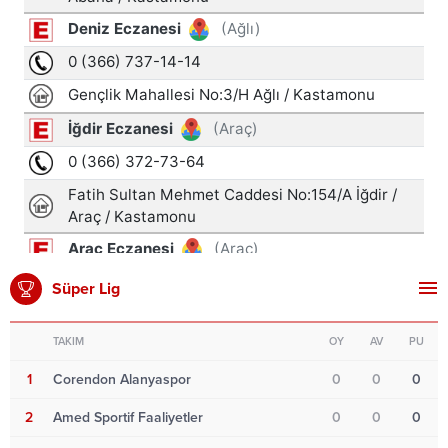
Süper Lig
TAKIM
OY
AV
PU
1
Corendon Alanyaspor
0
0
0
2
Amed Sportif Faaliyetler
0
0
0