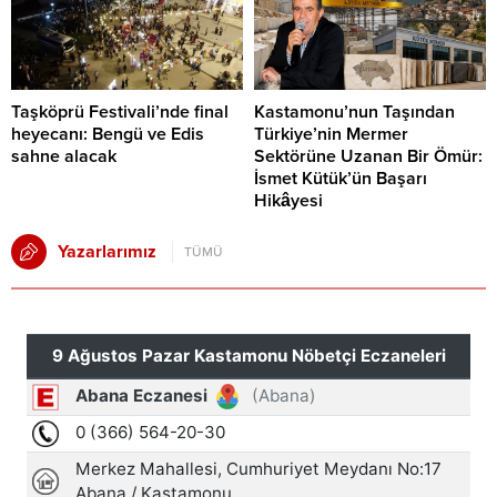
Taşköprü Festivali’nde final
Kastamonu’nun Taşından
heyecanı: Bengü ve Edis
Türkiye’nin Mermer
sahne alacak
Sektörüne Uzanan Bir Ömür:
İsmet Kütük’ün Başarı
Hikâyesi
Yazarlarımız
TÜMÜ