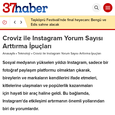
Taşköprü Festivali’nde final heyecanı: Bengü ve
Edis sahne alacak
Croviz ile Instagram Yorum Sayısı
Arttırma İpuçları
Anasayfa
»
Teknoloji
»
Croviz ile Instagram Yorum Sayısı Arttırma İpuçları
Sosyal medyanın yükselen yıldızı Instagram, sadece bir
fotoğraf paylaşım platformu olmaktan çıkarak,
bireylerin ve markaların kendilerini ifade etmeleri,
kitlelerine ulaşmaları ve popülerlik kazanmaları
için hayati bir araç haline geldi. Bu bağlamda,
Instagram'da etkileşimi artırmanın önemli yollarından
biri de yorumlardır.