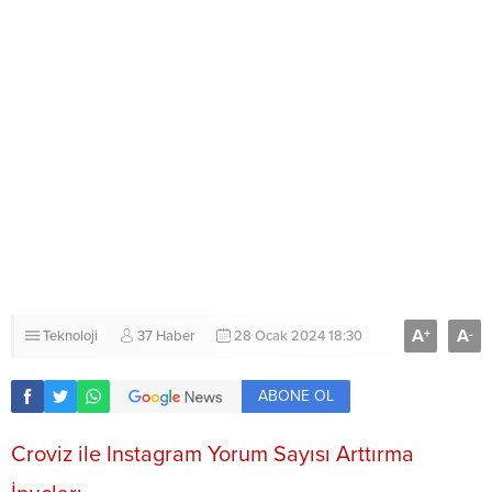
A
A
+
-
Teknoloji
37 Haber
28 Ocak 2024 18:30
ABONE OL
Croviz ile Instagram Yorum Sayısı Arttırma