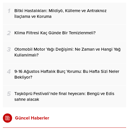
1
Bitki Hastalıkları: Mildiyö, Külleme ve Antraknoz
İlaçlama ve Koruma
2
Klima Filtresi Kaç Günde Bir Temizlenmeli?
3
Otomobil Motor Yağı Değişimi: Ne Zaman ve Hangi Yağ
Kullanılmalı?
4
9-16 Ağustos Haftalık Burç Yorumu: Bu Hafta Sizi Neler
Bekliyor?
5
Taşköprü Festivali’nde final heyecanı: Bengü ve Edis
sahne alacak
Güncel Haberler