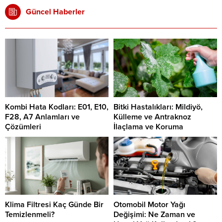
Güncel Haberler
Kombi Hata Kodları: E01, E10,
Bitki Hastalıkları: Mildiyö,
F28, A7 Anlamları ve
Külleme ve Antraknoz
Çözümleri
İlaçlama ve Koruma
Klima Filtresi Kaç Günde Bir
Otomobil Motor Yağı
Temizlenmeli?
Değişimi: Ne Zaman ve