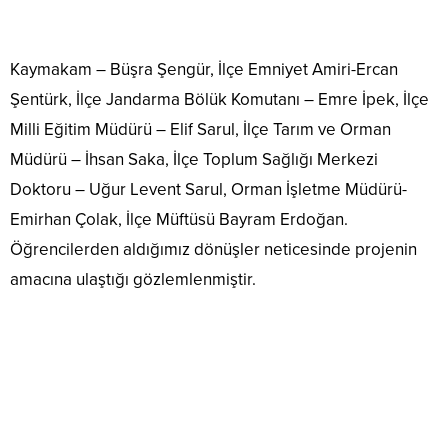
Kaymakam – Büşra Şengür, İlçe Emniyet Amiri-Ercan
Şentürk, İlçe Jandarma Bölük Komutanı – Emre İpek, İlçe
Milli Eğitim Müdürü – Elif Sarul, İlçe Tarım ve Orman
Müdürü – İhsan Saka, İlçe Toplum Sağlığı Merkezi
Doktoru – Uğur Levent Sarul, Orman İşletme Müdürü-
Emirhan Çolak, İlçe Müftüsü Bayram Erdoğan.
Öğrencilerden aldığımız dönüşler neticesinde projenin
amacına ulaştığı gözlemlenmiştir.