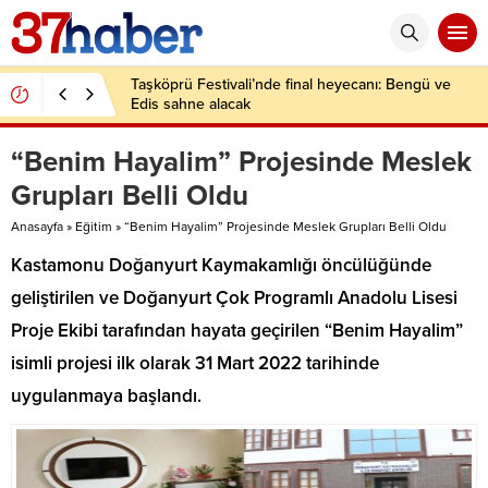
Taşköprü Festivali’nde final heyecanı: Bengü ve
Edis sahne alacak
“Benim Hayalim” Projesinde Meslek
Grupları Belli Oldu
Anasayfa
»
Eğitim
»
“Benim Hayalim” Projesinde Meslek Grupları Belli Oldu
Kastamonu Doğanyurt Kaymakamlığı öncülüğünde
geliştirilen ve Doğanyurt Çok Programlı Anadolu Lisesi
Proje Ekibi tarafından hayata geçirilen “Benim Hayalim”
isimli projesi ilk olarak 31 Mart 2022 tarihinde
uygulanmaya başlandı.