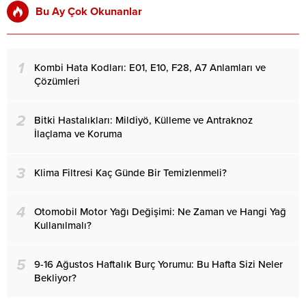
Bu Ay Çok Okunanlar
1
Kombi Hata Kodları: E01, E10, F28, A7 Anlamları ve
Çözümleri
2
Bitki Hastalıkları: Mildiyö, Külleme ve Antraknoz
İlaçlama ve Koruma
3
Klima Filtresi Kaç Günde Bir Temizlenmeli?
4
Otomobil Motor Yağı Değişimi: Ne Zaman ve Hangi Yağ
Kullanılmalı?
5
9-16 Ağustos Haftalık Burç Yorumu: Bu Hafta Sizi Neler
Bekliyor?