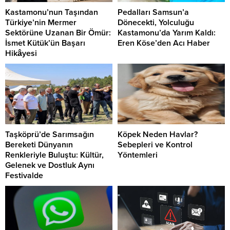
Kastamonu’nun Taşından
Pedalları Samsun’a
Türkiye’nin Mermer
Dönecekti, Yolculuğu
Sektörüne Uzanan Bir Ömür:
Kastamonu’da Yarım Kaldı:
İsmet Kütük’ün Başarı
Eren Köse’den Acı Haber
Hikâyesi
Taşköprü’de Sarımsağın
Köpek Neden Havlar?
Bereketi Dünyanın
Sebepleri ve Kontrol
Renkleriyle Buluştu: Kültür,
Yöntemleri
Gelenek ve Dostluk Aynı
Festivalde