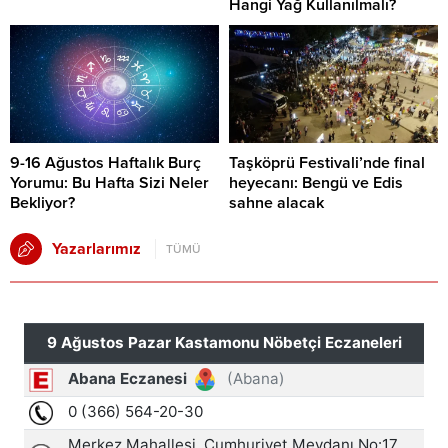
Hangi Yağ Kullanılmalı?
9-16 Ağustos Haftalık Burç
Taşköprü Festivali’nde final
Yorumu: Bu Hafta Sizi Neler
heyecanı: Bengü ve Edis
Bekliyor?
sahne alacak
Yazarlarımız
TÜMÜ