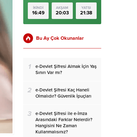
İKİNDİ
AKŞAM
YATSI
16:49
20:03
21:38
Bu Ay Çok Okunanlar
1
e-Devlet Şifresi Almak İçin Yaş
Sınırı Var mı?
2
e-Devlet Şifresi Kaç Haneli
Olmalıdır? Güvenlik İpuçları
3
e-Devlet Şifresi ile e-İmza
Arasındaki Farklar Nelerdir?
Hangisini Ne Zaman
Kullanmalısınız?