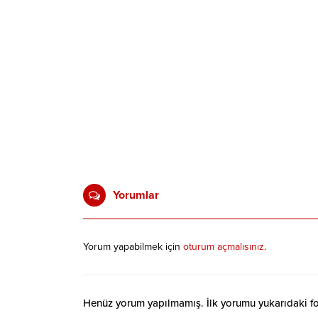
Yorumlar
Yorum yapabilmek için
oturum açmalısınız
.
Henüz yorum yapılmamış. İlk yorumu yukarıdaki form