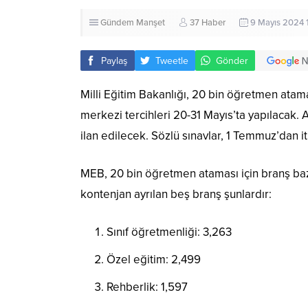
Gündem
Manşet
37 Haber
9 Mayıs 2024 
Paylaş
Tweetle
Gönder
Milli Eğitim Bakanlığı, 20 bin öğretmen atam
merkezi tercihleri 20-31 Mayıs’ta yapılacak. 
ilan edilecek. Sözlü sınavlar, 1 Temmuz’dan i
MEB, 20 bin öğretmen ataması için branş bazı
kontenjan ayrılan beş branş şunlardır:
Sınıf öğretmenliği: 3,263
Özel eğitim: 2,499
Rehberlik: 1,597