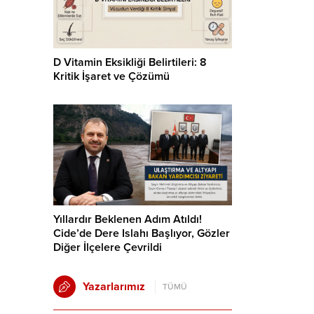
D Vitamin Eksikliği Belirtileri: 8
Kritik İşaret ve Çözümü
Yıllardır Beklenen Adım Atıldı!
Cide’de Dere Islahı Başlıyor, Gözler
Diğer İlçelere Çevrildi
Yazarlarımız
TÜMÜ