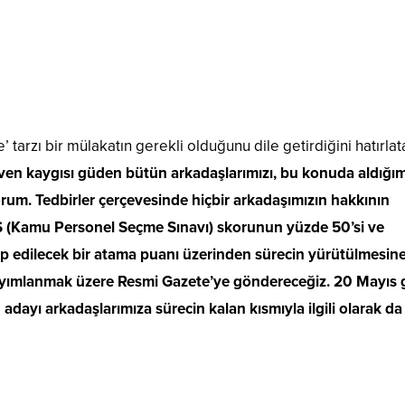
arzı bir mülakatın gerekli olduğunu dile getirdiğini hatırlat
 güven kaygısı güden bütün arkadaşlarımızı, bu konuda aldığı
rum. Tedbirler çerçevesinde hiçbir arkadaşımızın hakkının
S (Kamu Personel Seçme Sınavı) skorunun yüzde 50’si ve
ap edilecek bir atama puanı üzerinden sürecin yürütülmesin
i yayımlanmak üzere Resmi Gazete’ye göndereceğiz. 20 Mayıs
dayı arkadaşlarımıza sürecin kalan kısmıyla ilgili olarak da 