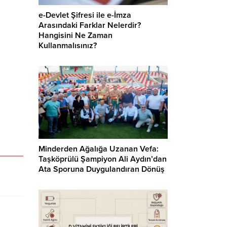
e-Devlet Şifresi ile e-İmza
Arasındaki Farklar Nelerdir?
Hangisini Ne Zaman
Kullanmalısınız?
Minderden Ağalığa Uzanan Vefa:
Taşköprülü Şampiyon Ali Aydın’dan
Ata Sporuna Duygulandıran Dönüş