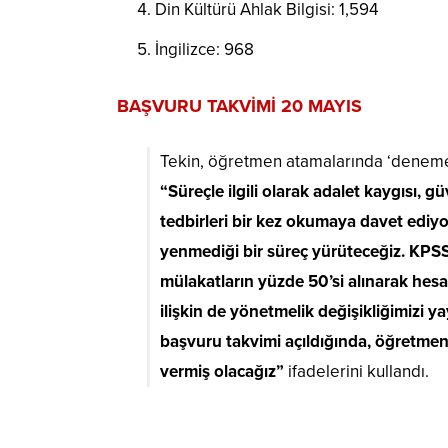
Din Kültürü Ahlak Bilgisi: 1,594
İngilizce: 968
BAŞVURU TAKVİMİ 20 MAYIS
Tekin, öğretmen atamalarında ‘deneme’ t
“Süreçle ilgili olarak adalet kaygısı,
tedbirleri bir kez okumaya davet ediyo
yenmediği bir süreç yürüteceğiz. KPS
mülakatların yüzde 50’si alınarak hes
ilişkin de yönetmelik değişikliğimiz
başvuru takvimi açıldığında, öğretmen a
vermiş olacağız”
ifadelerini kullandı.