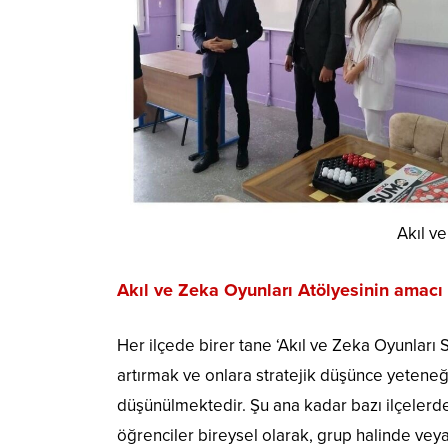
Akıl ve
Akıl ve Zeka Oyunları Atölyesinin amacı
Her ilçede birer tane ‘Akıl ve Zeka Oyunları S
artırmak ve onlara stratejik düşünce yeteneğ
düşünülmektedir. Şu ana kadar bazı ilçelerde
öğrenciler bireysel olarak, grup halinde ve