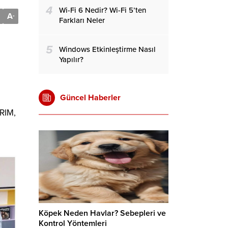
4
Wi-Fi 6 Nedir? Wi-Fi 5’ten
A
-
Farkları Neler
5
Windows Etkinleştirme Nasıl
Yapılır?
Güncel Haberler
RIM,
Köpek Neden Havlar? Sebepleri ve
Kontrol Yöntemleri