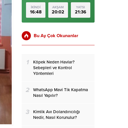
İKİNDİ
AKŞAM
YATSI
16:48
20:02
21:36
Bu Ay Çok Okunanlar
1
Köpek Neden Havlar?
Sebepleri ve Kontrol
Yöntemleri
2
WhatsApp Mavi Tik Kapatma
Nasıl Yapılır?
3
Kimlik Avı Dolandırıcılığı
Nedir, Nasıl Korunulur?