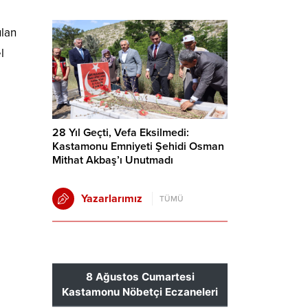
ulan
l
28 Yıl Geçti, Vefa Eksilmedi:
Kastamonu Emniyeti Şehidi Osman
Mithat Akbaş’ı Unutmadı
Yazarlarımız
TÜMÜ