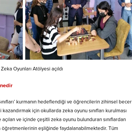
 Zeka Oyunları Atölyesi açıldı
 nedir
ınıfları’ kurmanın hedeflendiği ve öğrencilerin zihinsel beceri
i kazandırmak için okullarda zeka oyunu sınıfları kurulması
 açılan ve içinde çeşitli zeka oyunu bulunduran sınıflardan
ya öğretmenlerinin eşliğinde faydalanabilmektedir. Tüm