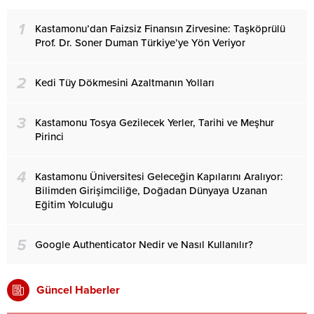
1
Kastamonu’dan Faizsiz Finansın Zirvesine: Taşköprülü
Prof. Dr. Soner Duman Türkiye’ye Yön Veriyor
2
Kedi Tüy Dökmesini Azaltmanın Yolları
3
Kastamonu Tosya Gezilecek Yerler, Tarihi ve Meşhur
Pirinci
4
Kastamonu Üniversitesi Geleceğin Kapılarını Aralıyor:
Bilimden Girişimciliğe, Doğadan Dünyaya Uzanan
Eğitim Yolculuğu
5
Google Authenticator Nedir ve Nasıl Kullanılır?
Güncel Haberler