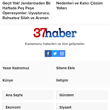
Geçit Yok! Jandarmadan Bir
Nedenleri ve Kalıcı Çözüm
Haftada Peş Peşe
Yolları
Operasyonlar: Uyuşturucu,
Ruhsatsız Silah ve Aranan
Şahıslara Büyük Darbe
Kastamonu haberleri ve tüm gelişmeler.
Yazar Kadromuz
Sitene Ekle
Künye
İletişim
Ana Sayfa
Gündem
Ekonomi
Siyaset