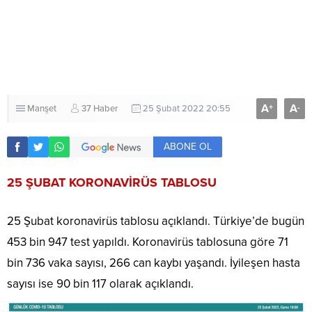
A
A
+
-
Manşet
37 Haber
25 Şubat 2022 20:55
ABONE OL
25 ŞUBAT KORONAVİRÜS TABLOSU
25 Şubat koronavirüs tablosu açıklandı. Türkiye’de bugün
453 bin 947 test yapıldı. Koronavirüs tablosuna göre 71
bin 736 vaka sayısı, 266 can kaybı yaşandı. İyileşen hasta
sayısı ise 90 bin 117 olarak açıklandı.