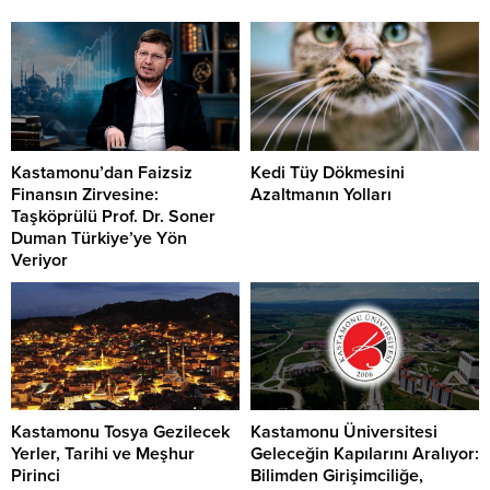
Kastamonu’dan Faizsiz
Kedi Tüy Dökmesini
Finansın Zirvesine:
Azaltmanın Yolları
Taşköprülü Prof. Dr. Soner
Duman Türkiye’ye Yön
Veriyor
Kastamonu Tosya Gezilecek
Kastamonu Üniversitesi
Yerler, Tarihi ve Meşhur
Geleceğin Kapılarını Aralıyor:
Pirinci
Bilimden Girişimciliğe,