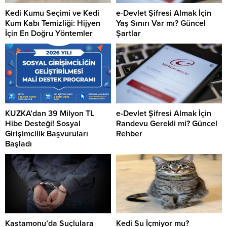
Kedi Kumu Seçimi ve Kedi
e-Devlet Şifresi Almak İçin
Kum Kabı Temizliği: Hijyen
Yaş Sınırı Var mı? Güncel
İçin En Doğru Yöntemler
Şartlar
KUZKA’dan 39 Milyon TL
e-Devlet Şifresi Almak İçin
Hibe Desteği! Sosyal
Randevu Gerekli mi? Güncel
Girişimcilik Başvuruları
Rehber
Başladı
Kastamonu’da Suçlulara
Kedi Su İçmiyor mu?