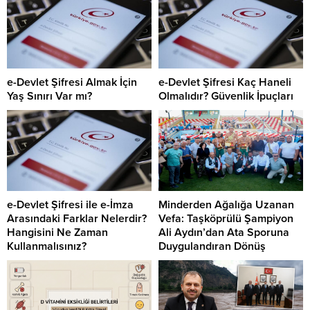
e-Devlet Şifresi Almak İçin
e-Devlet Şifresi Kaç Haneli
Yaş Sınırı Var mı?
Olmalıdır? Güvenlik İpuçları
e-Devlet Şifresi ile e-İmza
Minderden Ağalığa Uzanan
Arasındaki Farklar Nelerdir?
Vefa: Taşköprülü Şampiyon
Hangisini Ne Zaman
Ali Aydın’dan Ata Sporuna
Kullanmalısınız?
Duygulandıran Dönüş