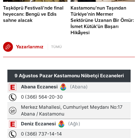
Taşköprü Festivali’nde final
Kastamonu’nun Taşından
heyecanı: Bengü ve Edis
Türkiye’nin Mermer
sahne alacak
Sektörüne Uzanan Bir Ömür:
İsmet Kütük’ün Başarı
Hikâyesi
Yazarlarımız
TÜMÜ