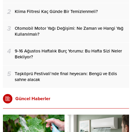
2
Klima Filtresi Kaç Günde Bir Temizlenmeli?
3
Otomobil Motor Yağı Değişimi: Ne Zaman ve Hangi Yağ
Kullanılmalı?
4
9-16 Ağustos Haftalık Burç Yorumu: Bu Hafta Sizi Neler
Bekliyor?
5
Taşköprü Festivali’nde final heyecanı: Bengü ve Edis
sahne alacak
Güncel Haberler