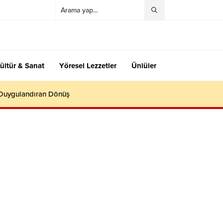
ültür & Sanat
Yöresel Lezzetler
Ünlüler
 Duygulandıran Dönüş