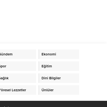
Gündem
Ekonomi
Spor
Eğitim
Sağlık
Dini Bilgiler
Yöresel Lezzetler
Ünlüler