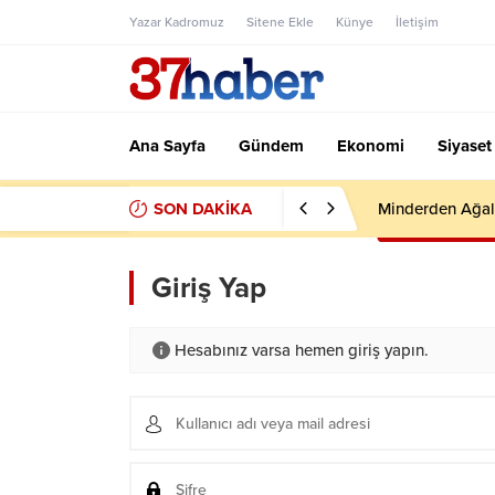
Yazar Kadromuz
Sitene Ekle
Künye
İletişim
Ana Sayfa
Gündem
Ekonomi
Siyaset
SON DAKİKA
Minderden Ağal
Giriş Yap
Hesabınız varsa hemen giriş yapın.