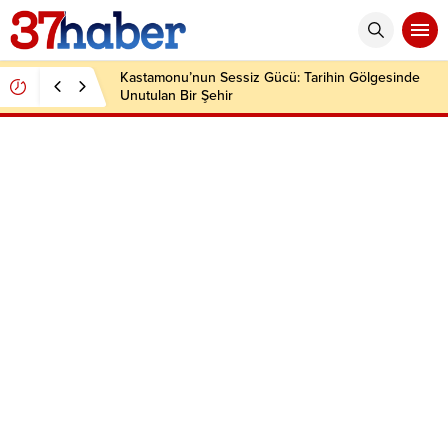
Kastamonu’nun Sessiz Gücü: Tarihin Gölgesinde
Unutulan Bir Şehir