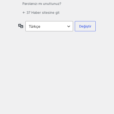
Parolanızı mı unuttunuz?
← 37 Haber sitesine git
Dil