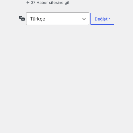
← 37 Haber sitesine git
Dil